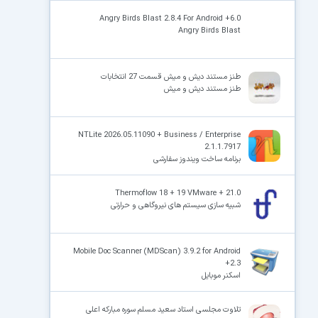
Angry Birds Blast 2.8.4 For Android +6.0
Angry Birds Blast
طنز مستند دیش و میش قسمت 27 انتخابات
طنز مستند دیش و میش
NTLite 2026.05.11090 + Business / Enterprise
2.1.1.7917
برنامه ساخت ویندوز سفارشی
Thermoflow 18 + 19 VMware + 21.0
شبیه سازی سیستم های نیروگاهی و حرارتی
Mobile Doc Scanner (MDScan) 3.9.2 for Android
+2.3
اسکنر موبایل
تلاوت مجلسی استاد سعید مسلم سوره مبارکه اعلی