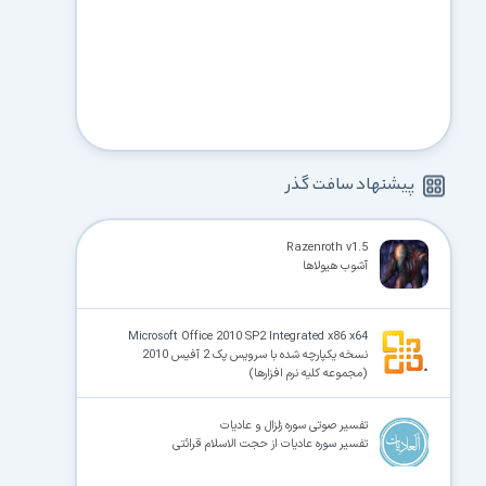
پیشنهاد سافت گذر
Razenroth v1.5
آشوب هیولاها
Microsoft Office 2010 SP2 Integrated x86 x64
نسخه یکپارچه شده با سرویس پک 2 آفیس 2010
(مجموعه کلیه نرم افزارها)
تفسیر صوتی سوره زلزال و عادیات
تفسیر سوره عادیات از حجت الاسلام قرائتی