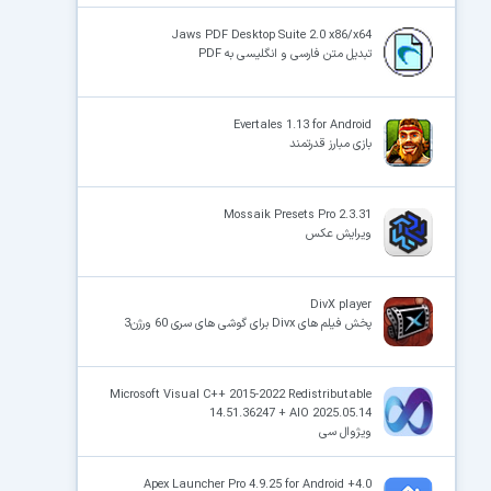
Jaws PDF Desktop Suite 2.0 x86/x64
تبدیل متن فارسی و انگلیسی به PDF
Evertales 1.13 for Android
بازی مبارز قدرتمند
Mossaik Presets Pro 2.3.31
ویرایش عکس
DivX player
پخش فیلم های Divx برای گوشی های سری 60 ورژن3
Microsoft Visual C++ 2015-2022 Redistributable
14.51.36247 + AIO 2025.05.14
ویژوال سی
Apex Launcher Pro 4.9.25 for Android +4.0