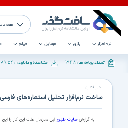
همه دست
نرم افزار
بازی
موبایل
فیلم
ص
189,560
9948
تعداد برنامه ها :
مشاهده و دانلود :
اخبار فناوری
ساخت نرم‌افزار تحلیل استعاره‌های فارسی
به گزارش
سایت ظهور
این سازمان علت این کار را این چن