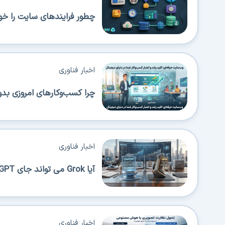
چطور فرایندهای سایت را خود
اخبار فناوری
چرا کسب‌وکارهای امروزی بدو
اخبار فناوری
آیا Grok می تواند جای ChatGPT را بگیرد؟
اخبار فناوری