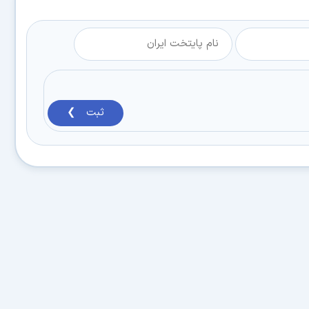
ثبت ❯