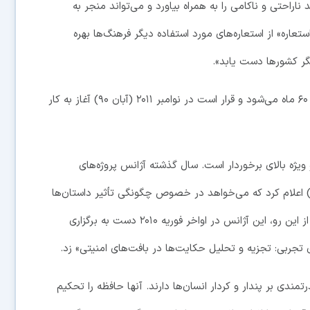
 ناراحتی و ناکامی را به همراه بیاورد و می‌تواند منجر به
تعاره» از استعاره‌های مورد استفاده دیگر فرهنگ‌ها بهره
گر کشورها دست یابد».
این برنامه به دو فاز تقسیم شده است که در کل شامل ۶۰ ماه می‌شود و قرار است در نوامبر ۲۰۱۱ (آبان ۹۰) آغاز به کار
ژه بالای برخوردار است. سال گذشته آژانس پروژه‌های
حقیقاتی پیشرفته دفاعی آمریکا موسوم به دارپا (DARPA) اعلام کرد که می‌خواهد در خصوص چگونگی تأثیر داستان‌ها
و حکایت‌ها بر رفتار انسان دست به تحقیق و بررسی بزند. از این رو، این آژانس در اواخر فوریه ۲۰۱۰ دست به برگزاری
 تجربی: تجزیه و تحلیل حکایت‌ها در بافت‌های امنیتی» زد.
تمندی بر پندار و کردار انسان‌ها دارند. آنها حافظه را تحکیم