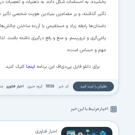
بخشیده، به احساسات شکل داده، به ذهنیات و تعصبات در قض
تأثیر گذاشته، و بر مضامین بنیادین هویت شخصی تأثیر م
داستان‌ها رابطه زیاد و مستقیمی با آزرده ساختن چالش‌
یاغی‌گری و تروریسم، و منع و رفع درگیری داشته باشند. ل
مهم و حساس است».
برای دانلو فایل پی‌دی‌اف این برنامه
اینجا
کلیک کنید.
نظرتان را ثبت کنید
کد خبر:
5526
گروه خبری:
اخبار فناوری
من
اخبار مرتبط با این خبر
اخبار فناوری