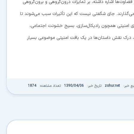
اوت‌ها اشاره داشته، بر تمایزات درون‌گروهی و برون‌گروهی
ی‌گذارند. جای شگفتی نیست که این تأثیرات سبب می‌شوند تا
های امنیتی همچون رادیکال‌سازی، بسیج خشونت اجتماعی،
ذا، درک نقش داستان‌ها در یک بافت امنیتی موضوعی بسیار
بع خبر:
zohur.net
تاریخ خبر:
1390/04/06
تعداد مشاهده:
1874