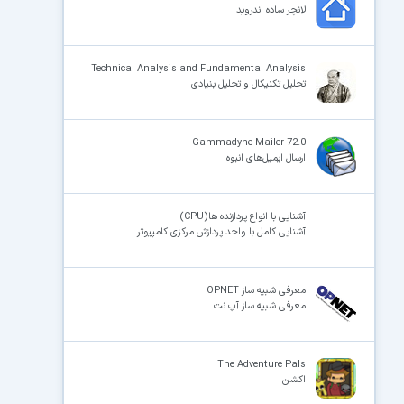
لانچر ساده اندروید
Technical Analysis and Fundamental Analysis
تحلیل تکنیکال و تحلیل بنیادی
Gammadyne Mailer 72.0
ارسال ایمیل‌های انبوه
آشنایی با انواع پردازنده ها(CPU)
آشنایی کامل با واحد پردازش مرکزی کامپیوتر
معرفی شبیه ساز OPNET
معرفی شبیه ساز آپ نت
The Adventure Pals
اکشن