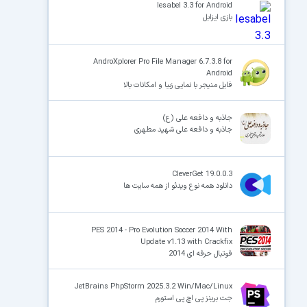
Iesabel 3.3 for Android
بازی ایزابل
AndroXplorer Pro File Manager 6.7.3.8 for
Android
فایل منیجر با نمایی زیبا و امکانات بالا
جاذبه و دافعه علی (ع)
جاذبه و دافعه علی شهید مطهری
CleverGet 19.0.0.3
دانلود همه نوع ویدئو از همه سایت ها
PES 2014 - Pro Evolution Soccer 2014 With
Update v1.13 with Crackfix
فوتبال حرفه ای 2014
JetBrains PhpStorm 2025.3.2 Win/Mac/Linux
جت برینز پی اچ پی استورم