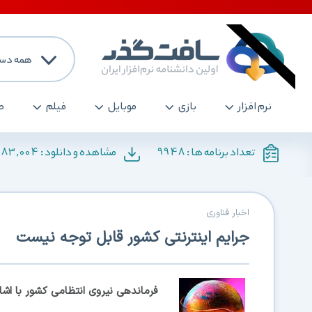
همه دست
نرم افزار
بازی
موبایل
فیلم
ص
183,004
9948
تعداد برنامه ها :
مشاهده و دانلود :
اخبار فناوری
جرایم اینترنتی کشور قابل توجه نیست
فرماندهی نیروی انتظامی کشور با اش