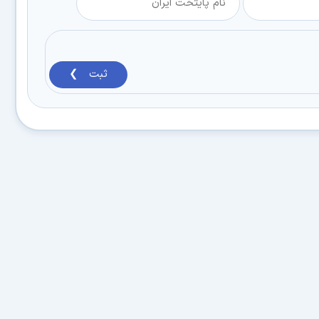
ثبت ❯