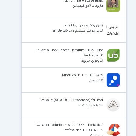
3D Animation Essentials
ملزومات 3دی انیمیشن
آموزش ذخیره و بازیابی اطلاعات
کتاب آموزشی سیستم و ساختار فایل ها
Universal Book Reader Premium 5.0.2203 for
Android +3.0
کتابخوان اندروید
MindGenius AI 10.0.1.7439
نقشه ذهنی
iAtkos Y (OS X 10.10.3 Yosemite) for Intel
مکینتاش کرک شده
CCleaner Technician 6.41.11567 + Portable /
Professional Plus 6.41.0.2
سی کیلینر