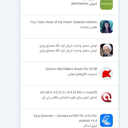
آموزش AdwCleaner
Tiny Tales Heart of the Forest Collectors Edition
هایدن آبجکت
ایمان، معیار وحدت از زبان آیت الله مصباح یزدی
ایمان، معیار وحدت از زبان آیت الله مصباح یزدی
Zortam Mp3 Media Studio Pro 33.98
مدیریت فایل‌های صوتی
ATLAS.ti 9.0.21.0 / 8.4.24 Win + macOS
تحلیل کیفی برای علوم اجتماعی اطلس تی ای
Easy Scanner – Camera to PDF Pro 3.6.0 For
android +4.4
ایزی اسکنر