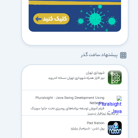
پیشنهاد سافت گذر
شهرداری تهران
نرم افزار همراه شهرداری تهران نسخه اندروید
Pluralsight - Java Swing Development Using
Netbeans
فیلم آموزش توسعه برنامه‌های رومیزی تحت جاوا سوینگ
در محیط نرم‌افزار نِت‌بینز
Pool Nation
پول نَشِن - شبیه‌ساز بیلیارد