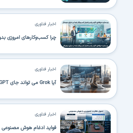
اخبار فناوری
چرا کسب‌وکارهای امروزی بدو
اخبار فناوری
آیا Grok می تواند جای ChatGPT را بگیرد؟
اخبار فناوری
فواید ادغام هوش مصنوعی در