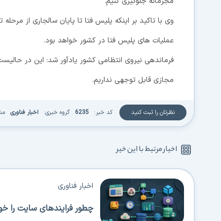
مجرمانه جلوگیری کنیم.
وی با تاکید بر اینکه پلیس فتا تا پایان سالجاری از مرحله
عملیات های پلیس فتا در کشور خواهد بود.
فرماندهی نیروی انتظامی کشور یادآور شد: این در حالیست
مجازی قابل توجهی نداریم.
نظرتان را ثبت کنید
کد خبر:
6235
گروه خبری:
اخبار فناوری
من
اخبار مرتبط با این خبر
اخبار فناوری
چطور فرایندهای سایت را خود