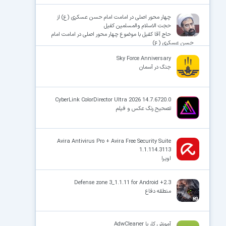
چهار محور اصلی در امامت امام حسن عسکری (ع) از
حجت الاسلام والمسلمین کفیل
حاج آقا کفیل با موضوع چهار محور اصلی در امامت امام
حسن عسکری (ع)
Sky Force Anniversary
جنگ در آسمان
CyberLink ColorDirector Ultra 2026 14.7.6720.0
تصحیح رنگ عکس و فیلم
Avira Antivirus Pro + Avira Free Security Suite
1.1.114.3113
اویرا
Defense zone 3_1.1.11 for Android +2.3
منطقه دفاع
آموزش کار با AdwCleaner