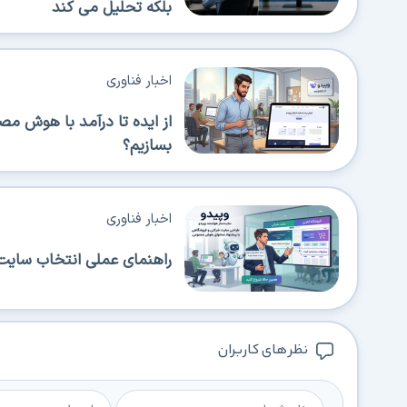
بلکه تحلیل می کند
اخبار فناوری
از ایده تا درآمد با هوش م
بسازیم؟
اخبار فناوری
راهنمای عملی انتخاب سایت‌
نظر های کاربران