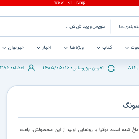
ه بندی ها
وت
کتاب
ویژه ها
اخبار
خبرخوان
385
1405/05/16
812,
آخرین بروزرسانی :
اعضاء :
سونگ
داغ شده است، نوکیا با رونمایی اولیه از این محصولش، باعث