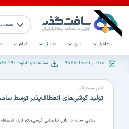
همه دست
نرم افزار
بازی
موبایل
فیلم
ص
166,290
9948
تعداد برنامه ها :
مشاهده و دانلود :
اخبار سخت افزار
تولید گوشی‌های انعطاف‌پذیر توسط سام
مدتی است که بازار تبلیغاتی گوشی‌های قابل انعطاف 