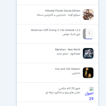
Infested Planet Deluxe Edition
سیاره‌ی آلوده - جدیدترین و کامل‌ترین نسخه
Stickman Cliff Diving 3.1 for Android +2.2
بازی آدمک غواص
Meridian - New World
نصف‌النهار - دنیای جدید
tiny and Tall Gleipnir
ماجرایی
اصول 29 گانه عکاسی
عکس ھای پرتره و یادگاری حرفه ای