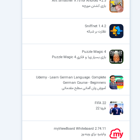
Ant Smasher 9.75 for Android +2.3
بازی کشتن مورچه
Sniffnet 1.4.2
نظارت بر شبکه
Puzzle Magic 4
بازی بسیار زیبا و فکری Puzzle Magic 4
Udemy - Learn German Language: Complete
German Course - Beginners
آموزش زبان آلمانی سطح مقدماتی
FIFA 22
فیفا 22
myViewBoard Whiteboard 2.74.11
وایتبرد برای ویندوز