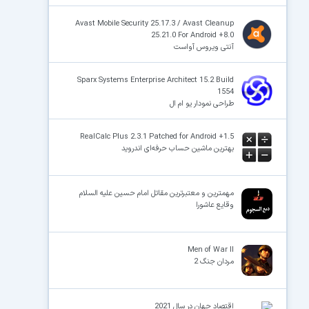
Avast Mobile Security 25.17.3 / Avast Cleanup
25.21.0 For Android +8.0
آنتی ویروس آواست
Sparx Systems Enterprise Architect 15.2 Build
1554
طراحی نمودار یو ام ال
RealCalc Plus 2.3.1 Patched for Android +1.5
بهترین ماشین حساب حرفه‌ای اندروید
مهمترین و معتبرترین مقاتل امام حسین علیه السلام
وقایع عاشورا
Men of War II
مردان جنگ 2
اقتصاد جهان در سال 2021