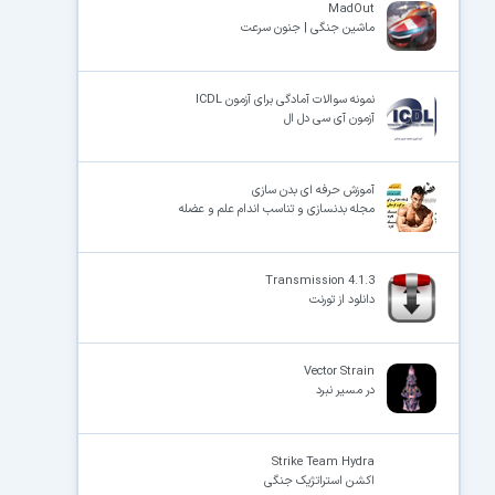
MadOut
ماشین جنگی | جنون سرعت
نمونه سوالات آمادگی برای آزمون ICDL
آزمون آی سی دل ال
آموزش حرفه ای بدن سازی
مجله بدنسازی و تناسب اندام علم و عضله
Transmission 4.1.3
دانلود از تورنت
Vector Strain
در مسیر نبرد
Strike Team Hydra
اکشن استراتژیک جنگی