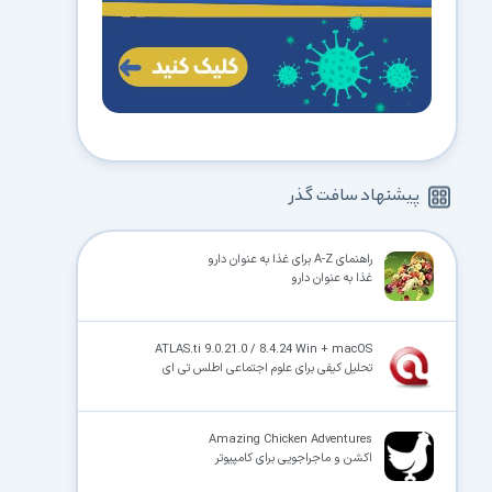
پیشنهاد سافت گذر
راهنمای A-Z برای غذا به عنوان دارو
غذا به عنوان دارو
ATLAS.ti 9.0.21.0 / 8.4.24 Win + macOS
تحلیل کیفی برای علوم اجتماعی اطلس تی ای
Amazing Chicken Adventures
اکشن و ماجراجویی برای کامپیوتر