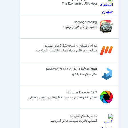
مجله The Economist USA
Carnage Racing
ماشین جنگی کارنیج ریسینگ
نرم افزار شبکه سه نسخه 5.5.2 برای اندروید
شبکه سه در تلفن همراه شما با اپلیکیشن شبکه سه
Nevercenter Silo 2026.0 Professional
مدل سازی سه بعدی
Shutter Encoder 19.9
تبدیل، فشرده‌سازی و مدیریت فایل‌های ویدئویی و صوتی
کتاب راهنمای آندروئید
آشنایی کامل با سیستم عامل آندروئید