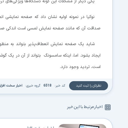
یکی دیگر از مشکلات این گونه دستگاه‌ها ویژگی‌های ترک
نوکیا در نمونه اولیه نشان داد که صفحه نمایشی انع
صداقت آن که مانند صفحه نمایش لمسی است اندکی صبر 
شاید یک صفحه نمایش انعطاف‌پذیر بتواند به منظو
ایجاد بشود. اما، اینکه سامسونگ بتواند از آن در یک گو
است، تردید وجود دارد.
نظرتان را ثبت کنید
کد خبر:
6518
گروه خبری:
اخبار سخت افزار
اخبار مرتبط با این خبر