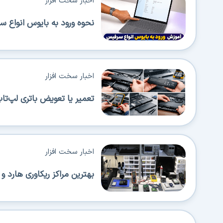
اخبار سخت افزار
نحوه ورود به بایوس انواع 
اخبار سخت افزار
تعمیر یا تعویض باتری لپ‌تا
اخبار سخت افزار
بهترین مراکز ریکاوری هارد و SSD در تهران (معرفی 5 مرکز قابل اطمینان)