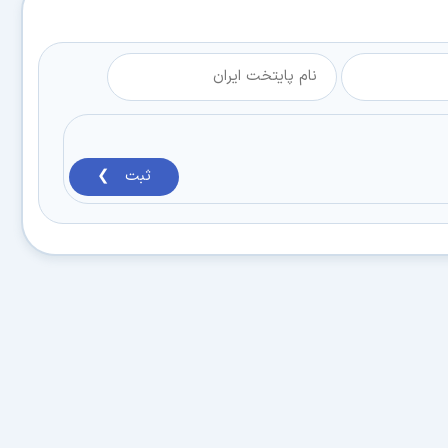
ثبت ❯