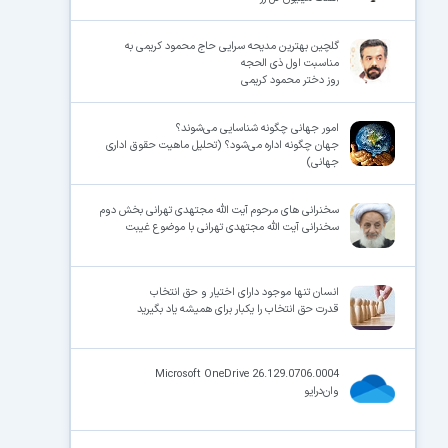
گلچین بهترین مدیحه سرایی حاج محمود کریمی به
مناسبت اول ذی الحجه
روز دختر محمود کریمی
امور جهانی چگونه شناسایی می‌شوند؟
جهان چگونه اداره می‌شود؟ (تحلیل ماهیت حقوق اداری
جهانی)
سخنرانی های مرحوم آیت الله مجتهدی تهرانی بخش دوم
سخنرانی آیت الله مجتهدی تهرانی با موضوع غیبت
انسان تنها موجود دارای اختیار و حق انتخاب
قدرت حق انتخاب را یکبار برای همیشه یاد بگیرید
Microsoft OneDrive 26.129.0706.0004
وان‌درایو