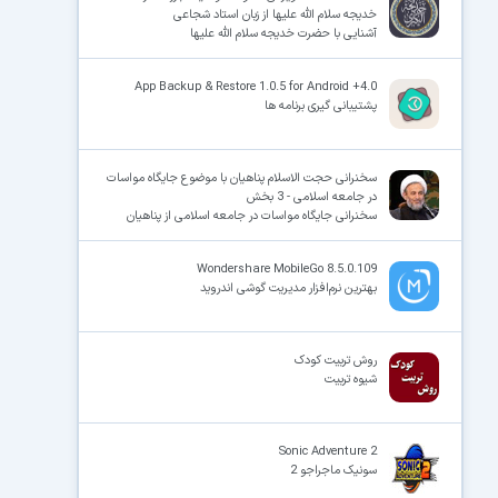
خدیجه سلام الله علیها از زبان استاد شجاعی
آشنایی با حضرت خدیجه سلام الله علیها
App Backup & Restore 1.0.5 for Android +4.0
پشتیبانی گیری برنامه ها
سخنرانی حجت الاسلام پناهیان با موضوع جایگاه مواسات
در جامعه اسلامی - 3 بخش
سخنرانی جایگاه مواسات در جامعه اسلامی از پناهیان
Wondershare MobileGo 8.5.0.109
بهترین نرم‌افزار مدیریت گوشی اندروید
روش تربیت کودک
شیوه تربیت
Sonic Adventure 2
سونیک ماجراجو 2