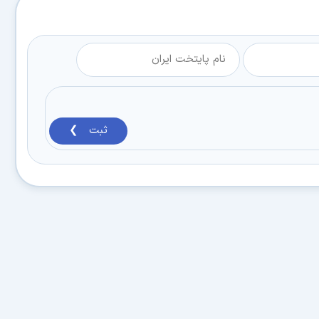
ثبت ❯