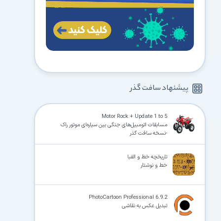
پیشنهاد سافت گذر
Motor Rock + Update 1 to 5
مسابقات اتومبیل‌های جنگی بین سیاره‌ای موتور راک
-نسخه سافت گذر
تاریخچه خط و الفبا
خط و نوشتار
PhotoCartoon Professional 6.9.2
تبدیل عکس به نقاشی