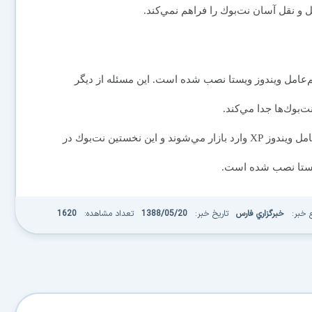
دارد و روي آن سيستم‌عامل ويندوز ويستا نصب شده است. اين مسئله از ديگر
ت‌بوك‌ها جدا مي‌كند.
در حال حاضر تمام نت‌بوك‌‌ها با نسخه سبك شده سيستم‌عامل ويندوز XP وارد بازار مي‌شوند و اين نخستين نت‌بوك در
يستا نصب شده است.
 خبر:
خبرگزاري فارس
تاریخ خبر:
1388/05/20
تعداد مشاهده:
1620