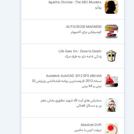
Agatha Christie - The ABC Murders
پوآرو
AUTOCROSS MADNESS
اتومبیلرانی برای کامپیوتر
Life Goes On - Done to Death
زندگی ادامه دارد به طرف مرگ
Autodesk AutoCAD 2012 SP2 x86/x64
نسخه 2012 قدرتمندترین برنامه نقشه‌کشی ویرایش 32
بیتی و 64 بیتی
سخنرانی های آیت الله شهید مطهری بخش دهم
زن و مسائل قضائی
Absolute Drift
دریفت کردن با ماشین