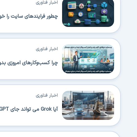
اخبار فناوری
چطور فرایندهای سایت را خود
اخبار فناوری
چرا کسب‌وکارهای امروزی بدو
اخبار فناوری
آیا Grok می تواند جای ChatGPT را بگیرد؟