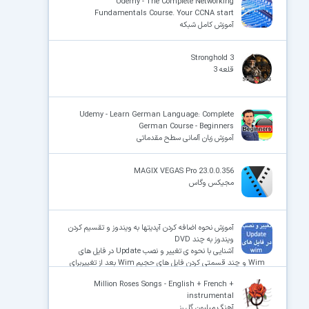
Udemy - The Complete Networking
Fundamentals Course. Your CCNA start
آموزش کامل شبکه
Stronghold 3
قلعه 3
Udemy - Learn German Language: Complete
German Course - Beginners
آموزش زبان آلمانی سطح مقدماتی
MAGIX VEGAS Pro 23.0.0.356
مجیکس وگاس
آموزش نحوه اضافه کردن آپدیتها به ویندوز و تقسیم کردن
ویندوز به چند DVD
آشنایی با نحوه ی تغییر و نصب Update در فایل های
Wim و چند قسمتی کردن فایل های حجیم Wim بعد از تغییربرای
رایت بر روی چند Disk
Million Roses Songs - English + French +
instrumental
آهنگ میلیون گل رز