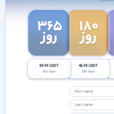
89.99 USDT
46.99 USDT
365 days
180 days