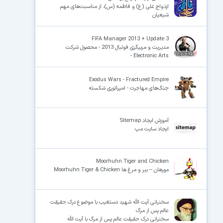
ازدواج علی (ع) و فاطمه (س)، از مناسبت‌های مهم
شیعیان
FIFA Manager 2013 + Update 3
مدیریت و مربیگری فوتبال 2013 - محصول شرکت
Electronic Arts -
Exodus Wars - Fractured Empire
جنگ‌های مهاجرت - امپراتوری شکسته
آموزش ایجاد Sitemap
ایجاد سایت مپ
Moorhuhn Tiger and Chicken
مورهان – ببر و مرغ ها Moorhuhn Tiger & Chicken
سخنرانی آیت الله شهید دستغیب با موضوع درک حقیقت
عالم پس از مرگ
سخنرانی درک حقیقت عالم پس از مرگ با آیت الله