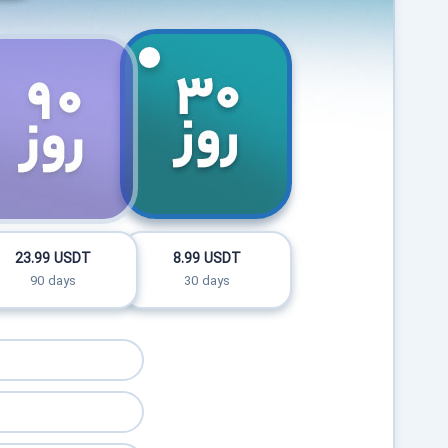
23.99 USDT
8.99 USDT
90 days
30 days