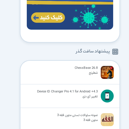
پیشنهاد سافت گذر
ChessBase 26.8
شطرنج
Device ID Changer Pro 4.1 for Android +4.3
تغییر آی دی
نمونه سئوالات تستی متون فقه 3
متون فقه 3