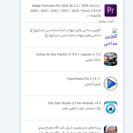
Adobe Premiere Pro 2026 26.3.2 / 2025 25.6.6 /
2024 / 2023 / 2022 / 2021 / 2020 / Rush 2.8.0.8
/ macOS
ادوب پریمیر
×
گلچین مداحی های شهادت امام امام حسن عسکری(ع)
مداحی های شهادت امام حسن عسکری(ع)
Victory At Sea Pacific v1.9.0 + Update v1.9.2
جنگ دریایی
TapinRadio Pro 2.16.11
رادیو اینترنتی
Eye Color Studio 2.5 for Android +4.0
رنگ جشمان خود را تغییر دهید
ریشه های عدم بصیرت از زبان آیت الله مصباح یزدی
ریشه های عدم بصیرت از زبان آیت الله مصباح یزدی