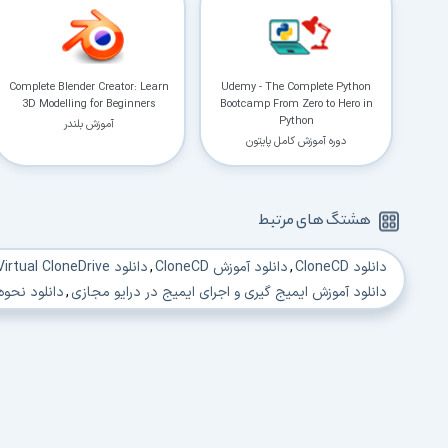
Complete Blender Creator: Learn
Udemy - The Complete Python
3D Modelling for Beginners
Bootcamp From Zero to Hero in
Python
آموزش بلندر
دوره آموزش کامل پایتون
هشتگ های مرتبط
دانلود CloneCD
,
دانلود آموزش CloneCD
,
دانلود Virtual CloneDrive
دانلود آموزش ایمیج گیری و اجرای ایمیج در درایو مجازی
,
دانلود نحوه
دانلود آموزش ایمیج گرفتن از فایل
,
دانلود آموزش ایمیج گرفتن با کل
دانلود ایمیج گرفتن چیست
,
دانلود فیلم آموزش ایمیج گیری
,
دانلود آ
دانلود آموزش قرار دادن فایل ایمیج در درایو مجازی
,