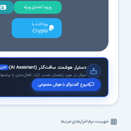
ورود اعضای ویژه
پرداخت با
Crypto
دستیار هوشمند سافت‌گذر (AI Assistant)
آنلاین
سوال در مورد راهنمای نصب، کرک، فعال‌سازی یا پیشنهاد 
شروع گفت‌وگو با هوش مصنوعی
فهرست نرم افزارهای مرتبط