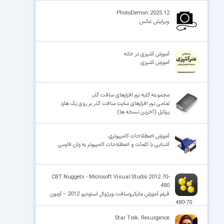
PhotoDemon 2025.12
ویرایش عکس
آموزش آشپزی در خانه
آموزش آشپزی
مجموعه کلیه نرم افزارهای سافت گذر
تمامی نرم افزارهای سایت سافت گذر بر روی یک هارد
پرتابل (آخرین نسخه ها)
آموزش اصطلاحات کامپیوتری
آشنایی با کلمات و اصطلاحات کامپیوتر به زبان فارسی
CBT Nuggets - Microsoft Visual Studio 2012 70-
480
فیلم آموزش مایکروسافت ویژوال استودیو 2012 – آزمون
70-480
Star Trek: Resurgence