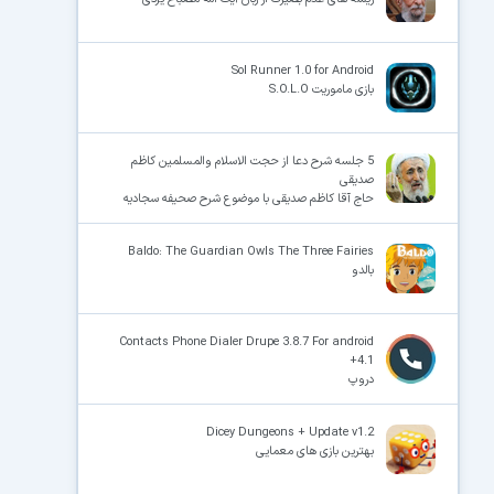
Sol Runner 1.0 for Android
بازی ماموریت S.O.L.O
5 جلسه شرح دعا از حجت الاسلام والمسلمین کاظم
صدیقی
حاج آقا کاظم صدیقی با موضوع شرح صحیفه سجادیه
Baldo: The Guardian Owls The Three Fairies
بالدو
Contacts Phone Dialer Drupe 3.8.7 For android
+4.1
دروپ
Dicey Dungeons + Update v1.2
بهترین بازی های معمایی