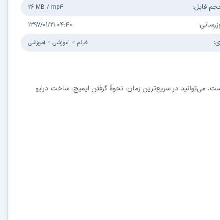
جم فایل:
26 MB
/
mp4
زرسانی:
1397/01/21 04:40
ی:
فیلم
آموزشی
آموزشی
، می‌توانید در سریع‌ترین زمان، نحوهٔ گرفتن ایمیج، ساخت درایو