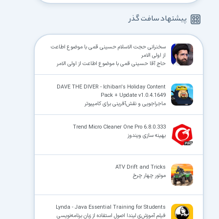
پیشنهاد سافت گذر
سخنرانی حجت الاسلام حسینی قمی با موضوع اطاعت
از اولی الامر
حاج آقا حسینی قمی با موضوع اطاعت از اولی الامر
DAVE THE DIVER - Ichiban's Holiday Content
Pack + Update v1.0.4.1649
ماجراجویی و نقش‌آفرینی برای کامپیوتر
Trend Micro Cleaner One Pro 6.8.0.333
بهینه سازی ویندوز
ATV Drift and Tricks
موتور چهار چرخ
Lynda - Java Essential Training for Students
فیلم آموزش‌ی لیندا اصول استفاده از زبان برنامه‌نویسی