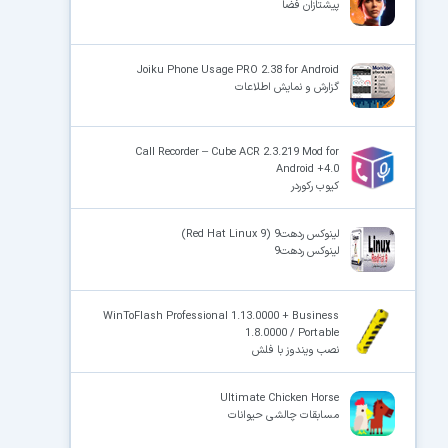
پیشتازان فضا
Joiku Phone Usage PRO 2.38 for Android
گزارش و نمایش اطلاعات
Call Recorder – Cube ACR 2.3.219 Mod for
Android +4.0
کیوب رکوردر
لینوکس ردهت9 (Red Hat Linux 9)
لینوکس ردهت9
WinToFlash Professional 1.13.0000 + Business
1.8.0000 / Portable
نصب ویندوز با فلش
Ultimate Chicken Horse
مسابقات چالشی حیوانات