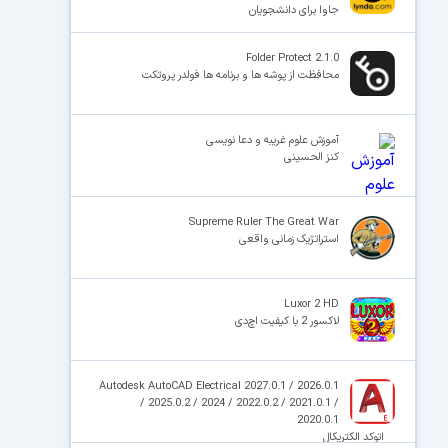
جاوا برای دانشجویان
Folder Protect 2.1.0
محافظت از پوشه ها و برنامه ها فولدر پروتکت
آموزش علوم غریبه و دعا نویسی
کنز الحسینی
Supreme Ruler The Great War
استراتژیک زمانی واقعی
Luxor 2 HD
لاکسور 2 با کیفیت اچ‌دی
Autodesk AutoCAD Electrical 2027.0.1 / 2026.0.1
/ 2025.0.2 / 2024 / 2022.0.2 / 2021.0.1 /
2020.0.1
اتوکد الکتریکال