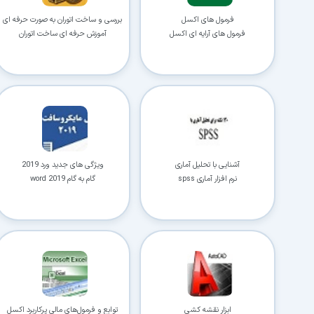
فرمول های اکسل
بررسی و ساخت اتوران به صورت حرفه ای
فرمول های آرایه ای اکسل
آموزش حرفه ای ساخت اتوران
آشنایی با تحلیل آماری
ویژگی های جدید ورد 2019
نرم افزار آماری spss
گام به گام word 2019
ابزار نقشه کشی
توابع و فرمول‌های مالی پرکاربرد اکسل