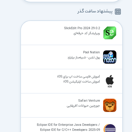
پیشنهاد سافت گذر
SlickEdit Pro 2024 29.0.2
ویرایشگر کد حرفه‌ای
Pool Nation
پول نَشِن - شبیه‌ساز بیلیارد
آموزش فارسی ساخت اپ برای iOS
آموزش ساخت اپلیکیشن iOS
Safari Venture
جورچین حیوانات آفریقایی
Eclipse IDE for Enterprise Java Developers /
Eclipse IDE for C/C++ Developers 2025-09