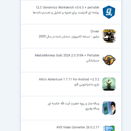
CLC Genomics Workbench v3.6.5 + portable
برنامه ای قدرتمند برای تجزیه و تحلیل و تجسم داده ها
Driver
درایور - نسخه کامپیوتر، منتشر شده در سال 2000
MediaMonkey Gold 2024.2.0.3184 + Portable
مدیامانکی
Alto’s Adventure 1.7.11 For Android +2.3.2
بازی ماجراجویی آلتو
رساله نماز و روزه حضرت آیت الله خامنه ای
رساله رهبری
AVS Video Converter 26.0.2.17