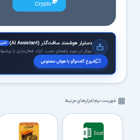
Crypto
دستیار هوشمند سافت‌گذر (AI Assistant)
آنلاین
سوال در مورد راهنمای نصب، کرک، فعال‌سازی یا پیشنهاد 
شروع گفت‌وگو با هوش مصنوعی
فهرست نرم افزارهای مرتبط