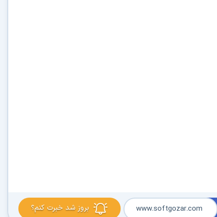
بروز شد خبرت کنم؟
www.softgozar.com