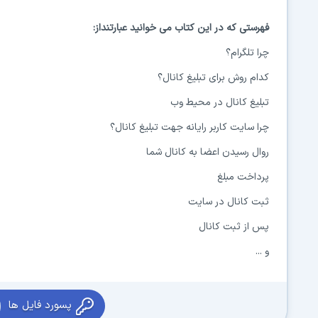
فهرستی که در این کتاب می خوانید عبارتنداز:
چرا تلگرام؟
کدام روش برای تبلیغ کانال؟
تبلیغ کانال در محیط وب
چرا سایت کاربر رایانه جهت تبلیغ کانال؟
روال رسیدن اعضا به کانال شما
پرداخت مبلغ
ثبت کانال در سایت
پس از ثبت کانال
و ...
پسورد فایل ها