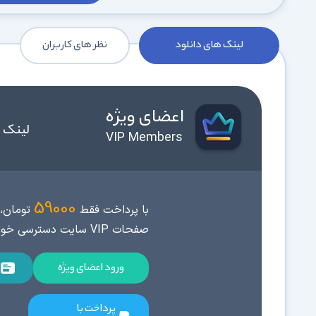
لینک های دانلود
نظر های کاربران
اعضای ویژه
لینک 
VIP Members
59000
با پرداخت فقط
تومان، 
صفحات VIP سایت دسترسی خواهید داشت.
ورود اعضای ویژه
پرداخت با