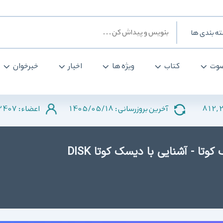
ه بندی ها
وت
کتاب
ویژه ها
اخبار
خبرخوان
2407
1405/05/18
812,
آخرین بروزرسانی :
اعضاء :
دانلود کتاب آموزش کار با دیسک کوتا - آشنایی با دیسک کوتا DISK