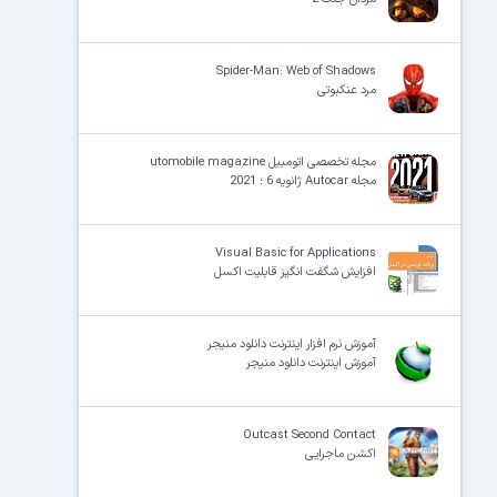
Spider-Man: Web of Shadows
مرد عنکبوتی
مجله تخصصی اتومبیل utomobile magazine
مجله Autocar ژانویه 6 ؛ 2021
Visual Basic for Applications
افزایش شگفت انگیز قابلیت اکسل
آموزش نرم افزار اینترنت دانلود منیجر
آموزش اینترنت دانلود منیجر
Outcast Second Contact
اکشن ماجرایی