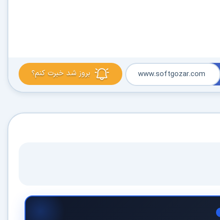
بروز شد خبرت کنم؟
www.softgozar.com