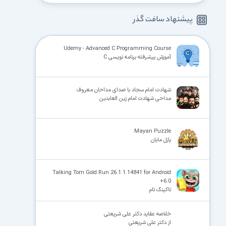
پیشنهاد سافت گذر
Udemy - Advanced C Programming Course
آموزش پیشرفته برنامه نویسی C
شهادت امام سجاد با صدای مداحان معروف
مداحی شهادت امام زین العابدین
Mayan Puzzle
پازل مایان
Talking Tom Gold Run 26.1.1.14841 for Android
+6.0
تاکینگ تام
خلاصه عقاید دکتر علی شریعتی
از دکتر علی شریعتی