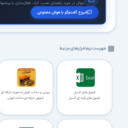
سوال در مورد راهنمای نصب، کرک، فعال‌سازی یا پیشنهاد 
شروع گفت‌وگو با هوش مصنوعی
فهرست نرم افزارهای مرتبط
فرمول های اکسل
بررسی و ساخت اتوران به صورت حرفه ای
فرمول های آرایه ای اکسل
آموزش حرفه ای ساخت اتوران