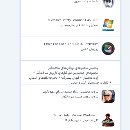
اشعار سهراب سپهری
Microsoft Safety Scanner 1.453.370
اسکن و حذف فایل های مخرب
Photo Pos Pro 4.17 Build 47 Premium
ویرایش عکس‌
پنجمین مجموعه‌ی نرم‌افزارهای سافت‌گذر
مجموعه‌ی جدیدترین نرم‌افزارهای کاربردی سافت‌گذر +
رایت دیجیتال + اتوران پیشرفته + دفترچه راهنمای فارسی
+ قابلیت جستجوی کلی و جزئی
تلاوت مجلسی استاد سعید مسلم سوره تکویر
تلاوت سعید مسلم سوره تکویر
Call of Duty: Modern Warfare III
کال آف دیوتی مدرن وارفر 3