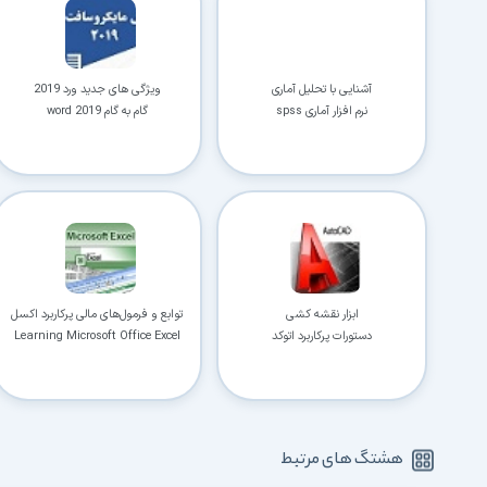
آشنایی با تحلیل آماری
ویژگی های جدید ورد 2019
نرم افزار آماری spss
گام به گام word 2019
ابزار نقشه کشی
توابع و فرمول‌های مالی پرکاربرد اکسل
دستورات پرکاربرد اتوکد
Learning Microsoft Office Excel
هشتگ های مرتبط