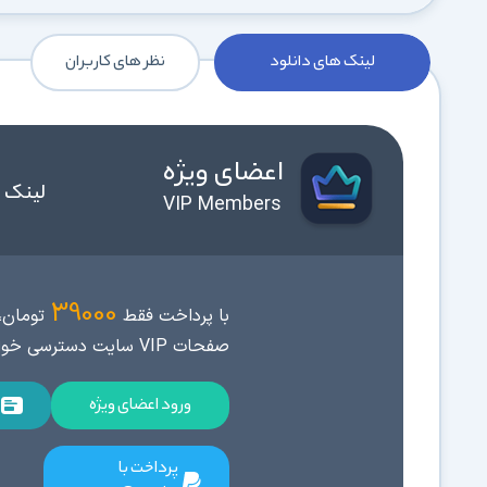
لینک های دانلود
نظر های کاربران
اعضای ویژه
لینک 
VIP Members
39000
با پرداخت فقط
تومان، 
صفحات VIP سایت دسترسی خواهید داشت.
ورود اعضای ویژه
پرداخت با