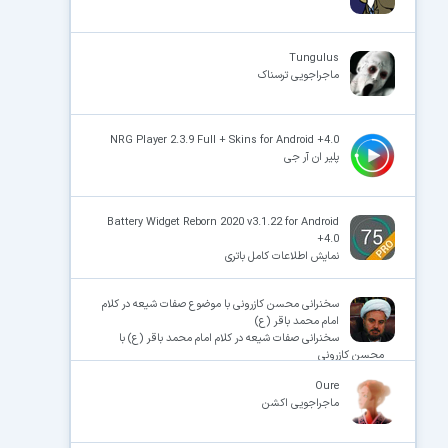
Tungulus
ماجراجویی ترسناک
NRG Player 2.3.9 Full + Skins for Android +4.0
پلیر ان آر جی
Battery Widget Reborn 2020 v3.1.22 for Android
+4.0
نمایش اطلاعات کامل باتری
سخنرانی محسن کازرونی با موضوع صفات شیعه در کلام
امام محمد باقر (ع)
سخنرانی صفات شیعه در کلام امام محمد باقر (ع) با
محسن کازرونی
Oure
ماجراجویی اکشن