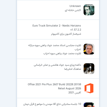
Unknown
اکشن حادثه ای
Euro Truck Simulator 2 - Nordic Horizons
v1.57.2.2
شبیه‌ساز کامیون برای کامپیوتر
تلاوت مجلسی استاد محمد جواد پناهی سوره مبارکه
احزاب
تلاوت محمد جواد پناهی سوره احزاب
دکلمه زیبای سید جواد هاشمی و صابر خراسانی
نماهنگ امام رضا
Office 2021 Pro Plus 2607 Build 20228.20158
Retail August 2026
آفیس 2021
10 جلسه سخنرانی حاج آقا مومنی با موضوع قرآن درمان