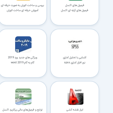
فرمول های اکسل
بررسی و ساخت اتوران به صورت حرفه ای
فرمول های آرایه ای اکسل
آموزش حرفه ای ساخت اتوران
آشنایی با تحلیل آماری
ویژگی های جدید ورد 2019
نرم افزار آماری spss
گام به گام word 2019
ابزار نقشه کشی
توابع و فرمول‌های مالی پرکاربرد اکسل