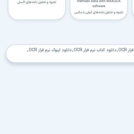
methods data with MAXQDA
تجزیه و تحلیل داده های اکسل
software
تجزیه و تحلیل داده های کیفی با مکس
کیودا
ر OCR
,
دانلود کتاب نرم فزار OCR
,
دانلود ایبوک نرم فزار OCR
,