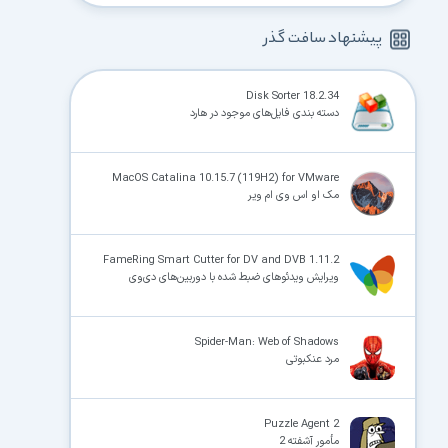
پیشنهاد سافت گذر
Disk Sorter 18.2.34
دسته بندی فایل‌های موجود در هارد
MacOS Catalina 10.15.7 (119H2) for VMware
مک او اس وی ام ویر
FameRing Smart Cutter for DV and DVB 1.11.2
ویرایش ویدئوهای ضبط‌ شده با دوربین‌های دی‌وی
Spider-Man: Web of Shadows
مرد عنکبوتی
Puzzle Agent 2
مأمور آشفته 2