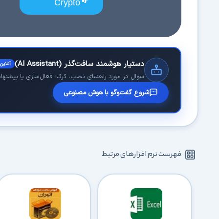
Crypto
دستیار هوشمند سافت‌گذر (AI Assistant)
آنلاین
سوال در مورد راهنمای نصب، کرک، فعال‌سازی یا پیشنهاد 
شروع گفت‌وگو با هوش مصنوعی
فهرست نرم افزارهای مرتبط