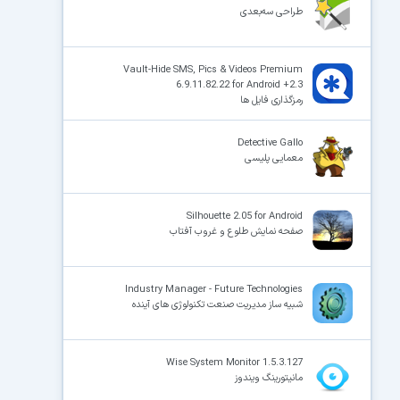
طراحی سه‌بعدی
×
Vault-Hide SMS, Pics & Videos Premium
6.9.11.82.22 for Android +2.3
رمزگذاری فایل ها
Detective Gallo
معمایی پلیسی
Silhouette 2.05 for Android
صفحه نمایش طلوع و غروب آفتاب
Industry Manager - Future Technologies
شبیه ساز مدیریت صنعت تکنولوژی های آینده
Wise System Monitor 1.5.3.127
مانیتورینگ ویندوز