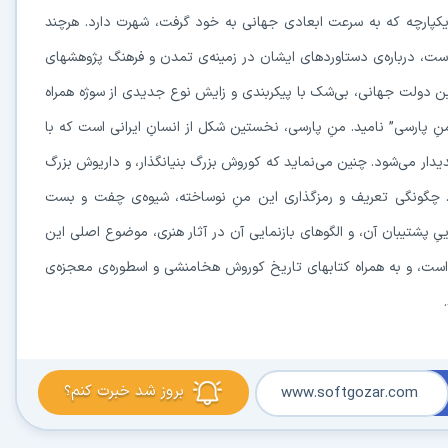
یکپارچه که به سرعت ابعادی جهانی به خود گرفت، شهرت دارد. هرچند
ت، درباره‌ی دستاوردهای ایشان در زمینه‌ی تمدن و فرهنگ پژوهشهای
ن دولت جهانی، بی‌شک با پیکربندی و زایش نوع جدیدی از سوژه همراه
نِ پارسی” نامید. منِ پارسی، نخستین شکل از انسانِ ایرانی است که با
یدار می‌شود. چنین می‌نماید که کوروش بزرگ بنیانگذار، و داریوش بزرگ
اشد. چگونگی تعریف و رمزگذاری این منِ نوساخته، شیوه‌ی چفت و بست
ِ پشتیبان آن، و الگوهای بازنمایی آن در آثار هنری، موضوع اصلی این
است، و به همراه کتابهای تاریخ کوروش هخامنشی و اسطوره‌ی معجزه‌ی
بروز شد خبرت کنم؟
www.softgozar.com