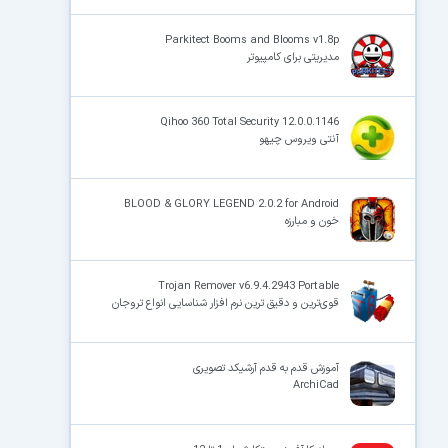
Parkitect Booms and Blooms v1.8p
مدیریتی برای کامپیوتر
Qihoo 360 Total Security 12.0.0.1146
آنتی ویروس چیهو
BLOOD & GLORY LEGEND 2.0.2 for Android
خون و مبارزه
Trojan Remover v6.9.4.2943 Portable
قوی‌ترین و دقیق ترین نرم افزار شناسایی انواع تروجان
آموزش قدم به قدم آرشیکد تصویری
ArchiCad