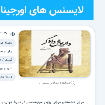
3297
تعداد صف
زبان / قی
فرمت / ح
آخرین برو
دسته بند
مشاهده تصاویر بیشتر ...
دوران هخامنشی دورانی ویژه و سرنوشت‌ساز در تاریخ جهان، و 