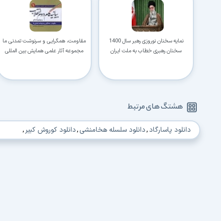
نمایه سخنان نوروزی رهبر سال 1400
مقاومت، همگرایی و سرنوشت تمدنی ما
سخنان رهبری خطاب به ملت ایران
مجموعه آثار علمی همایش بین المللی
بیانیه گام دوم انقلاب
هشتگ های مرتبط
دانلود پاسارگاد
,
دانلود سلسله هخامنشی
,
دانلود کوروش کبیر
,