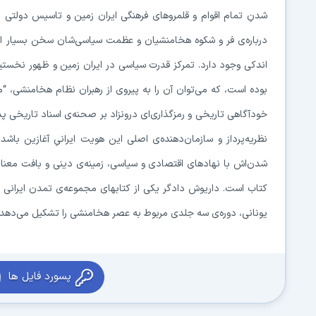
شدنِ تمام اقوام و قلمروهای فرهنگی ایران زمین و تاسیس دولتی 
درباره‌ی فر و شکوه هخامنشیان و عظمت سیاسی‌شان سخن بسیار اس
اندکی وجود دارد. تمرکز قدرت سیاسی در ایران زمین و ظهور نخستی
بوده است، که می‌توان آن را به پیروی از رهبران نظام هخامنشی، “م
خودآگاهی تاریخی و رمزگذاری‌ای درونزاد بر صحنه‌ی اسناد تاریخی پد
نظریه‌پرداز و سازمان‌دهنده‌ی اصلی این هویت ایرانیِ آغازین ب
شدن‌اش با نهادهای اقتصادی و سیاسی، زمینه‌ی دینی و بافت معنایی
کتاب است. داریوش دادگر یکی از کتابهای مجموعه‌ی تمدن ایرانی 
یونانی، دوره‌ی سه جلدی مربوط به عصر هخامنشی را تشکیل می‌دهد.
پسورد فایل ها