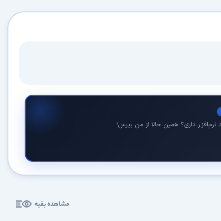
نرم‌افزار داری؟ همین حالا از من بپرس!
مشاهده بقیه