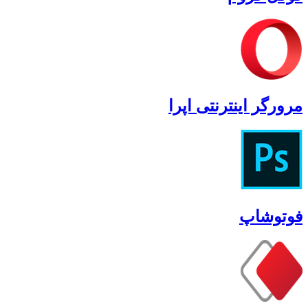
مرورگر اینترنتی اپرا
فوتوشاپ