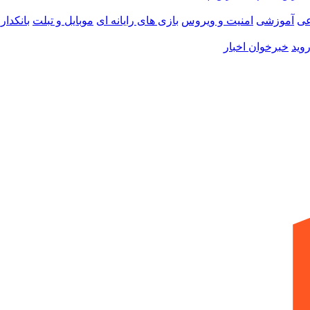
ی
آموزشی
امنیت و ویروس
بازی های رایانه ای
موبایل و تبلت
بانکدار
وید
خبرخوان اخبار