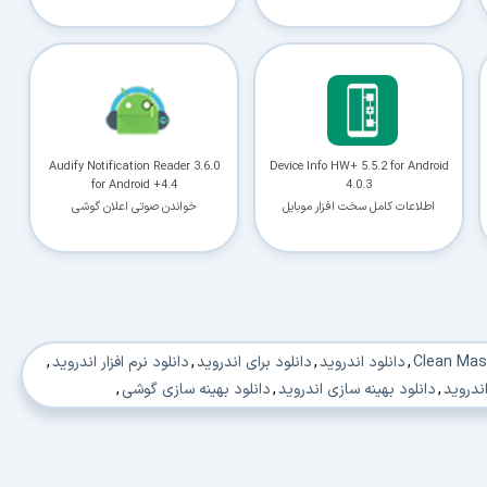
توسط والدین
Audify Notification Reader 3.6.0
Device Info HW+ 5.5.2 for Android
for Android +4.4
4.0.3
اطلاعات کامل سخت افزار موبایل
خواندن صوتی اعلان گوشی
,
دانلود اندروید
,
دانلود برای اندروید
,
دانلود نرم افزار اندروید
,
ندروید
,
دانلود بهینه سازی اندروید
,
دانلود بهینه سازی گوشی
,