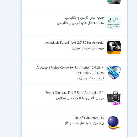
ضرب المثل فارسی و انگلیسی
مقایسه مثل های فارسی و انگلیسی
Autodesk ForceEffect 2.7.10 for Android
مهندسی اشیاء با موبایل
Aiseesoft Video Converter Ultimate 10.9.26 +
Portable / macOS
تبدیل ویدئو و موزیک
Zoom Camera Pro 7.5 for Android +2.1
دوربین اندروید با افکت های گوناگون
QUE$TOR 2023 Q3
پیش‌بینی هزینه‌های نفت و گاز