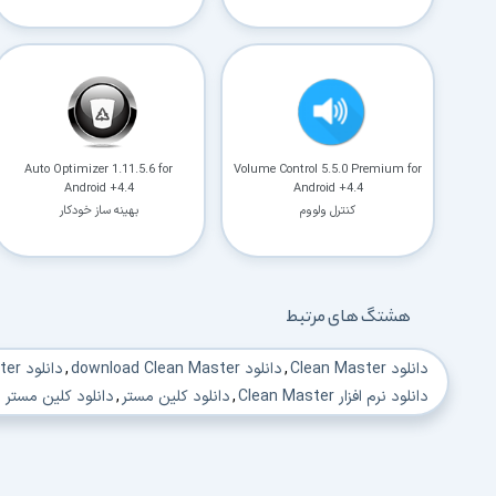
Auto Optimizer 1.11.5.6 for
Volume Control 5.5.0 Premium for
Android +4.4
Android +4.4
کنترل ولووم
بهینه ساز خودکار
هشتگ های مرتبط
دانلود Clean Master
,
دانلود download Clean Master
,
دانلود Clean Master
دانلود نرم افزار Clean Master
,
دانلود کلین مستر
,
دانلود کلین مستر ا
دانلود بهینه سازی موبایل
,
دانلود حذف فایلهای ناخواسته
,