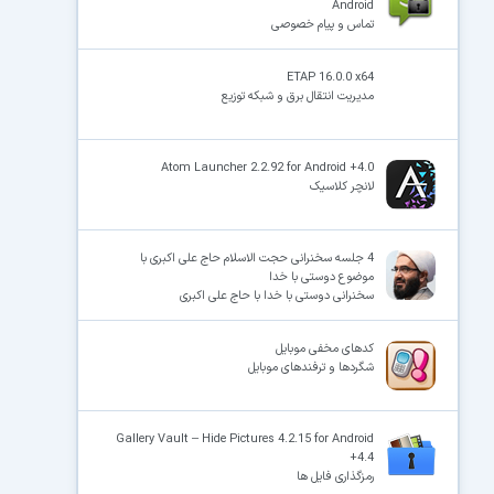
Android
تماس و پیام خصوصی
ETAP 16.0.0 x64
مدیریت انتقال برق و شبکه توزیع
Atom Launcher 2.2.92 for Android +4.0
لانچر کلاسیک
4 جلسه سخنرانی حجت الاسلام حاج علی اکبری با
موضوع دوستی با خدا
سخنرانی دوستی با خدا با حاج علی اکبری
کدهای مخفی موبایل
شگردها و ترفندهای موبایل
Gallery Vault – Hide Pictures 4.2.15 for Android
+4.4
رمزگذاری فایل ها