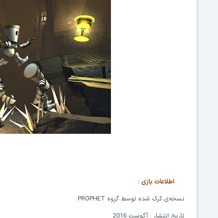
پوستر بازی Life Goes On Done to Death زندگی ادامه دارد به طرف مرگ
اطلاعات بازی
:
نسخه‌ی کرک شده توسط گروه
PROPHET
تاریخ انتشار : آگوست 2016