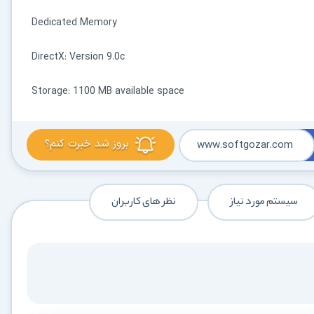
Dedicated Memory
DirectX: Version 9.0c
Storage: 1100 MB available space
بروز شد خبرت کنم؟
www.softgozar.com
سیستم مورد نیاز
نظر های کاربران