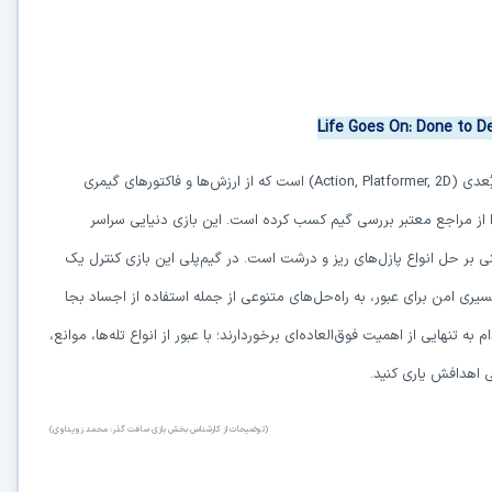
Life Goes On: Done to D
ُعدی
(Action, Platformer, 2D)
است که از ارزش‌ها و فاکتورهای گیمری
را از مراجع معتبر بررسی گیم کسب کرده است. این بازی دنیایی سراسر
ی بر حل انواع پازل‌های ریز و درشت است. در گیم‌پلی این بازی کنترل یک
یری امن برای عبور، به راه‌حل‌های متنوعی از جمله استفاده از اجساد بجا
 تنهایی از اهمیت فوق‌العاده‌ای برخوردارند؛ با عبور از انواع تله‌ها، موانع،
ی اهدافش یاری کنید.
(توضیحات از کارشناس بخش بازی سافت گذر: محمد زویداوی)