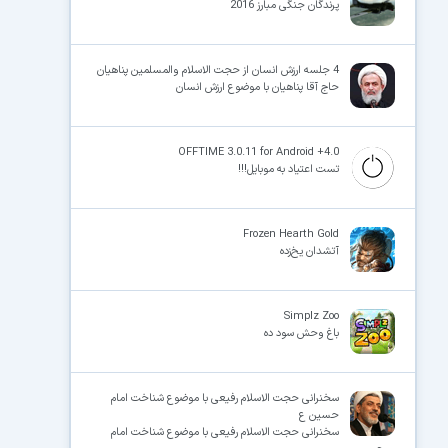
پرندگان جنگی مبارز 2016
4 جلسه ارزش انسان از حجت الاسلام والمسلمین پناهیان
حاج آقا پناهیان با موضوع ارزش انسان
OFFTIME 3.0.11 for Android +4.0
تست اعتیاد به موبایل!!!
Frozen Hearth Gold
آتشدان یخ‌زده
Simplz Zoo
باغ وحش سود ده
سخنرانی حجت الاسلام رفیعی با موضوع شناخت امام
حسین ع
سخنرانی حجت الاسلام رفیعی با موضوع شناخت امام