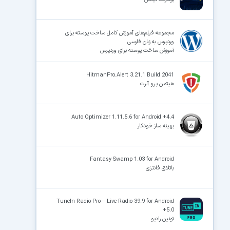
مجموعه فیلم‌های آموزش کامل ساخت پوسته برای
وردپرس به زبان فارسی
آموزش ساخت پوسته برای وردپرس
HitmanPro.Alert 3.21.1 Build 2041
هیتمن پرو آلرت
Auto Optimizer 1.11.5.6 for Android +4.4
بهینه ساز خودکار
Fantasy Swamp 1.03 for Android
باتلاق فانتزی
TuneIn Radio Pro – Live Radio 39.9 for Android
+5.0
تونین رادیو