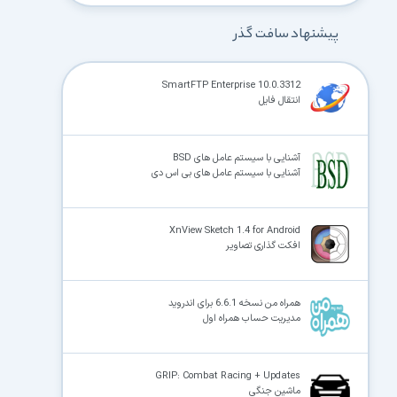
پیشنهاد سافت گذر
SmartFTP Enterprise 10.0.3312
انتقال فایل
آشنایی با سیستم عامل های BSD
آشنایی با سیستم عامل های بی اس دی
XnView Sketch 1.4 for Android
افکت گذاری تصاویر
همراه من نسخه 6.6.1 برای اندروید
مدیریت حساب همراه اول
GRIP: Combat Racing + Updates
ماشین جنگی