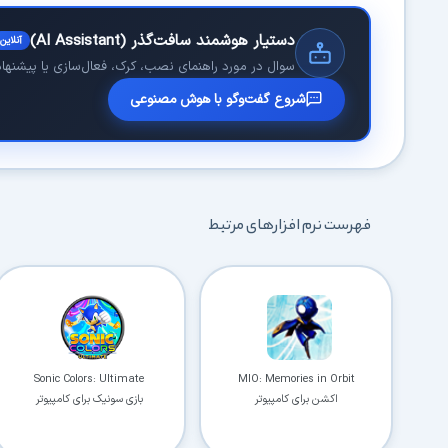
دستیار هوشمند سافت‌گذر (AI Assistant)
آنلاین
سوال در مورد راهنمای نصب، کرک، فعال‌سازی یا پیشنهاد 
شروع گفت‌وگو با هوش مصنوعی
فهرست نرم افزارهای مرتبط
Sonic Colors: Ultimate
MIO: Memories in Orbit
اکشن برای کامپیوتر
بازی سونیک برای کامپیوتر