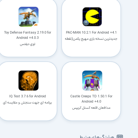
Toy Defense Fantasy 2.19.0 for
PAC-MAN 10.2.1 For Android +4.1
Android +4.0.3
جدیدترین نسخه بازی مهیج پکمن(نقطه
خور)
توی دیفنس
IQ Test 3.7.6 for Android
Castle Creeps TD 1.50.1 For
Android +4.0
برنامه ای جهت سنجش و مقایسه آی
مدافعان قلعه کستل کریپس
کیو افراد
هشتگ های مرتبط