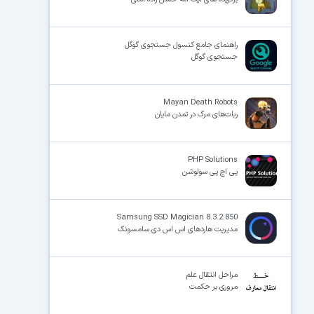
راهنمای جامع کنسول جستجوی گوگل
جستجوی گوگل
Mayan Death Robots
ربات‌های مرگ در تمدن مایان
PHP Solutions
پی اچ پی سولوشن
Samsung SSD Magician 8.3.2.850
مدیریت هاردهای اس اس دی سامسونگ
مراحل انتقال علم
مروری بر حکمت