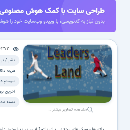
6372
ناشر / تول
هزینه دانل
سیستم عا
آخرین برو
دسته بند
مشاهده تصاویر بیشتر ...
بازی ها و سبک های مختلفی برای بازی آنلاین در دنیا وجود دار