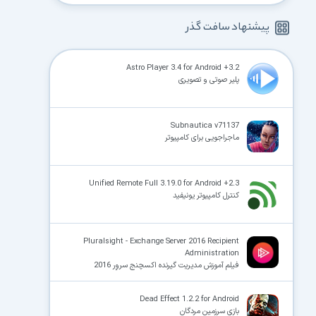
پیشنهاد سافت گذر
Astro Player 3.4 for Android +3.2
پلیر صوتی و تصویری
Subnautica v71137
ماجراجویی برای کامپیوتر
Unified Remote Full 3.19.0 for Android +2.3
کنترل کامپیوتر یونیفید
Pluralsight - Exchange Server 2016 Recipient
Administration
فیلم آموزش مدیریت گیرنده اکسچنج سروِر 2016
Dead Effect 1.2.2 for Android
بازی سرزمین مردگان