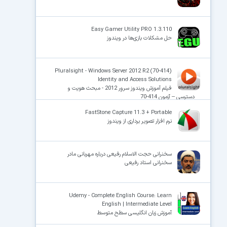
Easy Gamer Utility PRO 1.3.110
حل مشکلات بازی‌ها در ویندوز
Pluralsight - Windows Server 2012 R2 (70-414)
Identity and Access Solutions
فیلم آموزش ویندوز سروِر 2012 - مبحث هویت و
دسترسی – آزمون 414-70
FastStone Capture 11.3 + Portable
نرم افزار تصویر برداری از ویندوز
سخنرانی حجت الاسلام رفیعی درباره مهربانی مادر
سخنرانی استاد رفیعی
Udemy - Complete English Course: Learn
English | Intermediate Level
آموزش زبان انگلیسی سطح متوسط