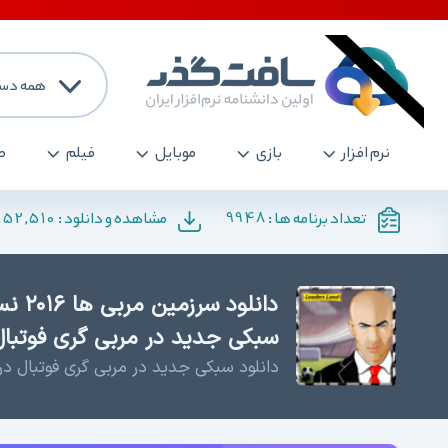
همه دست
نرم افزار
بازی
موبایل
فیلم
ص
152,510
9948
تعداد برنامه ها :
مشاهده و دانلود :
سبکی جدید در مربی گری فوتبا
دانلود سبکی جدید در مربی گری فوتبال د