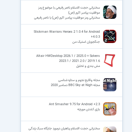
سخنرانی حجت الاسلام ناصر رفیعی با موضوع رمز
موفقیت پیامبر اکرم (ص)
سخنرانی رمز موفقیت پیامبر اکرم (ص) با ناصر رفیعی
Stickman Warriors Heroes 2 1.0.4 for Android
+4.0.3
جنگجویان استیک من
Altair HWDesktop 2026.1 / 2025.0 + Solvers
2023.1 / 2021.2.0 / 2019.1.6
مش بندی و تحلیل
مجله وقایع نجوم و ستاره شناسی
مجله BBC Sky at Nigh دسامبر 2020
Ant Smasher 9.75 for Android +2.3
بازی کشتن مورچه
سخنرانی حجت الاسلام پناهیان درمورد جایگاه سبک زندگی