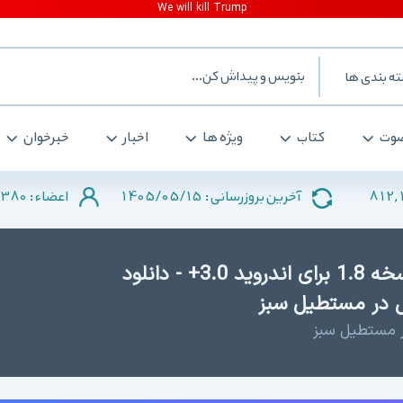
ه بندی ها
وت
کتاب
ویژه ها
اخبار
خبرخوان
380
1405/05/15
812,
آخرین بروزرسانی :
اعضاء :
دانلود سرزمین مربی ها ۲۰۱۶ نسخه 1.8 برای اندروید 3.0+ - دانلود
ل در مستطیل سبز
ر مستطیل سبز