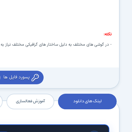
نکته:
- در گوشی های مختلف به دلیل ساختار های گرافیکی مختلف نیاز به س
پسورد فایل ها
لینک های دانلود
آموزش فعالسازی