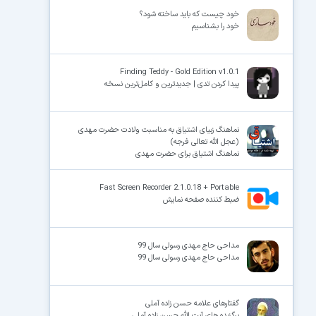
خود چیست که باید ساخته شود؟
خود را بشناسیم
×
Finding Teddy - Gold Edition v1.0.1
پیدا کردن تدی | جدیدترین و کامل‌ترین نسخه
نماهنگ زیبای اشتیاق به مناسبت ولادت حضرت مهدی
(عجل الله تعالی فرجه)
نماهنگ اشتیاق برای حضرت مهدی
Fast Screen Recorder 2.1.0.18 + Portable
ضبط کننده صفحه نمایش
مداحی حاج مهدی رسولی سال 99
مداحی حاج مهدی رسولی سال 99
گفتارهای علامه حسن زاده آملی
برگزیده های آیت الله حسن زاده آملی