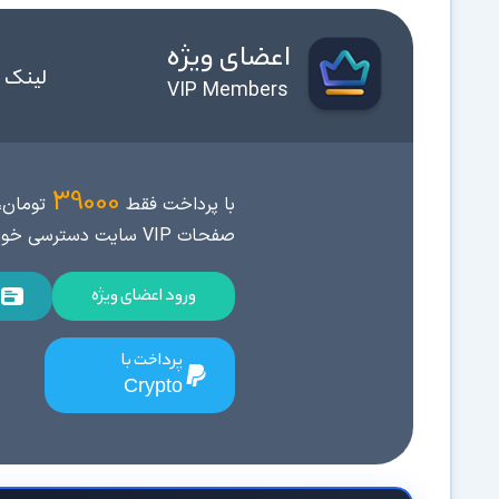
اعضای ویژه
لینک 
VIP Members
39000
با پرداخت فقط
تومان، 
صفحات VIP سایت دسترسی خواهید داشت.
ورود اعضای ویژه
پرداخت با
Crypto