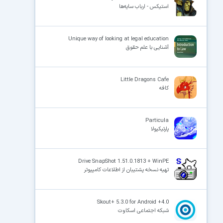
استیکس - ارباب سایه‌ها
×
Unique way of looking at legal education
آشنایی با علم حقوق
Little Dragons Cafe
کافه
Particula
پارتیکیولا
Drive SnapShot 1.51.0.1813 + WinPE
تهیه نسخه پشتیبان از اطلاعات کامپیوتر
Skout+ 5.3.0 for Android +4.0
شبکه اجتماعی اسکاوت