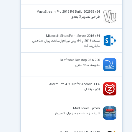
Vue xStream Pro 2016 R6 Build 602995 x64
طراحی تصاویر 3 بعدی
Microsoft SharePoint Server 2016 x64
نسخه 2016 و 64 بیتی نرم افزار ساخت پرتال اطلاعاتی
مایکروسافت
Draftable Desktop 26.6.200
مقایسه اسناد متنی
Alarm Pro 4.9.602 for Android +1.6
آلارم حرفه ای
Mad Tower Tycoon
شبیه ساز ساخت و ساز برای کامپیوتر