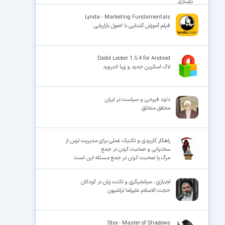
بازسازى‏
Lynda - Marketing Fundamentals
فیلم آموزش آشنایی با اصول بازاریابی
Dodol Locker 1.5.4 for Android
لاک اسکرین جدید و زیبا اندروید
داود فیرحی و سیاست در ایران
محقق متخلق
راهکار کاربردی و تکنیک عملی برای مدیریت ترس از
سخنرانی و صحبت کردن در جمع
مرگ یا صحبت کردن در جمع مسئله این است
لجبازی ، میانجیگری و لکنت زبان در کودکان
حجت الاسلام علیرضا تراشیون
Styx - Master of Shadows