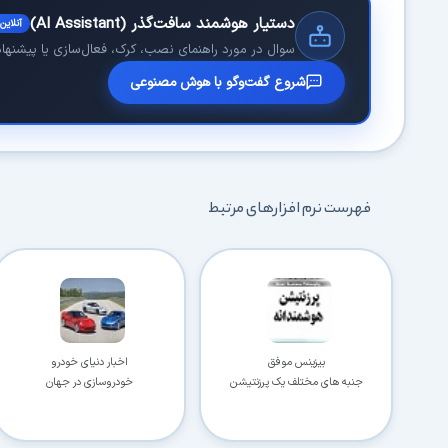
دستیار هوشمند سافت‌گذر (AI Assistant)
آنلاین
سوال در مورد راهنمای نصب، کرک، فعال‌سازی یا پیشنهاد 
شروع گفت‌وگو با هوش مصنوعی
فهرست نرم افزارهای مرتبط
بیزینس موفق
اخبار دنیای خودرو
جنبه‏ های مختلف یک پرزنتیشن
خودروسازی در جهان