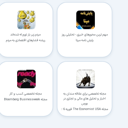
مهم ترین محورهای خبری - تحلیلی روز
مردم زیر بار تورم له شده‌اند
پایش نامه مپتا
ریشه فشارهای اقتصادی به مردم
مجله تخصصی برای علاقه مندان به
مجله تخصصی کسب و کار
اخبار و تحلیل های مالی و تجاری در
مجله Bloomberg Businessweek
بورس
USA فوریه 8 ؛ 2021
مجله The Economist USA فوریه 6 ؛
2021