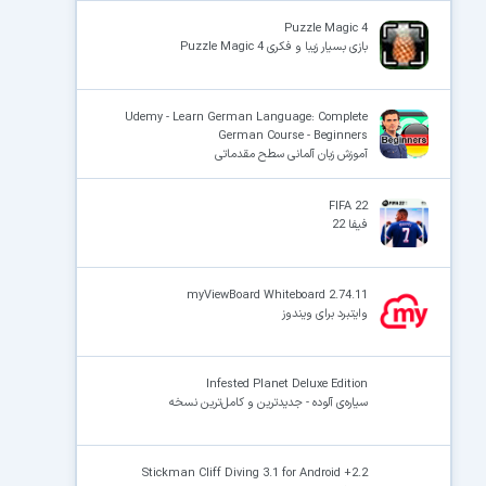
Puzzle Magic 4
بازی بسیار زیبا و فکری Puzzle Magic 4
Udemy - Learn German Language: Complete
German Course - Beginners
آموزش زبان آلمانی سطح مقدماتی
FIFA 22
فیفا 22
myViewBoard Whiteboard 2.74.11
وایتبرد برای ویندوز
Infested Planet Deluxe Edition
سیاره‌ی آلوده - جدیدترین و کامل‌ترین نسخه
Stickman Cliff Diving 3.1 for Android +2.2