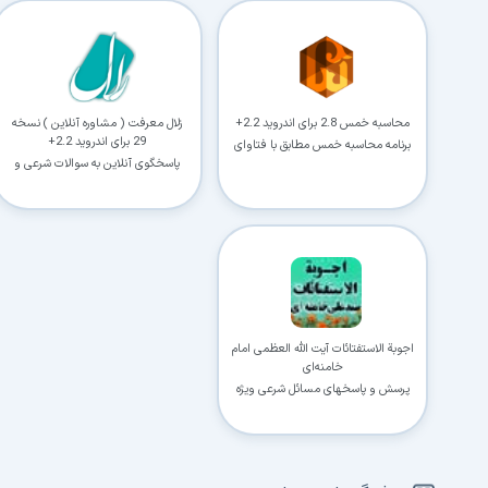
محاسبه خمس 2.8 برای اندروید 2.2+
زلال معرفت ( مشاوره آنلاین ) نسخه
29 برای اندروید 2.2+
برنامه محاسبه خمس مطابق با فتاوای
14 مرجع عظام تقلید
پاسخگوی آنلاین به سوالات شرعی و
اعتقادی
اجوبة الاستفتائات آیت الله العظمی امام
خامنه‌ای
پرسش و پاسخهای مسائل شرعی ویژه
آندروید