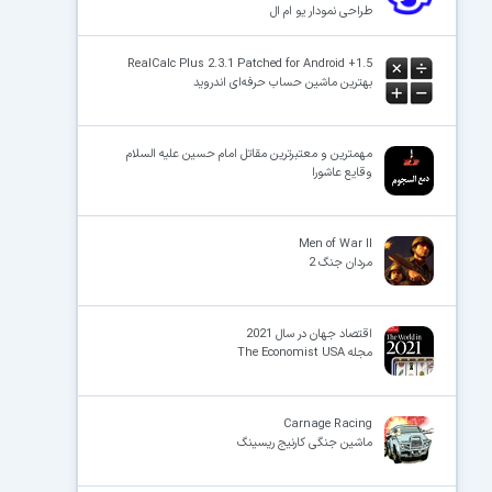
طراحی نمودار یو ام ال
RealCalc Plus 2.3.1 Patched for Android +1.5
بهترین ماشین حساب حرفه‌ای اندروید
مهمترین و معتبرترین مقاتل امام حسین علیه السلام
وقایع عاشورا
Men of War II
مردان جنگ 2
اقتصاد جهان در سال 2021
مجله The Economist USA
Carnage Racing
ماشین جنگی کارنیج ریسینگ