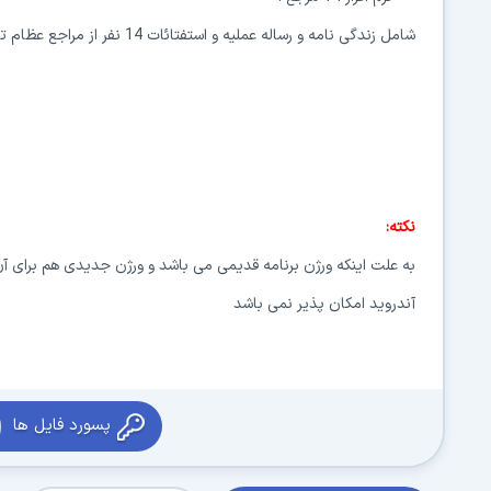
شامل زندگی نامه و رساله عملیه و استفتائات 14 نفر از مراجع عظام تقلید.
نکته:
به علت اینکه ورژن برنامه قدیمی می باشد و ورژن جدیدی هم برای آن
آندروید امکان پذیر نمی باشد
پسورد فایل ها