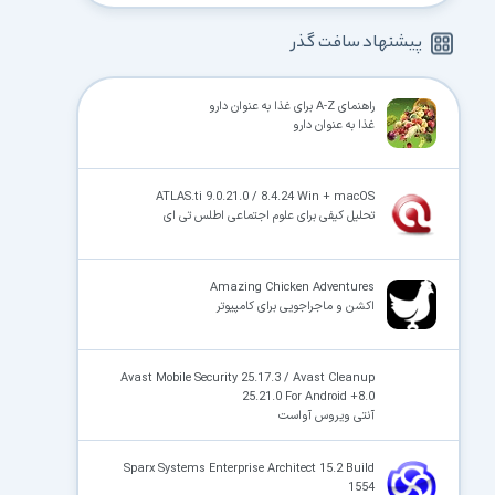
پیشنهاد سافت گذر
راهنمای A-Z برای غذا به عنوان دارو
غذا به عنوان دارو
ATLAS.ti 9.0.21.0 / 8.4.24 Win + macOS
تحلیل کیفی برای علوم اجتماعی اطلس تی ای
Amazing Chicken Adventures
اکشن و ماجراجویی برای کامپیوتر
Avast Mobile Security 25.17.3 / Avast Cleanup
25.21.0 For Android +8.0
آنتی ویروس آواست
Sparx Systems Enterprise Architect 15.2 Build
1554