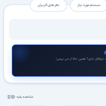
سیستم مورد نیاز
نظر های کاربران
نرم‌افزار داری؟ همین حالا از من بپرس!
مشاهده بقیه