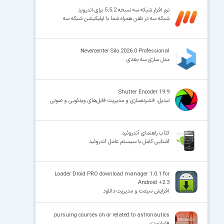
نرم افزار شبکه سه نسخه 5.5.2 برای اندروید
شبکه سه در تلفن همراه شما با اپلیکیشن شبکه سه
×
Nevercenter Silo 2026.0 Professional
مدل سازی سه بعدی
Shutter Encoder 19.9
تبدیل، فشرده‌سازی و مدیریت فایل‌های ویدئویی و صوتی
کتاب راهنمای آندروئید
آشنایی کامل با سیستم عامل آندروئید
Loader Droid PRO download manager 1.0.1 for
Android +2.3
افزایش سرعت و مدیریت دانلود
pursuing courses on or related to astronautics
فضانوردی