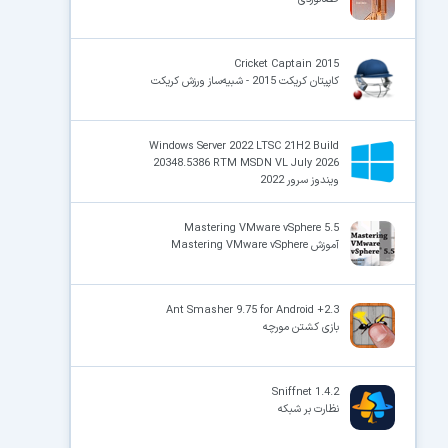
Cricket Captain 2015
کاپیتان کریکت 2015 - شبیه‌ساز ورزش کریکت
Windows Server 2022 LTSC 21H2 Build
20348.5386 RTM MSDN VL July 2026
ویندوز سرور 2022
Mastering VMware vSphere 5.5
آموزش Mastering VMware vSphere
Ant Smasher 9.75 for Android +2.3
بازی کشتن مورچه
Sniffnet 1.4.2
نظارت بر شبکه