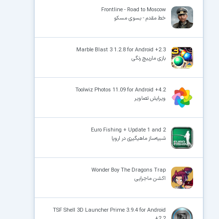
Frontline - Road to Moscow
خط مقدم - بسوی مسکو
×
Marble Blast 3 1.2.8 for Android +2.3
بازی مارپیچ رنگی
Toolwiz Photos 11.09 for Android +4.2
ویرایش تصاویر
Euro Fishing + Update 1 and 2
شبیه‌ساز ماهیگیری در اروپا
Wonder Boy The Dragons Trap
اکشن ماجرایی
TSF Shell 3D Launcher Prime 3.9.4 for Android
+2.2