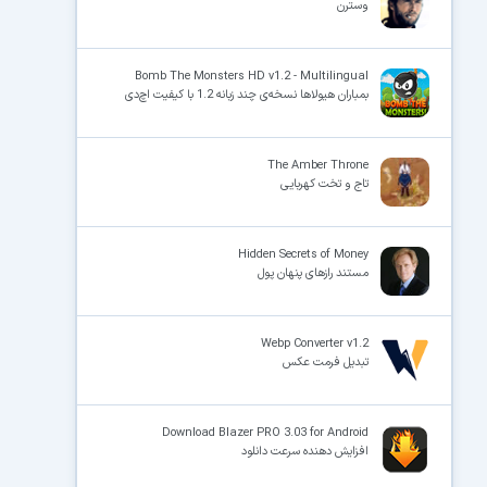
وسترن
Bomb The Monsters HD v1.2 - Multilingual
بمباران هیولاها نسخه‌ی چند زبانه 1.2 با کیفیت اچ‌دی
The Amber Throne
تاج و تخت کهربایی
Hidden Secrets of Money
مستند رازهای پنهان پول
Webp Converter v1.2
تبدیل فرمت عکس
Download Blazer PRO 3.03 for Android
افزایش دهنده سرعت دانلود