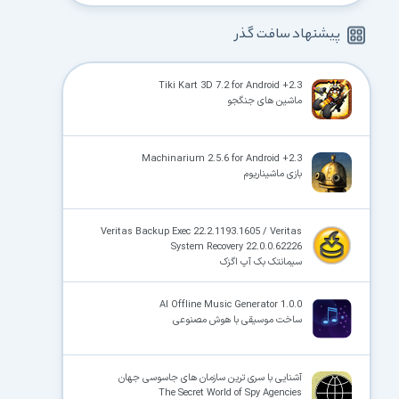
پیشنهاد سافت گذر
Tiki Kart 3D 7.2 for Android +2.3
ماشین های جنگجو
Machinarium 2.5.6 for Android +2.3
بازی ماشیناریوم
Veritas Backup Exec 22.2.1193.1605 / Veritas
System Recovery 22.0.0.62226
سیمانتک بک آپ اگزک
AI Offline Music Generator 1.0.0
ساخت موسیقی با هوش مصنوعی
آشنایی با سری ترین سازمان های جاسوسی جهان
The Secret World of Spy Agencies