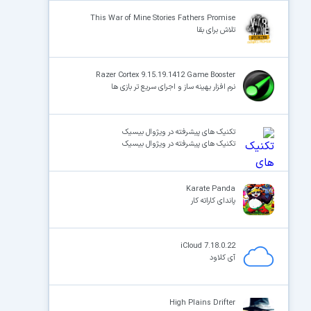
This War of Mine Stories Fathers Promise
تلاش برای بقا
Razer Cortex 9.15.19.1412 Game Booster
نرم افزار بهینه ساز و اجرای سریع تر بازی ها
تکنیک های پیشرفته در ویژوال بیسیک
تکنیک های پیشرفته در ویژوال بیسیک
Karate Panda
پاندای کاراته کار
iCloud 7.18.0.22
آی کلاود
High Plains Drifter