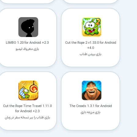
LIMBO 1.20 for Android +2.3
Cut the Rope 2 v1.33.0 for Android
+4.0
بازی معروف لیمبو
بازی بریدن طناب
Cut the Rope Time Travel 1.11.0
The Croods 1.3.1 for Android
for Android +2.3
بازی مزرعه داری
بازی طناب را ببر نسخه سفر در زمان
(ابدیت نسخه HD)