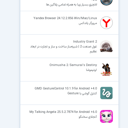
لانچری بسیار زیبا به همراه تمامی پلاگین ها
Yandex Browser 24.12.2.856 Win/Mac/Linux
مرورگر یاندکس
Industry Giant 2
غول صنعت 2 | شبیه‌ساز ساخت و ساز و تجارت در ابعاد
عظیم
Onimusha 2: Samurai's Destiny
اونیموشا
GMD GestureControl 10.1.9 for Android +4.0
کنترل گوشی با Gesture
My Talking Angela 25.5.2.7874 for Android +6.0
آنجلای سخنگو