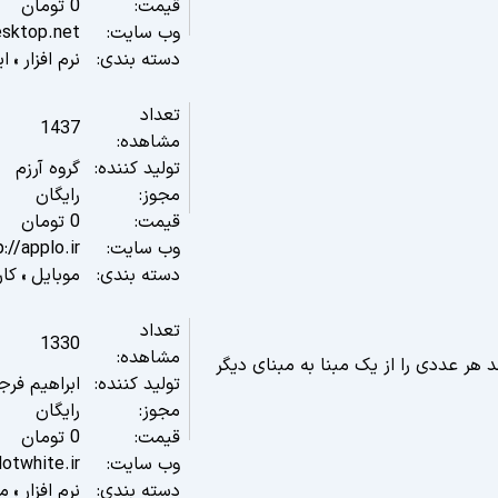
قیمت:
0
تومان
وب سایت:
esktop.net
دسته بندی:
نرم افزار
ای
»
تعداد
1437
مشاهده:
تولید کننده:
گروه آرزم
مجوز:
رایگان
قیمت:
0
تومان
وب سایت:
://applo.ir
دسته بندی:
موبایل
کار
»
تعداد
1330
مشاهده:
 هر عددی را از یک مبنا به مبنای دیگر
تولید کننده:
ابراهیم فرج
مجوز:
رایگان
قیمت:
0
تومان
وب سایت:
otwhite.ir
دسته بندی:
نرم افزار
م
»