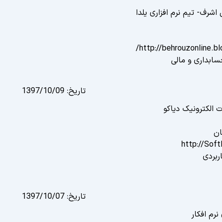
 اشرف- تیم نرم افزاری یلدا
http://behrouzonline.bl
ابداری و مالی
تاریخ:
1397/10/09
 الکترونیک دیاکو
ان
http://Sof
ربردی
تاریخ:
1397/10/07
نرم افکار