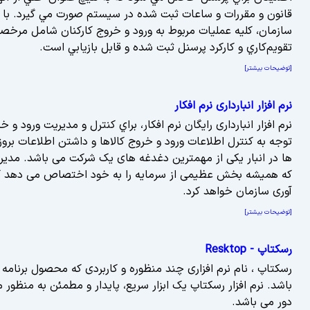
قانون و مقررات و ساعات ثبت شده در سيستم صورت مي گيرد. با 
سازمان، کليه عمليات مربوط به ورود و خروج کارکنان شامل مرخصيها
تقويم‌کاري و کارکرد پرسنل ثبت شده و قابل بازيابي است.
[توضیحات بیشتر]
نرم افزار انبارداری نرم افکار
نرم افزار انبارداری رایگان نرم افکار، براي كنترل و مديريت ورود 
توجه به كنترل اطلاعات ورود و خروج کالاها و داشتن اطلاعات برو
ها در انبار یکی از مهمترین دغدغه های یک شرکت می باشد. مدیری
که همیشه بخش عظیمی از سرمایه را به خود اختصاص می دهد کم
آوری سازمان خواهد کرد.
[توضیحات بیشتر]
رسکتاپ - Resktop
رسکتاپ ، نام نرم افزاری چند منظوره و کاربردی که محصول برنام
باشد. نرم افزار رسکتاپ یک ابزار سریع، پایدار و مطمئن به منظور
دور می باشد.