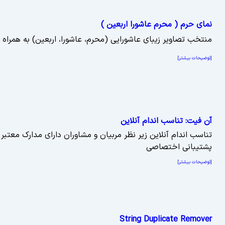
نمای حرم ( محرم عاشورا اربعین )
منتخب تصاویر زیبای عاشورایی (محرم، عاشورا، اربعین) به همراه 
[توضیحات بیشتر]
آن فیت: تناسب اندام آنلاین
تناسب اندام آنلاین زیر نظر مربیان و مشاوران دارای مدارک معتبر
پشتیبانی اختصاصی
[توضیحات بیشتر]
String Duplicate Remover