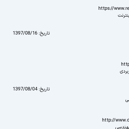
https://www.r
نترنت
تاریخ:
1397/08/16
http
بردی
تاریخ:
1397/08/04
ی
http://www.d
هندسی