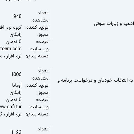
تعداد
948
مشاهده:
ادعیه و زیارات صوتی
تولید کننده:
گروه نرم افز
مجوز:
رایگان
قیمت:
0
تومان
وب سایت:
-team.com
دسته بندی:
نرم افزار
م
»
تعداد
1006
مشاهده:
 به انتخاب خودتان و درخواست برنامه و
تولید کننده:
اوتانا
مجوز:
رایگان
قیمت:
0
تومان
وب سایت:
ww.onfit.ir
دسته بندی:
نرم افزار
کا
»
تعداد
1123