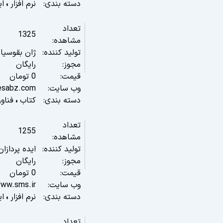
دسته بندی:
نرم افزار
ای
»
تعداد
1325
مشاهده:
تولید کننده:
ژان بقوسیا
مجوز:
رایگان
قیمت:
0
تومان
وب سایت:
esabz.com/
دسته بندی:
کتاب
فناو
»
تعداد
1255
مشاهده:
تولید کننده:
ایده پردازان
مجوز:
رایگان
قیمت:
0
تومان
وب سایت:
www.sms.ir
دسته بندی:
نرم افزار
ای
»
تعداد