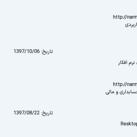
http://nar
ربردی
تاریخ:
1397/10/06
نرم افکار
http://nar
ابداری و مالی
تاریخ:
1397/08/22