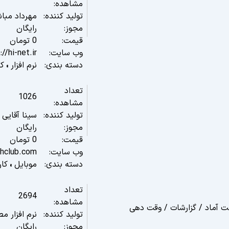
مشاهده:
تولید کننده:
مهرداد مبا
مجوز:
رایگان
قیمت:
0
تومان
وب سایت:
://hi-net.ir
دسته بندی:
نرم افزار
کا
»
تعداد
1026
مشاهده:
تولید کننده:
سینا آقایی
مجوز:
رایگان
قیمت:
0
تومان
وب سایت:
shclub.com
دسته بندی:
موبایل
کار
»
تعداد
2694
مشاهده:
ت آماد / گزارشات / وقت دهی
تولید کننده:
نرم افزار م
مجوز:
رایگان