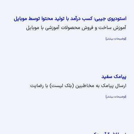
استودیوی جیبی: کسب درآمد با تولید محتوا توسط موبایل
آموزش ساخت و فروش محصولات آموزشی با موبایل
[توضیحات بیشتر]
پیامک سفید
ارسال پیامک به مخاطبین (بلک لیست) با رضایت
[توضیحات بیشتر]