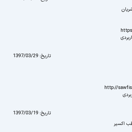
شریان
https
ربردی
تاریخ:
1397/03/29
http://sawfi
بردی
تاریخ:
1397/03/19
طب اکسیر