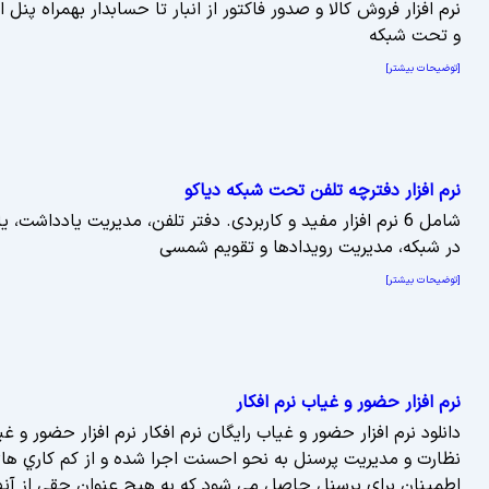
نرم افزار فروش کالا و صدور فاکتور از انبار تا حسابدار بهمراه پن
و تحت شبکه
[توضیحات بیشتر]
نرم افزار دفترچه تلفن تحت شبکه دیاکو
شامل 6 نرم افزار مفید و کاربردی. دفتر تلفن، مدیریت یادداشت
در شبکه، مدیریت رویدادها و تقویم شمسی
[توضیحات بیشتر]
نرم افزار حضور و غیاب نرم افکار
دانلود نرم افزار حضور و غیاب رایگان نرم افکار نرم افزار حضور و 
نظارت و مديريت پرسنل به نحو احسنت اجرا شده و از کم کاري هاي
اطمينان براي پرسنل حاصل مي شود که به هيچ عنوان حقي از آنه