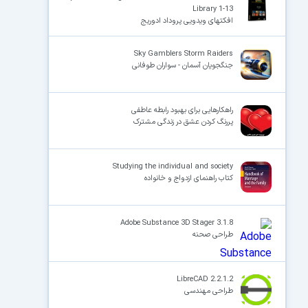
Library 1-13
افکتهای ویدویی پروداد ادوریج
Sky Gamblers Storm Raiders
جنگجویان آسمان - سواران طوفانی
راهکارهایی برای بهبود رابطه عاطفی
پررنگ کردن عشق در زندگی مشترک
Studying the individual and society
کتاب راهنمای ازدواج و خانواده
Adobe Substance 3D Stager 3.1.8
طراحی صحنه
LibreCAD 2.2.1.2
طراحی مهندسی