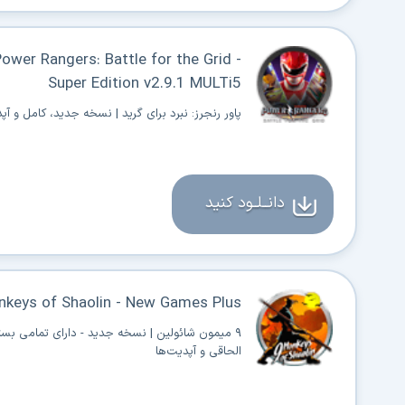
ower Rangers: Battle for the Grid -
Super Edition v2.9.1 MULTi5
پاور رنجرز: نبرد برای گرید | نسخه جدید، کامل و آ
دانــلــود کنید
keys of Shaolin - New Games Plus
۹ میمون شائولین | نسخه جدید - دارای تمامی بست
الحاقی و آپدیت‌ها