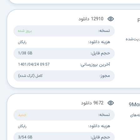
12910
دانلود
P
نسخه:
بروز شده
پدیت‌شده
هزینه دانلود:
رایگان
حجم فایل:
1/38 GB
آخرین بروزرسانی:
1401/04/24 09:57
مجوز:
کامل (کرک شده)
9672
دانلود
9Mon
نسخه:
ه‌های
جدید
هزینه دانلود:
رایگان
حجم فایل:
3/54 GB