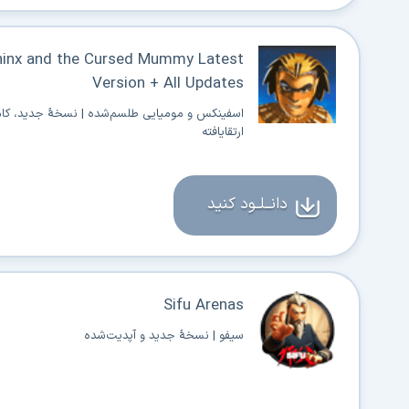
hinx and the Cursed Mummy Latest
Version + All Updates
اسفینکس و مومیایی طلسم‌شده | نسخهٔ جدید، کا
ارتقایافته
دانــلــود کنید
Sifu Arenas
سیفو | نسخهٔ جدید و آپدیت‌شده