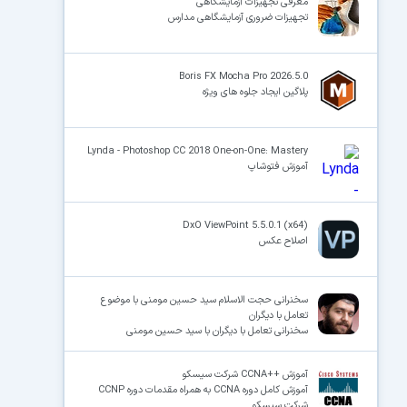
معرفی تجهیزات آزمایشگاهی
تجهیزات ضروری آزمایشگاهی مدارس
Boris FX Mocha Pro 2026.5.0
پلاگین ایجاد جلوه های ویژه
Lynda - Photoshop CC 2018 One-on-One: Mastery
آموزش فتوشاپ
DxO ViewPoint 5.5.0.1 (x64)
اصلاح عکس
سخنرانی حجت الاسلام سید حسین مومنی با موضوع
تعامل با دیگران
سخنرانی تعامل با دیگران با سید حسین مومنی
آموزش ++CCNA شرکت سیسکو
آموزش کامل دوره CCNA به همراه مقدمات دوره CCNP
شرکت سیسکو