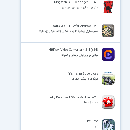
Kingston SSD Manager 1.5.6.0
مدیریت درایوهای اس اس دی
Darts 3D 1.1.12 for Android +2.3
شبیه‌سازی پیشرفته یک نفره و چند نفره بازی دارت
HitPaw Video Converter 4.6.4 (x64)
تبدیل و ویرایش ویدئو و صوت
Yamaha Supercross
موتورهای پرشی یاماها
Jelly Defense 1.25 for Android +2.3
حمله ژله ها!
The Cave
غار