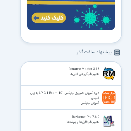
پیشنهاد سافت گذر
Rename Master 3.18
تغییر نام گروهی فایل‌ها
دوره آموزش تصویری لینوکس LPIC-1 Exam 101 به زبان
فارسی
آموزش لینوکس
ReNamer Pro 7.6.0
تغییر نام فایل‌ها و پوشه‌ها