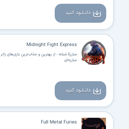
دانــلــود کنید
Midnight Fight Express
مبارزهٔ شبانه - از بهترین و جذاب‌ترین بازی‌های ژانر
مبارزه‌ای
دانــلــود کنید
Full Metal Furies