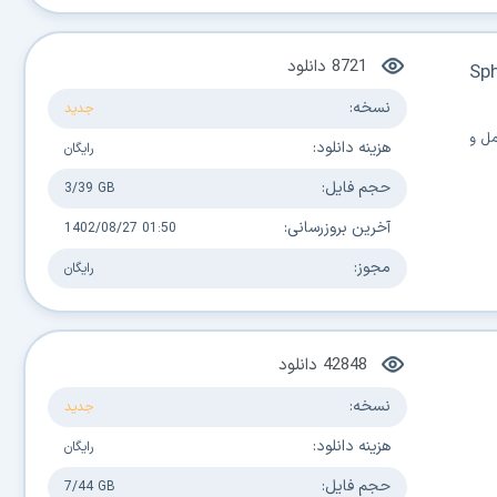
8721
دانلود
Sp
نسخه:
جدید
مل و
هزینه دانلود:
رایگان
حجم فایل:
3/39 GB
آخرین بروزرسانی:
1402/08/27 01:50
مجوز:
رایگان
42848
دانلود
نسخه:
جدید
هزینه دانلود:
رایگان
حجم فایل:
7/44 GB