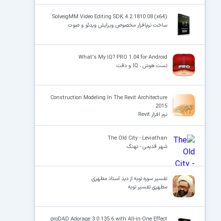
SolveigMM Video Editing SDK 4.2.1810.08 (x64)
ساخت نرم‌افزار مخصوص ویرایش ویدئو و صوت
What's My IQ? PRO 1.04 for Android
تست هوش ، IQ و دقت
Construction Modeling In The Revit Architecture
2015
نرم افزار Revit
The Old City - Leviathan
شهر قدیمی - نهنگ
تفسیر سوره توبه از دید استاد مطهری
مطهری تفسیر توبه
proDAD Adorage 3.0.135.6 with All-in-One Effect