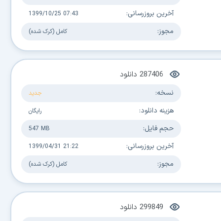
آخرین بروزرسانی:
1399/10/25 07:43
مجوز:
کامل (کرک شده)
287406
دانلود
نسخه:
جدید
هزینه دانلود:
رایگان
حجم فایل:
547 MB
آخرین بروزرسانی:
1399/04/31 21:22
مجوز:
کامل (کرک شده)
299849
دانلود