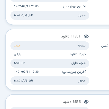
آخرین بروزرسانی:
1402/02/13 23:05
مجوز:
کامل (کرک شده)
11801
دانلود
نسخه:
 اکشن
جدید
هزینه دانلود:
رایگان
حجم فایل:
5/39 GB
آخرین بروزرسانی:
1401/07/11 17:30
مجوز:
کامل (کرک شده)
6565
دانلود