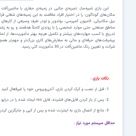
این
بازی شبیه‌ساز، تجربه‌ی جالبی در زمینه‌ی حفاری با ماشین‌آلا
مکان‌های گوناگون- را در اختیار افراد علاقمند به این زمینه‌های شغلی فر
بیل مکانیکی، کامیون کمپرسی، بولدوزر و لودر طیف وسیعی از کارهای م
مناطق صنعتی حتی موارد شخصی را با روندی کاملاً هدفمند و رو به رشد 
تدریج با کسب مهارت‌های بیشتر و تکمیل هرچه بهتر مأموریت‌ها، از لحا
پیشرفت‌های حرفه‌ای و مالی به سفارش‌‌های کاری بزرگ‌تر و مهم‌تر همچن
شرکت و تعیین رنگ ماشین‌آلات در 30 مأموریت کلی رسید.
نکات بازی :
1- قبل از نصب و کرک کردن بازی، آنتی‌ویروس خود را غیرفعال کنید.
2- پس از باز کردن فایل‌های‌ فشرده، فایل
iso
ایجاد شده را در درایو
3- مانع از اتصال بازی به اینترنت شده و پس از کپی و جایگزین کردن محتویات پوشه‌ی
حداقل سیستم مورد نیاز
: