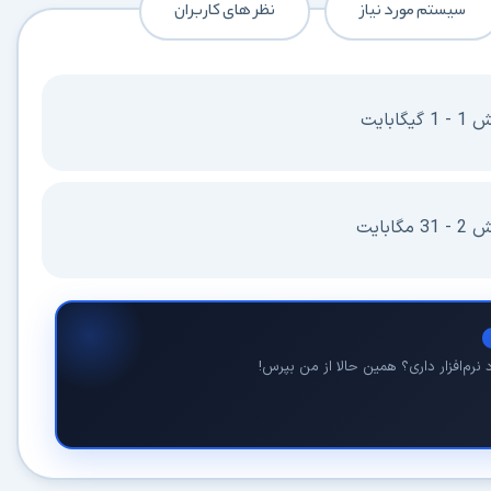
سیستم مورد نیاز
نظر های کاربران
بایت
بایت
نرم‌افزار داری؟ همین حالا از من بپرس!