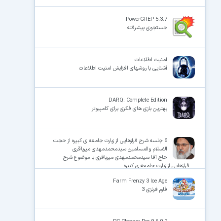
PowerGREP 5.3.7
جستجوی پیشرفته
امنیت اطلاعات
آشنایی با روشهای افزایش امنیت اطلاعات
DARQ: Complete Edition
بهترین بازی های فکری برای کامپیوتر
6 جلسه شرح فرازهایی از زیارت جامعه ی کبیره از حجت
الاسلام والمسلمین سیدمحمدمهدی میرباقری
حاج آقا سیدمحمدمهدی میرباقری با موضوع شرح
فرازهایی از زیارت جامعه ی کبیره
Farm Frenzy 3 Ice Age
فارم فرنزی 3