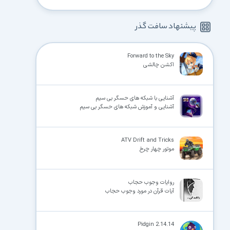
پیشنهاد سافت گذر
Forward to the Sky
اکشن چالشی
آشنایی با شبکه های حسگر بی سیم
آشنایی و آموزش شبکه های حسگر بی سیم
ATV Drift and Tricks
موتور چهار چرخ
روایات وجوب حجاب
آیات قرآن در مورد وجوب حجاب
Pidgin 2.14.14