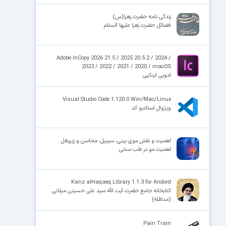
زندگی نامه حضرت زهرا(س)
فضائل حضرت زهرا علیها السلام
×
Adobe InCopy 2026 21.5 / 2025 20.5.2 / 2024 /
2023 / 2022 / 2021 / 2020 / macOS
ادوبی اینکپی
Visual Studio Code 1.120.0 Win/Mac/Linux
ویژوال استادیو کد
اهمیت و نقش موی بینی، سیبیل، محاسن و زیربغل
اهمیت مو در طب سنتی
Kanz alHaqaeq Library 1.1.3 for Andord
کتابخانه جامع حضرت آیت الله سید علی حسینی میلانی
(مدظله)
Pain Train