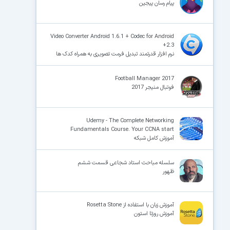
پیام رسان پیجین
Video Converter Android 1.6.1 + Codec for Android
+2.3
نرم افزار قدرتمند تبدیل فرمت تصویری به همراه کدک ها
Football Manager 2017
فوتبال منیجر 2017
Udemy - The Complete Networking
Fundamentals Course. Your CCNA start
آموزش کامل شبکه
سلسله مباحث استاد شجاعی قسمت ششم
ظهور
آموزش زبان با استفاده از Rosetta Stone
آموزش روزتا استون