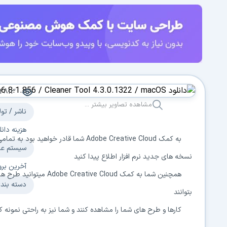
262813
مشاهده تصاویر بیشتر ...
ناشر / تولید
هزینه دانلود
به کمک Adobe Creative Cloud شما قادر خ
سیستم عامل
نسخه های جدید نرم افزار اطلاع پیدا کنید
آخرین بروزر
همچنین شما به کمک ve Cloud
دسته بندی:
بتوانند
کارها و طرح های شما را مشاهده کنند و شما نیز به راحتی نمونه کار 