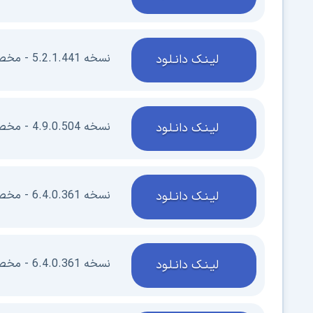
نسخه 5.2.1.441 - مخصوص Win8.1/7 - ویرایش 64 بیتی
لیـنـک دانـلـود
نسخه 4.9.0.504 - مخصوص Win10/8.1/7 - ویرایش 32 بیتی
لیـنـک دانـلـود
نسخه 6.4.0.361 - مخصوص macOS 10.15 and later
لیـنـک دانـلـود
نسخه 6.4.0.361 - مخصوص macOS Apple M1
لیـنـک دانـلـود