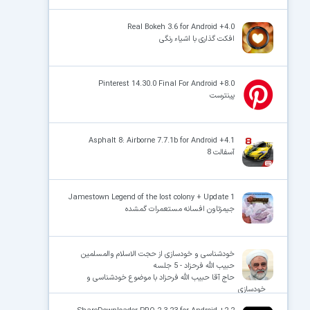
Real Bokeh 3.6 for Android +4.0
افکت گذاری با اشیاء رنگی
Pinterest 14.30.0 Final For Android +8.0
پینترست
Asphalt 8: Airborne 7.7.1b for Android +4.1
آسفالت 8
Jamestown Legend of the lost colony + Update 1
جیمزتاون افسانه مستعمرات گمشده
خودشناسی و خودسازی از حجت الاسلام والمسلمین
حبیب الله فرحزاد - 5 جلسه
حاج آقا حبیب الله فرحزاد با موضوع خودشناسی و
خودسازی