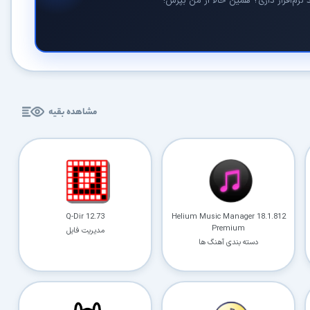
م‌افزار داری؟ همین حالا از من بپرس!
مشاهده بقیه
Q-Dir 12.73
Helium Music Manager 18.1.812
Premium
مدیریت فایل
دسته بندی آهنگ ها