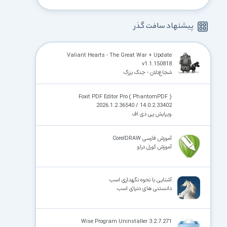
پیشنهاد سافت گذر
Valiant Hearts - The Great War + Update
v1.1.150818
شجاع‌دلان - جنگ بزرگ
Foxit PDF Editor Pro ( PhantomPDF )
2026.1.2.36540 / 14.0.2.33402
ویرایش پی دی اف
آموزش فارسی CorelDRAW
آموزش کورل دراو
آشنایی با نحوه نگهداری اسب
دانستنی های دنیای اسب
Wise Program Uninstaller 3.2.7.271