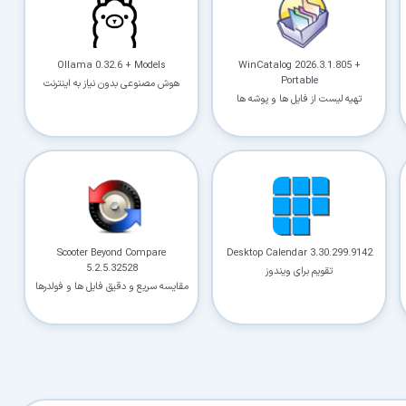
Ollama 0.32.6 + Models
WinCatalog 2026.3.1.805 +
Portable
هوش مصنوعی بدون نیاز به اینترنت
تهیه لیست از فایل ها و پوشه ها
Scooter Beyond Compare
Desktop Calendar 3.30.299.9142
5.2.5.32528
تقویم برای ویندوز
مقایسه سریع و دقیق فایل ها و فولدرها