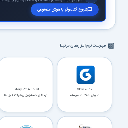
سوال در مورد راهنمای نصب، کرک، فعال‌سازی یا پیشنهاد نر
شروع گفت‌وگو با هوش مصنوعی
فهرست نرم افزارهای مرتبط
Listary Pro 6.3.5.94
Glow 26.12
نمایش اطلاعات سیستم
نرم افزار جستجوی پیشرفته فایل ها