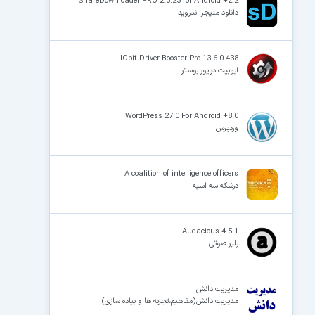
ShareDownloader PRO 2.3.23 for Android +2.2
دانلود منیجر اندروید
IObit Driver Booster Pro 13.6.0.438
ایوبیت درایور بوستر
WordPress 27.0 For Android +8.0
وردپرس
A coalition of intelligence officers
درشکه سه اسبه
Audacious 4.5.1
پلیر صوتی
مدیریت دانش
مدیریت دانش(مفاهیم،تجربه ها و پیاده سازی)