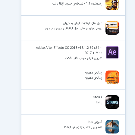
رانده‌شده 1.1 - نسخه‌ی جدید ارتقا یافته
غول های اینترنت ایران و جهان
بررسی برترین های غول اینترنتی ایران و جهان
Adobe After Effects CC 2018 v15.1.2.69 x64 +
2017 + Mac
تدوین فیلم ادوب افتر افکت
رساله‌ی ذهبیه
رساله‌ی ذهبیه
Stairs
پله‌ها
آموزش شنا
آشنایی با تکنیکها ی انواع شنا