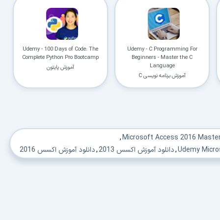
Udemy - 100 Days of Code: The
Udemy - C Programming For
Complete Python Pro Bootcamp
Beginners - Master the C
Language
آموزش پایتون
آموزش برنامه نویسی C
,
,
دانلود آموزش اکسس 2013
,
دانلود آموزش اکسس 2016
ش اکسس 2010
,
دانلود آموزش تصویری اکسس
,
 اکسس پیشرفته
,
دانلود کتاب آموزش اکسس
,
دانلود اکسس
,
,
دانلود آموزش access 2016
,
لمهای آموزشی نرم افزار access
,
دانلود فیلم آموزش اکسس
,