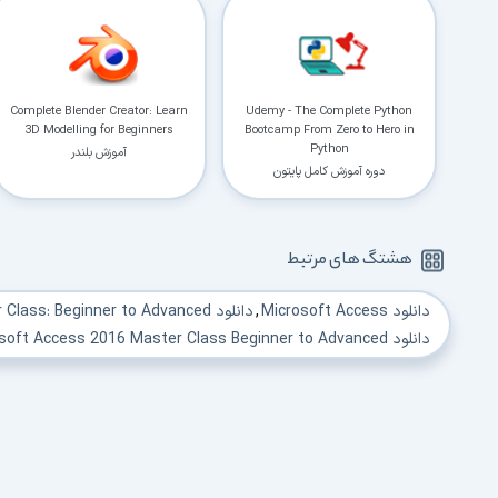
Complete Blender Creator: Learn
Udemy - The Complete Python
3D Modelling for Beginners
Bootcamp From Zero to Hero in
Python
آموزش بلندر
دوره آموزش کامل پایتون
هشتگ های مرتبط
دانلود Microsoft Access
,
دانلود Microsoft Access 2016 Master Class: Beginner to Advanced
دانلود Udemy Microsoft Access 2016 Master Class Beginner to Advanced
,
دانلود رایگان فیلم آموزش اکسس
,
دانلود آموزش access
,
دانلود آموز
دانلود آموزش اکسس pdf
,
دانلود آموزش اکسس 2007
,
دانلود آموزش
دانلود آموزش اکسس
,
دانلود Access
,
دانلود access
,
دانلود آموزش microsoft access
دانلود فیلم آموزشی access
,
دانلود فیلمهای آموزشی access
,
دانلود فی
دانلود فیلم آموزش اکسس2016
,
دانلود آموزش تصویری access
,