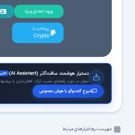
ورود اعضای ویژه
پرداخت با
Crypto
دستیار هوشمند سافت‌گذر (AI Assistant)
آنلاین
سوال در مورد راهنمای نصب، کرک، فعال‌سازی یا پیشنهاد 
شروع گفت‌وگو با هوش مصنوعی
فهرست نرم افزارهای مرتبط