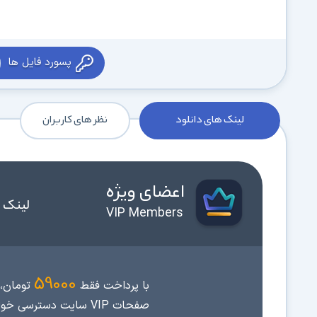
پسورد فایل ها
لینک های دانلود
نظر های کاربران
اعضای ویژه
لینک 
VIP Members
59000
با پرداخت فقط
تومان، 
صفحات VIP سایت دسترسی خواهید داشت.