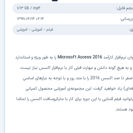
جم فایل:
1/13 GB
/
mp4
زرسانی:
1396/04/14 02:14
ی:
فیلم
آموزشی
آموزشی
 نرم‌افزار کارآمد
Microsoft Access 2016
را به طور ویژه و استاندارد
به هیچ گونه دانش و مهارت قبلی کار با نرم‌افزار اکسس نیاز نیست.
بدین ترتیب با توجه کافی به دروس این دوره‌ی آموزشی تصویری، از صفر تا صد اکسس 2016 را با متد روز و با توجه به نیازهای اساسی
‌ای) یاد خواهید گرفت. این مجموعه‌ی آموزشی محصول کمپانی
‌توانید فیلم آشنایی با این دوره برای کار با مایکروسافت اکسس را تماشا
ود هستند.