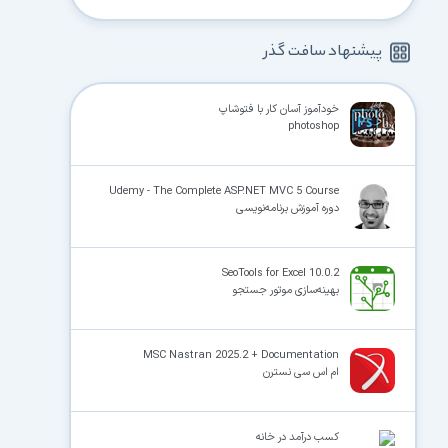
پیشنهاد سافت گذر
خودآموز آسان کار با فتوشاپ
photoshop
Udemy - The Complete ASP.NET MVC 5 Course
دوره آموزش برنامه‌نویسی
SeoTools for Excel 10.0.2
بهینه‌سازی موتور جستجو
MSC Nastran 2025.2 + Documentation
ام اس سی نسترن
کسب درآمد در خانه