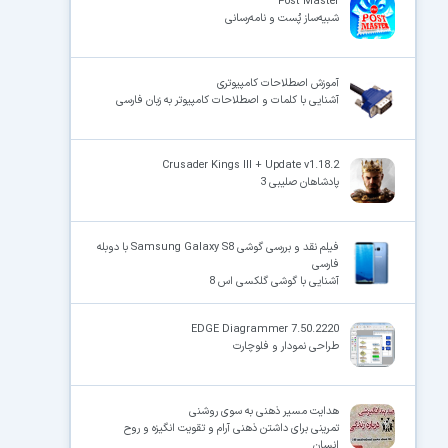
Post Master
شبیه‌ساز پُست و نامه‌رسانی
آموزش اصطلاحات کامپیوتری
آشنایی با کلمات و اصطلاحات کامپیوتر به زبان فارسی
Crusader Kings III + Update v1.18.2
پادشاهان صلیبی 3
فیلم نقد و بررسی گوشی Samsung Galaxy S8 با دوبله
فارسی
آشنایی با گوشی گلکسی اس 8
EDGE Diagrammer 7.50.2220
طراحی نمودار و فلوچارت
هدایت مسیر ذهنی به سوی روشنی
تمرینی برای داشتن ذهنی آرام و تقویت انگیزه و روح
انسان