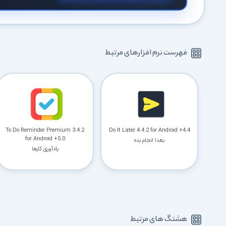
فهرست نرم افزارهای مرتبط
To Do Reminder Premium 3.4.2
Do It Later 4.4.2 for Android +4.4
for Android +5.0
بعدا انجام بده
یادآوری کارها
هشتگ های مرتبط