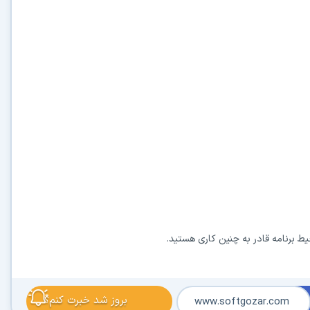
حیط برنامه قادر به چنین کاری هستید.
بروز شد خبرت کنم؟
www.softgozar.com