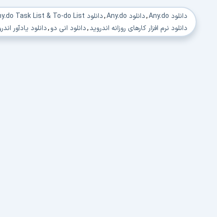
دانلود Any.do
,
دانلود Any.do
,
دانلود Any.do Task List & To-do List
دانلود نرم افزار کارهای روزانه اندروید
,
دانلود انی دو
,
دانلود یادآور اندر