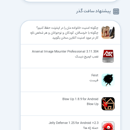
پیشنهاد سافت گذر
چگونه امنیت خانواده مان را در اینترنت حفظ کنیم؟
چگونه با خردسالان، کودکان و نوجوانان و هر شخص تازه
کار در مورد امنیت آنلاین سخن بگویید
Arsenal Image Mounter Professional 3.11.304
نصب ایمیج دیسک
Feist
فیست
Blow Up 1.8.9 for Android
Blow Up
Jelly Defense 1.25 for Android +2.3
حمله ژله ها!