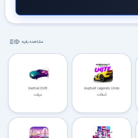
مشاهده بقیه
Inertial Drift
Asphalt Legends Unite
آسفالت
دریفت