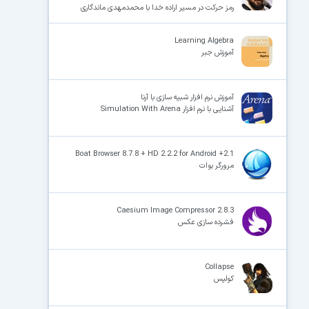
رمز حرکت در مسیر اراده خدا با محمدمهدی ماندگاری
Learning Algebra
آموزش جبر
آموزش نرم افزار شبیه سازی با آرنا
آشنایی با نرم افزار Simulation With Arena
Boat Browser 8.7.8 + HD 2.2.2 for Android +2.1
مرورگر بوات
Caesium Image Compressor 2.8.3
فشرده سازی عکس
Collapse
کولپس