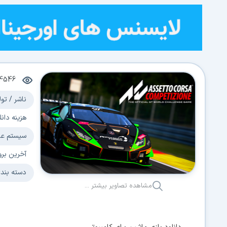
04546
ناشر / تولید
هزینه دانلود
سیستم عامل
آخرین بروزر
دسته بندی:
مشاهده تصاویر بیشتر ...