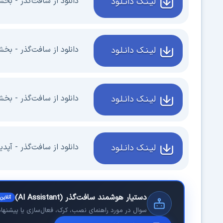
دانلود از سافت‌گذر - بخش 2 - 3 گیگابای
لیـنـک دانـلـود
دانلود از سافت‌گذر - بخش 3 - 3 گیگابای
لیـنـک دانـلـود
دانلود از سافت‌گذر - بخش 4 - 2.16 گیگابا
لیـنـک دانـلـود
دانلود از سافت‌گذر - آپدیت جدید با
لیـنـک دانـلـود
دستیار هوشمند سافت‌گذر (AI Assistant)
آنلاین
سوال در مورد راهنمای نصب، کرک، فعال‌سازی یا پیشنهاد نر