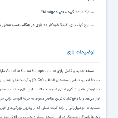
—
کرک‌کننده:
گروه معتبر
ElAmigos
—
نوع کرک بازی:
کاملاً خودکار
>>
بازی در هنگام نصب به‌طور خو
توضیحات بازی
نسخهٔ جدید
نسخهٔ اصلی، تمامی بسته‌های الحاقی
به‌طورکلی فایل دیگری نیازی نخواهید داشت. این بازی جذاب با محوریت م
قرار می‌هد و با واقع‌گرایانه‌ترین عناصر مربوط به حرفهٔ اتومبیل‌رانی ح
مسابقات اتومبیل‌رانی را ارائه کرده؛ نسلی که از برترین ویژگی‌های فیزیک 
تجربهٔ رانندگی ریسینگ در این نسخه بسیار دلچسب و واقع‌گرایانه ا