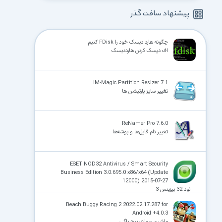
پیشنهاد سافت گذر
چگونه هارد دیسک خود را FDisk کنیم
اف دیسک کردن هارددیسک
IM-Magic Partition Resizer 7.1
تغییر سایز پارتیشن ها
ReNamer Pro 7.6.0
تغییر نام فایل‌ها و پوشه‌ها
ESET NOD32 Antivirus / Smart Security
Business Edition 3.0.695.0 x86/x64 (Update
12000) 2015-07-27
نود 32 بیزینس 3
Beach Buggy Racing 2 2022.02.17.287 for
Android +4.0.3
ماشین سواری بیچ باگی