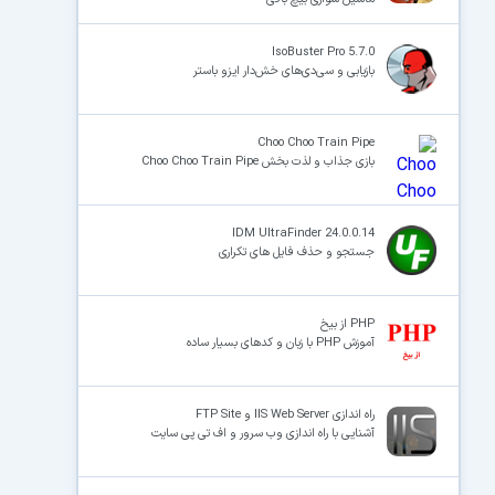
IsoBuster Pro 5.7.0
بازیابی و سی‌دی‌های خش‌دار ایزو باستر
Choo Choo Train Pipe
بازی جذاب و لذت بخش Choo Choo Train Pipe
IDM UltraFinder 24.0.0.14
جستجو و حذف فایل های تکراری
PHP از بیخ
آموزش PHP با زبان و کدهای بسیار ساده
راه اندازی IIS Web Server و FTP Site
آشنایی با راه اندازی وب سرور و اف تی پی سایت