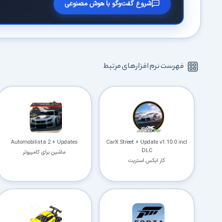
شروع گفت‌وگو با هوش مصنوعی
فهرست نرم افزارهای مرتبط
Automobilista 2 + Updates
CarX Street + Update v1.10.0 incl
DLC
ماشین برای کامپیوتر
کار ایکس استریت