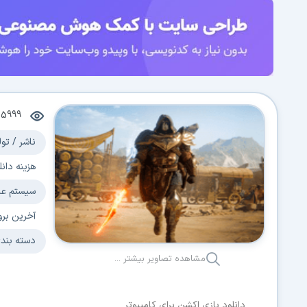
5999
ناشر / تول
هزینه دانل
سیستم عا
آخرین برو
دسته بند
مشاهده تصاویر بیشتر ...
دانلود بازی اکشن برای کامپیوتر