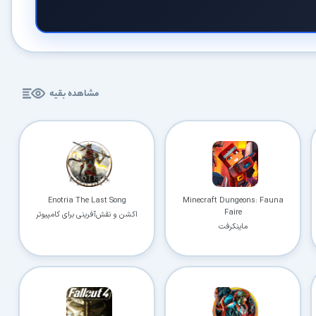
مشاهده بقیه
Enotria The Last Song
Minecraft Dungeons: Fauna
Faire
اکشن و نقش‌آفرینی برای کامپیوتر
ماینکرفت