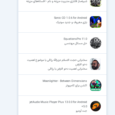
شبیه‌ساز فانتزی مدیریت مزرعه و دام - افسانه‌های مزرعه
Sonic CD 1.0.6 for Android
بازی معروف و جدید سونیک
EquationsPro 11.0
حل مسائل مهندسی
سخنرانی حجت الاسلام عزیزالله رزاقی با موضوع اهمیت
دحو الارض
سخنرانی اهمیت دحو الارض با رزاقی
Moonlighter - Between Dimensions
اکشن برای کامپیوتر
jetAudio Music Player Plus 13.0.0 for Android
+5.0
جت آودیو