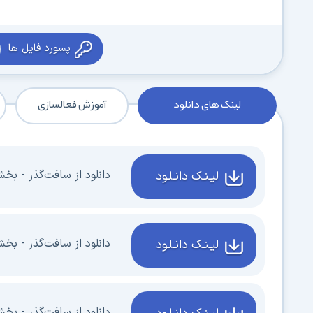
پسورد فایل ها
لینک های دانلود
آموزش فعالسازی
دانلود از سافت‌گذر - بخش 1 - 3 گیگاب
لیـنـک دانـلـود
دانلود از سافت‌گذر - بخش 2 - 3 گیگاب
لیـنـک دانـلـود
دانلود از سافت‌گذر - بخش 3 - 3 گیگاب