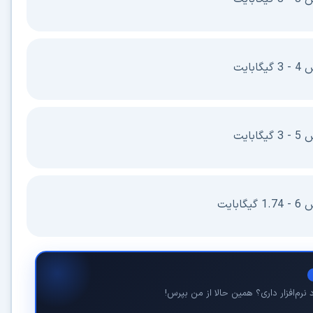
ایت
ایت
بایت
نرم‌افزار داری؟ همین حالا از من بپرس!