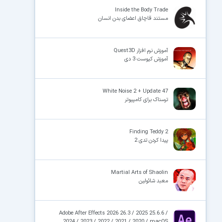
Inside the Body Trade
مستند قاچاق اعضای بدن انسان
×
آموزش نرم افزار Quest3D
آموزش کیوست 3 دی
White Noise 2 + Update 47
ترسناک برای کامپیوتر
Finding Teddy 2
پیدا کردن تدی 2
Martial Arts of Shaolin
معبد شائولین
Adobe After Effects 2026 26.3 / 2025 25.6.6 /
2024 / 2023 / 2022 / 2021 / 2020 / macOS