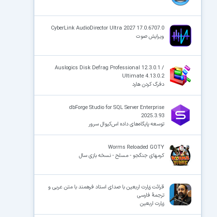
CyberLink AudioDirector Ultra 2027 17.0.6707.0
ویرایش صوت
Auslogics Disk Defrag Professional 12.3.0.1 /
Ultimate 4.13.0.2
دفرگ کردن هارد
dbForge Studio for SQL Server Enterprise
2025.3.93
توسعه پایگاه‌های داده اس‌کیوال سرور
Worms Reloaded GOTY
کرمهای جنگجو - مسلح - نسخه بازی سال
قرائت زیارت اربعین با صدای استاد فرهمند با متن عربی و
ترجمهٔ فارسی‌‌‌‌‌
زیارت اربعین