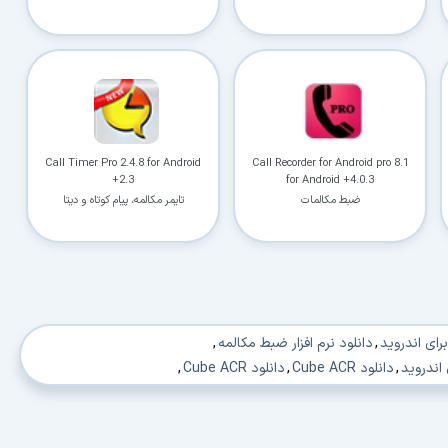
Call Timer Pro 2.4.8 for Android
Call Recorder for Android pro 8.1
+2.3
for Android +4.0.3
ضبط مکالمات
تایمر مکالمه، پیام کوتاه و دیتا
,
دانلود نرم افزار ضبط مکالمه
,
 اندروید
,
دانلود Cube ACR
,
دانلود Cube ACR
,