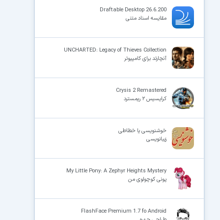
Draftable Desktop 26.6.200
مقایسه اسناد متنی
×
UNCHARTED: Legacy of Thieves Collection
آنچارتد برای کامپیوتر
Crysis 2 Remastered
کرایسیس ۲ ریمسترد
خوشنویسی یا خطاطی
زیبانویسی
My Little Pony: A Zephyr Heights Mystery
پونی کوچولوی من
FlashFace Premium 1.7 fo Android
طراحی چهره