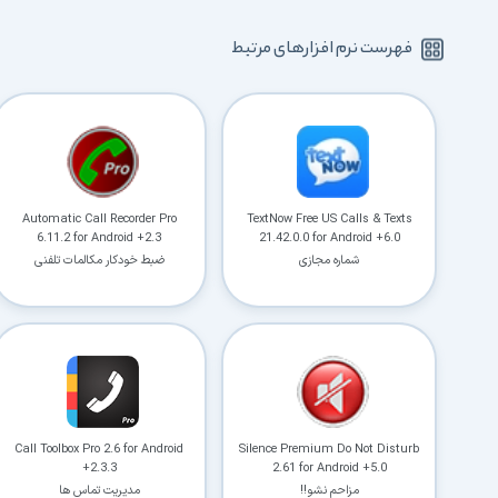
فهرست نرم افزارهای مرتبط
Automatic Call Recorder Pro
TextNow Free US Calls & Texts
6.11.2 for Android +2.3
21.42.0.0 for Android +6.0
شماره مجازی
ضبط خودکار مکالمات تلفنی
Call Toolbox Pro 2.6 for Android
Silence Premium Do Not Disturb
+2.3.3
2.61 for Android +5.0
مزاحم نشو!!
مدیریت تماس ها