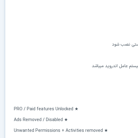
درستی نصب شود
★ PRO / Paid features Unlocked
★ Ads Removed / Disabled
★ Unwanted Permissions + Activities removed