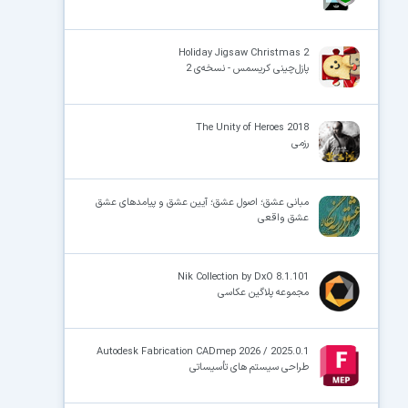
Holiday Jigsaw Christmas 2
پازل‌چینی کریسمس - نسخه‌ی 2
The Unity of Heroes 2018
رزمی
مبانی عشق؛ اصول عشق؛ آیین عشق و پیامدهای عشق
عشق واقعی
Nik Collection by DxO 8.1.101
مجموعه پلاگین عکاسی
Autodesk Fabrication CADmep 2026 / 2025.0.1
طراحی سیستم های تأسیساتی