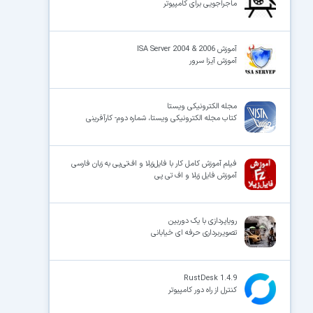
ماجراجویی برای کامپیوتر
آموزش ISA Server 2004 & 2006
آموزش آیزا سرور
مجله الکترونیکی ویستا
کتاب مجله الکترونیکی ویستا، شماره دوم- کارآفرینی
فیلم آموزش کامل کار با فایل‌زیلا و اف‌تی‌پی به زبان فارسی
آموزش فایل زیلا و اف تی پی
رویاپردازی با یک دوربین
تصویربرداری حرفه ای خیابانی
RustDesk 1.4.9
کنترل از راه دور کامپیوتر