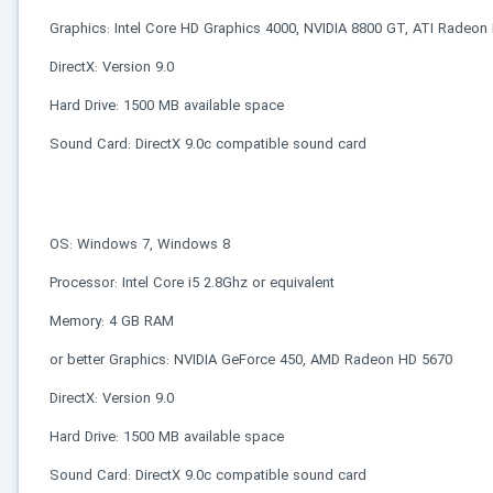
Graphics: Intel Core HD Graphics 4000, NVIDIA 8800 GT, ATI Radeon 
⚡ ارتقا به حساب VIP و دانلود فوری
DirectX: Version 9.0
⭐
فقط کمتر از روزی 1,093 تومان
(معادل ماهیانه 33,250 تومان در اشتراک یک‌ساله)
قبلاً عضو شدم — ورود به حساب کاربری
Hard Drive: 1500 MB available space
Sound Card: DirectX 9.0c compatible sound card
OS: Windows 7, Windows 8
Processor: Intel Core i5 2.8Ghz or equivalent
Memory: 4 GB RAM
or better
Graphics: NVIDIA GeForce 450, AMD Radeon HD 5670
DirectX: Version 9.0
Hard Drive: 1500 MB available space
Sound Card: DirectX 9.0c compatible sound card