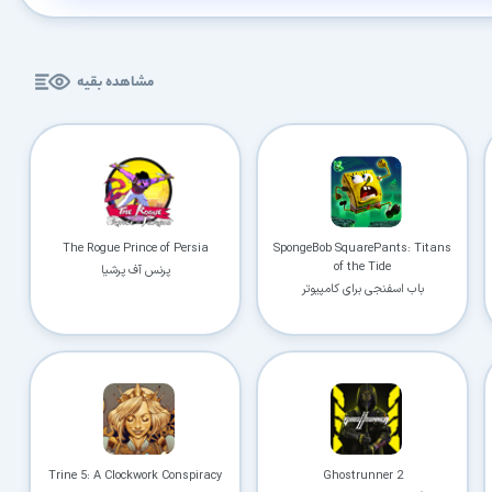
مشاهده بقیه
The Rogue Prince of Persia
SpongeBob SquarePants: Titans
of the Tide
پرنس آف پرشیا
باب اسفنجی برای کامپیوتر
Trine 5: A Clockwork Conspiracy
Ghostrunner 2