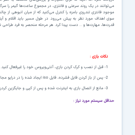
می‌توانند در یک روند سرعتی و فانتزی، در مجموع ساعت‌ها گیمر را سرگ
موجود فانتزی تندروی بامزه را کنترل می‌کنید که از میان انبوهی از چا
سوی اهداف مورد نظر به پیش می‌رود. در طول مسیر باید اقلام و آیتم
قدرت‌ها، مهارت‌ها و ... دست پیدا کرد. هر مرحله منحصر به فرد طراح
نکات بازی :
1- قبل از نصب و کرک کردن بازی، آنتی‌ویروس خود را غیرفعال کنید.
2- پس از باز کردن فایل‌ فشرده، فایل
iso
ایجاد شده را در درایو مج
3- مانع از اتصال بازی به اینترنت شده و پس از کپی و جایگزین کردن محتویات پوشه‌ی
حداقل سیستم مورد نیاز
: