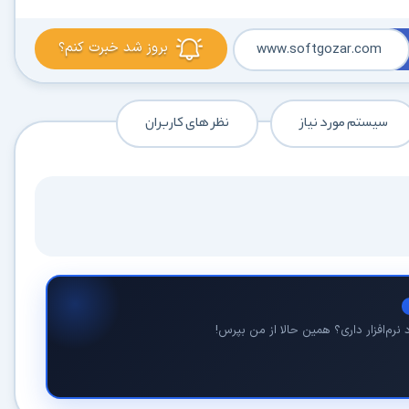
بروز شد خبرت کنم؟
www.softgozar.com
سیستم مورد نیاز
نظر های کاربران
نرم‌افزار داری؟ همین حالا از من بپرس!