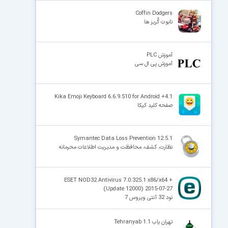
Coffin Dodgers
تابوت گُریز ها
آموزش PLC
آموزش پی ال سی
Kika Emoji Keyboard 6.6.9.510 for Android +4.1
صفحه کلید کیکا
Symantec Data Loss Prevention 12.5.1
نظارت، کشف، محافظت و مدیریت اطلاعات محرمانه
ESET NOD32 Antivirus 7.0.325.1 x86/x64 +
(Update 12000) 2015-07-27
نود 32 آنتی ویروس 7
تهران یاب Tehranyab 1.1