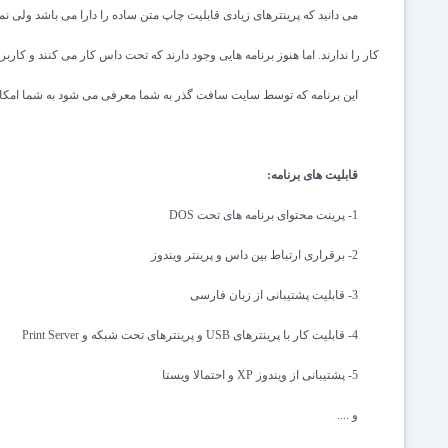
می دانید که پرینترهای زیادی قابلیت چاپ متن ساده را دارا می باشد ولی نمی 
کار را ندارند. اما هنوز برنامه هایی وجود دارند که تحت داس کار می کنند و کارب
این برنامه که توسط سایت سافت گذر به شما معرفی می شود به شما امکان می
قابلیت های برنامه:
1- پرینت محتوای برنامه های تحت
DOS
2- برقراری ارتباط بین داس و پرینتر ویندوز
3- قابلیت پشتیبانی از زبان فارسی
4- قابلیت کار با پرینترهای
USB
و پرینترهای تحت شبکه و
Print Server
5- پشتیبانی از ویندوز
XP
و احتمالا ویستا
و ....