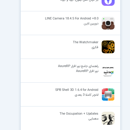
LINE Camera 18.4.5 For Android +8.0
دوربین لاین
The Watchmaker
فکری
راهنمای جامع نرم افزار AxureRP
نرم افزار AxureRP
SPB Shell 3D 1.6.4 for Android
لانچر کاملا 3 بعدی
The Occupation + Updates
معمایی