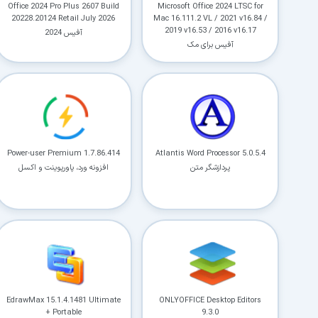
Office 2024 Pro Plus 2607 Build
Microsoft Office 2024 LTSC for
20228.20124 Retail July 2026
Mac 16.111.2 VL / 2021 v16.84 /
2019 v16.53 / 2016 v16.17
آفیس 2024
آفیس برای مک
Power-user Premium 1.7.86.414
Atlantis Word Processor 5.0.5.4
پردازشگر متن
افزونه ورد، پاورپوینت و اکسل
EdrawMax 15.1.4.1481 Ultimate
ONLYOFFICE Desktop Editors
+ Portable
9.3.0