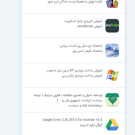
نقشه تهران به همراه لیست اماکن این شهر
آموزش کاربردی جاوا اسکریپت
آموزش JavaScript
نماهنگ ای مثل روز آمدنت روشن
نماهنگ قیصر امین پور
آموزش ساخت ویندوز XP بدون نیاز به نصب
آموزش ساخت ویندوز ایکس پی
توسعه، تحوّل و تعمیق مطالعات فقهی مرتبط با عرصه
سیاست (ریاست جمهوری زنان و ...)
دوفصلنامه فقه و سیاست
Google Drive 2.26.297.0 For Android +6.0
گوگل درایو اندروید