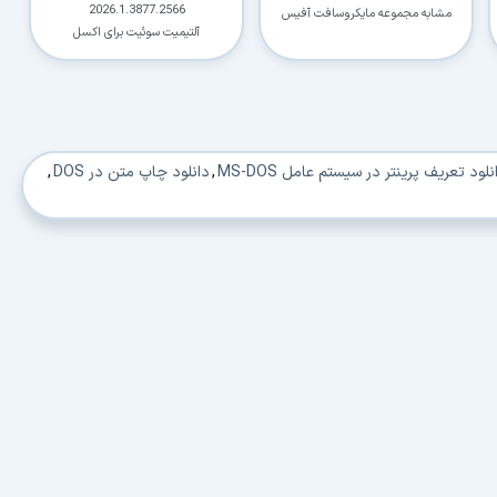
2026.1.3877.2566
مشابه مجموعه مایکروسافت آفیس
آلتیمیت سوئیت برای اکسل
نلود تعریف پرینتر در سیستم عامل MS-DOS
,
دانلود چاپ متن در DOS
,