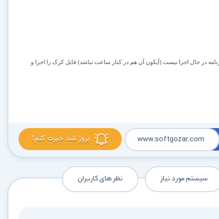
رنامه در حال اجرا نیست (آیکون آن هم در کنار ساعت نباشد) فایل کرک را اجرا و
بروز شد خبرت کنم؟
www.softgozar.com
سیستم مورد نیاز
نظر های کاربران