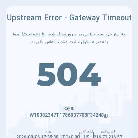
Upstream Error - Gateway Timeout
به نظر می رسد خطایی در سرور هدف شما رخ داده است! لطفا
با مدیر مسئول سایت مقصد تماس بگیرید.
504
Ray ID
W10382347T1786037708F34248
آی پی کاربر
کشور کاربر
زمان
2026-08-06 17:35:38 UTC+0:00
US
216.73.216.57