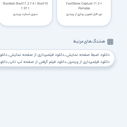
Stardock Start11 2.7.4 / Start10
FastStone Capture 11.3 +
1.97.1
Portable
نرم افزار تصویر برداری از ویندوز
منوی استارت ویندوز
هشتگ های مرتبط
دانلود ضبط صفحه نمایش
,
دانلود فیلمبرداری از صفحه نمایش
,
دانلو
دانلود فیلمبرداری از ویندوز
,
دانلود فیلم گرفتن از صفحه لپ تاپ
,
دانلو
دانلود عکس برداری از صفحه نمایش
,
دانلود ضبط ویدئو از مانیتور
,
دا
دانلود فیلمبرداری از صفحه لپ تاپ
,
دانلود اسکرین رکوردر
,
دانلود اسک