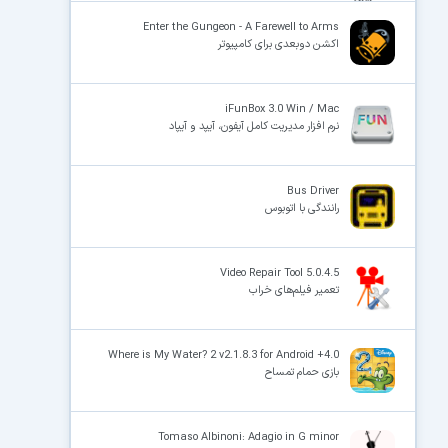
Enter the Gungeon - A Farewell to Arms
اکشن دوبعدی برای کامپیوتر
iFunBox 3.0 Win / Mac
نرم افزار مدیریت کامل آیفون، آیپد و آیپاد
Bus Driver
رانندگی با اتوبوس
Video Repair Tool 5.0.4.5
تعمیر فیلم‌های خراب
Where is My Water? 2 v2.1.8.3 for Android +4.0
بازی حمام تمساح
Tomaso Albinoni: Adagio in G minor