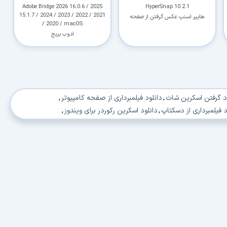
Adobe Bridge 2026 16.0.6 / 2025
HyperSnap 10.2.1
15.1.7 / 2024 / 2023 / 2022 / 2021
هایپر اسنپ عکس گرفتن از صفحه
/ 2020 / macOS
نمایش
ادوب بریج
د گرفتن اسکرین شات
,
دانلود فیلمبرداری از صفحه کامپیوتر
,
د فیلمبرداری از دسکتاپ
,
دانلود اسکرین رکوردر برای ویندوز
,
نلود فیلم گرفتن از صفحه کامپیوتر
,
دانلود تصویربرداری از مانیتور
,
رین شات از مانیتور
,
دانلود اسکرین کپچر
,