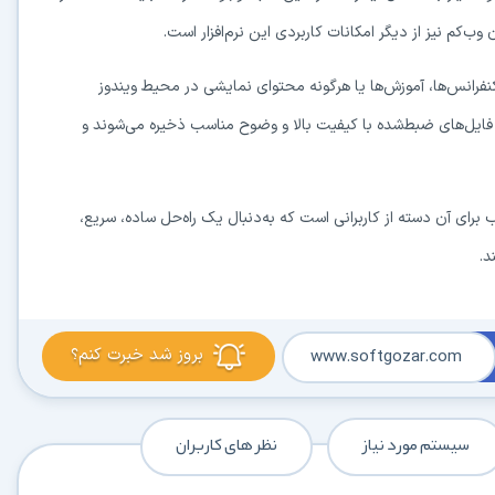
کنفرانس‌ها، آموزش‌ها یا هرگونه محتوای نمایشی در محیط ویندوز
امی فایل‌های ضبط‌شده با کیفیت بالا و وضوح مناسب ذخیره می‌شوند و
FoneLab Screen Record انتخابی مناسب برای آن دسته از کاربرانی است که به‌دنبال یک راه‌حل ساده، سریع،
د.
بروز شد خبرت کنم؟
www.softgozar.com
سیستم مورد نیاز
نظر های کاربران