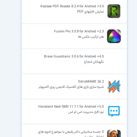
Radaee PDF Reader 8.2.4 for Android +3.0
نمایش فایلهای PDF
Fusion Pro 3.0.8 for Android +2.3
هنر ترکیب عکس ها
Brave Guardians 3.0.6 for Android +4.0
نگهبانان شجاع
ExtraMAME 26.2
شبیه سازی بازی های کلاسیک قدیمی روی کامپیوتر
Handcent Next SMS 11.7.1 for Android +5.0
نرم افزار مدیریت اس ام اس
5 جلسه سخنرانی دکتر رفیعی با موضوع آموزه های