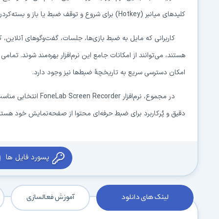
کلیدهای میانبر (Hotkey) برای شروع و توقف ضبط یا باز و بسته‌کردن وب‌کم نیز از دیگر امکانات کاربردی این نرم‌افزار است.
کاربرانی که مایل به ضبط بازی‌ها، جلسات، گفت‌وگوهای آنلاین، 
هستند، می‌توانند از امکانات جامع این نرم‌افزار بهره‌مند شوند. تم
امکان دسترسی سریع به تاریخچهٔ ضبط‌ها نیز وجود دارد.
در مجموع، نرم‌افزار er
دقیق و پُرکاربرد برای ضبط حرفه‌ای محتوا از صفحه‌نمایش خود هستن
پسورد فایل ها
لینک های دانلود
آموزش فعالسازی