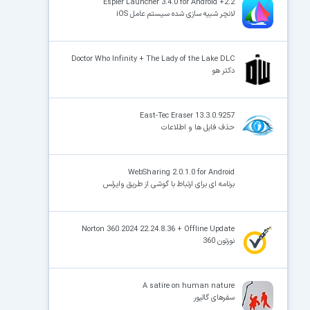
Espier Launcher 3.4.0 for Android +2.2
لانچر شبیه سازی شده سیستم عامل iOS
×
Doctor Who Infinity + The Lady of the Lake DLC
دکتر هو
East-Tec Eraser 13.3.0.9257
حذف فایل‌ ها و اطلاعات
WebSharing 2.0.1.0 for Android
برنامه ای برای ارتباط با گوشی از طریق وایرلس
Norton 360 2024 22.24.8.36 + Offline Update
نورتون 360
A satire on human nature
سفرهای گالیور