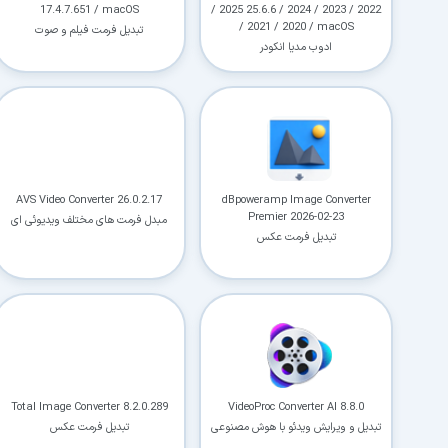
17.4.7.651 / macOS
/ 2025 25.6.6 / 2024 / 2023 / 2022
/ 2021 / 2020 / macOS
تبدیل فرمت فیلم و صوت
ادوب مدیا انکودر
AVS Video Converter 26.0.2.17
dBpoweramp Image Converter
Premier 2026-02-23
مبدل فرمت های مختلف ویدیوئی ای
تبدیل فرمت عکس
وی اس ویدیو کانورتر
Total Image Converter 8.2.0.289
VideoProc Converter AI 8.8.0
تبدیل و ویرایش ویدئو با هوش مصنوعی
تبدیل فرمت عکس