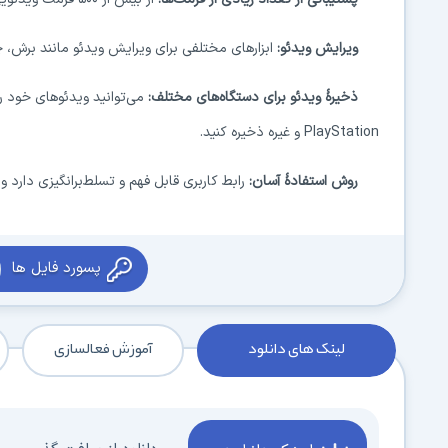
ویرایش ویدئو:
ابزارهای مختلفی برای ویرایش ویدئو مانند برش، 
ذخیرهٔ ویدئو برای دستگاه‌های مختلف:
می‌توانید ویدئوهای خود ر
PlayStation
و غیره ذخیره کنید.
روش استفادهٔ آسان:
رابط کاربری قابل فهم و تسلط‌برانگیزی دارد و ح
پسورد فایل ها
لینک های دانلود
آموزش فعالسازی