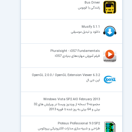
Bus Driver
رانندگی با اتوبوس
Musify 5.1.1
دانلود و تبدیل موسیقی
Pluralsight - iOS7 Fundamentals
فیلم آموزش مهارت‌های بنیادی iOS7
OpenGL 2.0.0 / OpenGL Extension Viewer 6.3.2
اپن جی ال
Windows Vista SP2 AIO February 2013
مجموعه 9 نسخه از ویندوز ویستا در ویرایش های 32
بیتی و 64 بیتی به روز شده تا فوریه 2013
Proteus Professional 9.0 SP2
طراحی و شبیه سازی مدارات الکترونیکی پروتئوس