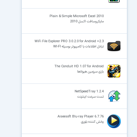
Plain & Simple Microsoft Excel 2010
مایکروسافت اکسل 2010
WiFi File Explorer PRO 3.0.2.0 for Android +2.3
تبادل اطلاعات با کامپیوتر بوسیله WI-FI
The Conduit HD 1.07 for Android
بازی سرزمین هیولاها
NetSpeedTray 1.2.4
تست سرعت اینترنت
Aiseesoft Blu-ray Player 6.7.76
پخش کننده بلوری