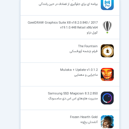
برنامه ای برای جلوگیری از تصادف در حین رانندگی
CorelDRAW Graphics Suite X8 v18.2.0.840 / 2017
v19.1.0.448 Retail x86/x64
کورل دراو
The Fountain
فیلم چشمه آرنوفسکی
Mulaka + Update v1.0.1.2
ماجرایی و معمایی
Samsung SSD Magician 8.3.2.850
مدیریت هاردهای اس اس دی سامسونگ
Frozen Hearth Gold
آتشدان یخ‌زده