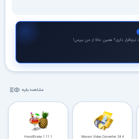
نرم‌افزار داری؟ همین حالا از من بپرس!
مشاهده بقیه
HandBrake 1.11.1
Movavi Video Converter 24.4