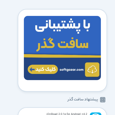
پیشنهاد سافت گذر
iOnRoad 2.0.1p for Android +4.2