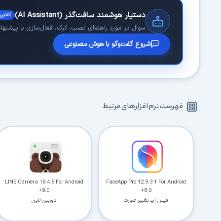
دستیار هوشمند سافت‌گذر (AI Assistant)
آنلاین
سوال در مورد راهنمای نصب، کرک، فعال‌سازی یا پیشنهاد 
شروع گفت‌وگو با هوش مصنوعی
فهرست نرم افزارهای مرتبط
LINE Camera 18.4.5 For Android
FaceApp Pro 12.9.3.1 For Android
+8.0
+8.0
فیس اپ تغییر صورت
دوربین لاین