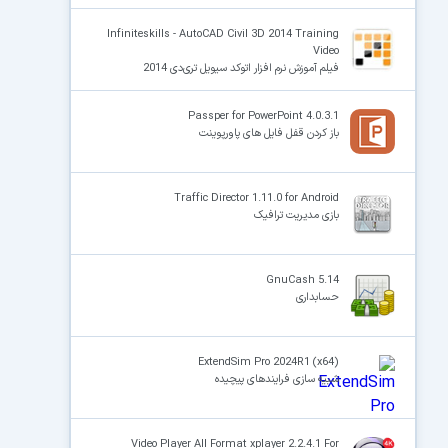
Infiniteskills - AutoCAD Civil 3D 2014 Training
Video
فیلم آموزش نرم افزار اتوکد سیویل تری‌دی 2014
Passper for PowerPoint 4.0.3.1
باز کردن قفل فایل های پاورپوینت
Traffic Director 1.11.0 for Android
بازی مدیریت ترافیک
GnuCash 5.14
حسابداری
ExtendSim Pro 2024R1 (x64)
شبیه سازی فرایندهای پیچیده
Video Player All Format xplayer 2.2.4.1 For