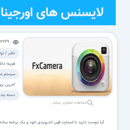
12269
ناشر / تول
هزینه دانل
سیستم عا
آخرین برو
دسته بند
مشاهده تصاویر بیشتر ...
آیا دوست دارید با اسمارت فون اندرویدی خود و یک برنامه ساده تصاویر خلاقا