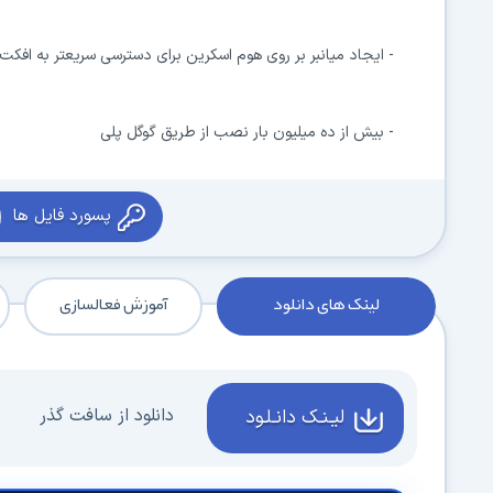
- ایجاد میانبر بر روی هوم اسکرین برای دسترسی سریعتر به افکت 
- بیش از ده میلیون بار نصب از طریق گوگل پلی
پسورد فایل ها
لینک های دانلود
آموزش فعالسازی
دانلود از سافت گذر
لیـنـک دانـلـود