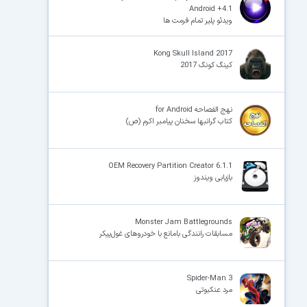
Android +4.1
ویدئو پلیر تمام فرمت ها
×
Kong Skull Island 2017
کینگ کونگ 2017
نهج الفصاحه for Android
کتاب گرانبها سخنان پیامبر اکرم (ص)
OEM Recovery Partition Creator 6.1.1
بازیابی ویندوز
Monster Jam Battlegrounds
مسابقات رانندگی بامانع با خودروهای غول‌پیکر
Spider-Man 3
مرد عنکبوتی