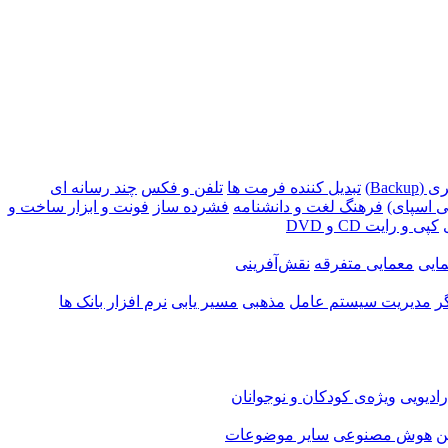
Backu)
تبدیل کننده فرمت ها
تلفن و فکس
چند رسانه ای
 اسپای)
فرهنگ لغت و دانشنامه
فشرده ساز
فونت و ابزار ساخت و
کپی و رایت CD و DVD
ایی
معمایی متفرقه
نقش‌آفرینی
ر
مدیریت سیستم عامل
مذهبی
مسیر یابی
نرم افزار بانک ها
ادیویی
ویژه‌ی کودکان و نوجوانان
ن
هوش مصنوعی
سایر موضوعات