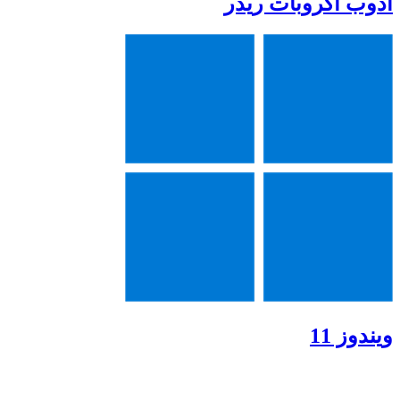
ادوب اکروبات ریدر
ویندوز 11