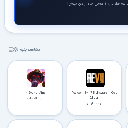
نرم‌افزار داری؟ همین حالا از من بپرس!
مشاهده بقیه
In Sound Mind
Resident Evil 7 Biohazard – Gold
Edition
این ساند مایند
رزیدنت اویل