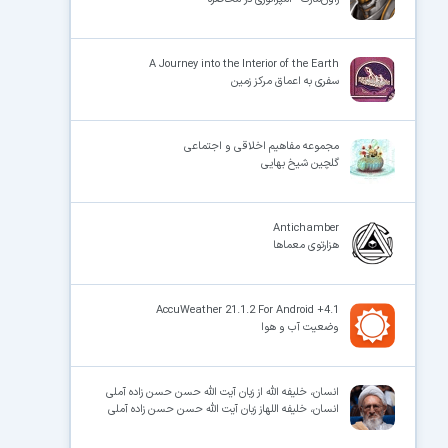
A Journey into the Interior of the Earth
سفری به اعماق مرکز زمین
مجموعه‌ مفاهیم اخلاقی و اجتماعی
گلچین شیخ بهایی
Antichamber
هزارتوی معماها
AccuWeather 21.1.2 For Android +4.1
وضعیت آب و هوا
انسان، خلیفه الله از زبان آیت الله حسن حسن زاده آملی
انسان، خلیفه اللهاز زبان آیت الله حسن حسن زاده آملی