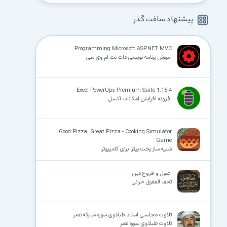
پیشنهاد سافت گذر
Programming Microsoft ASP.NET MVC
آموزش برنامه نویسی دات نت ام وی سی
Excel PowerUps Premium Suite 1.15.4
افزونه افزایش امکانات اکسل
Good Pizza, Great Pizza - Cooking Simulator
Game
شبیه ساز پخت پیتزا برای کامپیوتر
اصول و فروع دین
تحف العقول حرانی
تلاوت مجلسی استاد طبلاوی سوره مبارکه نصر
تلاوت طبلاوی سوره نصر