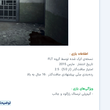
اطلاعات بازی
:
نسخه‌ی کرک شده توسط گروه
FLT
تاریخ انتشار : مارس 2015
امتیاز سافت‌گذر (از 5.0) : 2.5
رده‌بندی سِنّی
پیشنهادی سافت‌گذر : 16 سال به بالا
ویژگی‌های بازی
:
-
گیم‌پلی ترسناک رازآلود و جالب
توضیحات