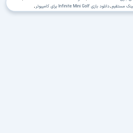
,
دانلود بازی Infinite Mini Golf برای کامپیوتر
,
,
دانلود بازی شبیه ساز گلف
,
دانلود شبیه ساز گلف
,
زی ورزش گلف
,
دانلود بازی گلف برای pc
,
دانلود golf simulator for pc
,
pc golf games 20
,
دانلود pc golf games for windows 10
,
,
دانلود golf game for pc
,