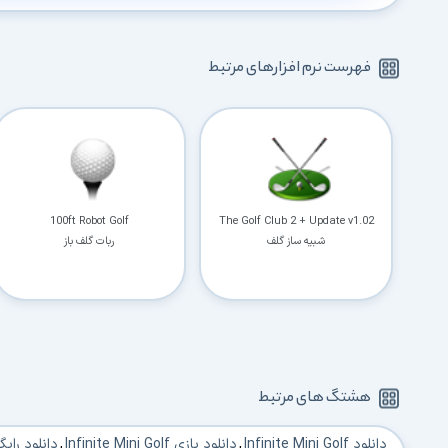
فهرست نرم افزارهای مرتبط
100ft Robot Golf
The Golf Club 2 + Update v1.02
شبیه ساز گلف
ربات گلف باز
هشتگ های مرتبط
دانلود Infinite Mini Golf
,
دانلود بازی Infinite Mini Golf
,
دانلود رایگان بازی lf