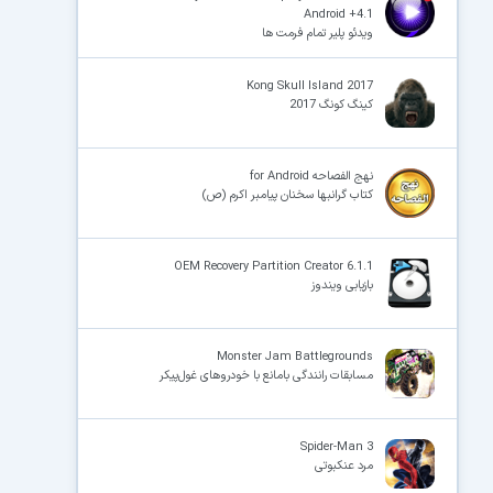
Android +4.1
ویدئو پلیر تمام فرمت ها
×
Kong Skull Island 2017
کینگ کونگ 2017
نهج الفصاحه for Android
کتاب گرانبها سخنان پیامبر اکرم (ص)
OEM Recovery Partition Creator 6.1.1
بازیابی ویندوز
Monster Jam Battlegrounds
مسابقات رانندگی بامانع با خودروهای غول‌پیکر
Spider-Man 3
مرد عنکبوتی