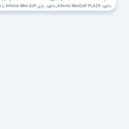
دانلود Infinite MiniGolf-PLAZA
,
دانلود بازی Infinite Mini Golf با لینک مستقیم
دانلود بازی Infinite Mini Golf برای PC
,
دانلود Infinite Mini Golf PC
دانلود بازی گلف برای کامپیوتر
,
دانلود بازی کامپیوتری گلف
,
دانلود با
دانلود best pc golf game 2017
,
دانلود pc golf games 2017
,
دانلود 16
دانلود free pc golf games
,
دانلود golf simulator
,
دانلود golf games for pc free download full version
دانلود golf simulator for pc
,