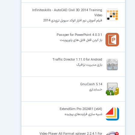
Infiniteskills - AutoCAD Civil 3D 2014 Training
Video
فیلم آموزش نرم افزار اتوکد سیویل تری‌دی 2014
Passper for PowerPoint 4.0.3.1
باز کردن قفل فایل های پاورپوینت
Traffic Director 1.11.0 for Android
بازی مدیریت ترافیک
GnuCash 5.14
حسابداری
ExtendSim Pro 2024R1 (x64)
شبیه سازی فرایندهای پیچیده
Video Player All Format xplayer 2.2.4.1 For