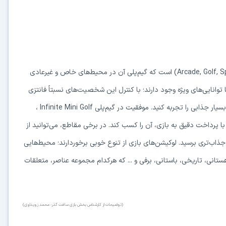
(Arcade, Golf, S
است که گیم‌پلی آن در محیط‌های خاص و غیرعادی
توانایی‌های ویژه وجود دارند؛ با کنترل این شخصیت‌های نسبتاً فانتزی
سیار جذابی را تجربه کنید. موفقیت در گیم‌پلی
Infinite Mini Golf
،
ا پرداخت دقیق به بازی، آن را کسب کند. در برخی مقاطع، می‌توانید از
اب‌تری برسید. لوکیشن‌های بازی از تنوع خوبی برخوردارند؛ محیط‌هایی
تانی، تاریخی، باستانی، برفی و ... که هرکدام مجموعه عناصر، متعلقات
(توضیحات از کارشناس بخش بازی سافت گذر: محمد زویداوی)