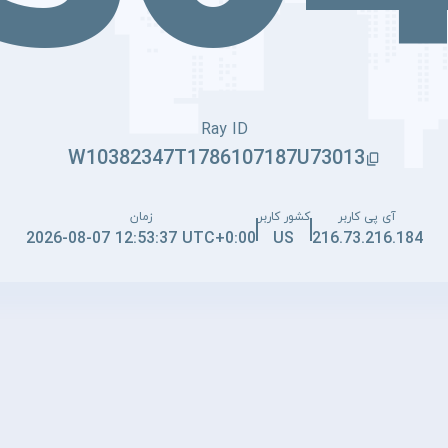
Ray ID
W10382347T1786107187U73013
آی پی کاربر
کشور کاربر
زمان
2026-08-07 12:53:37 UTC+0:00
US
216.73.216.184