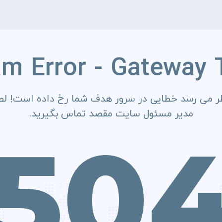
am Error - Gateway 
ر می رسد خطایی در سرور هدف شما رخ داده است! لطف
مدیر مسئول سایت مقصد تماس بگیرید.
50