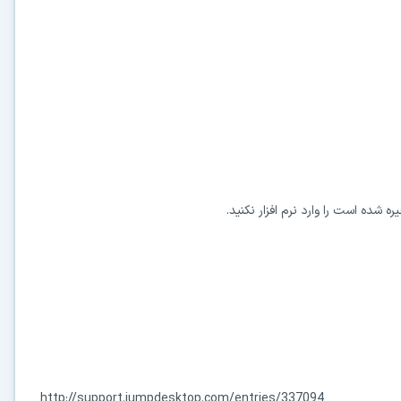
ده است را وارد نرم افزار نکنید.
http://support.jumpdesktop.com/entries/337094