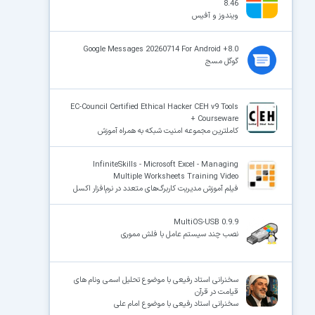
8.46
ویندوز و آفیس
Google Messages 20260714 For Android +8.0
گوگل مسج
EC-Council Certified Ethical Hacker CEH v9 Tools
+ Courseware
کاملترین مجموعه امنیت شبکه به همراه آموزش
InfiniteSkills - Microsoft Excel - Managing
Multiple Worksheets Training Video
فیلم آموزش مدیریت کاربرگ‌های متعدد در نرم‌افزار اکسل
MultiOS-USB 0.9.9
نصب چند سیستم عامل با فلش مموری
سخنرانی استاد رفیعی با موضوع تحلیل اسمی ونام های
قیامت در قرآن
سخنرانی استاد رفیعی با موضوع امام علی