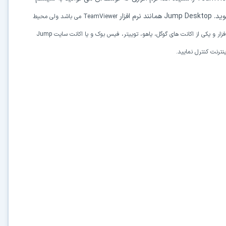
 افزار
TeamViewer می باشد ولی محیط
آسان تر و امکانات بیشتری را برای اندروید فراهم کرده است. شما توسط این نرم افزار و یکی از اکانت های گوگل، یاهو، توییتر، فیس بوک و یا اکانت سایت Jump