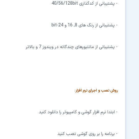
- پشتیبانی از کدگذاری 40/56/128bit
- پشتیبانی از رنگ های 8, 16 و 24-bit
- پشتیبانی از مانتیورهای چندگانه در ویندوز 7 و بالاتر
روش نصب و اجرای نرم افزار:
- ابتدا نرم افزار گوشی و کامپیوتر را دانلود کنید
- برنامه را بر روی گوشی نصب کنید