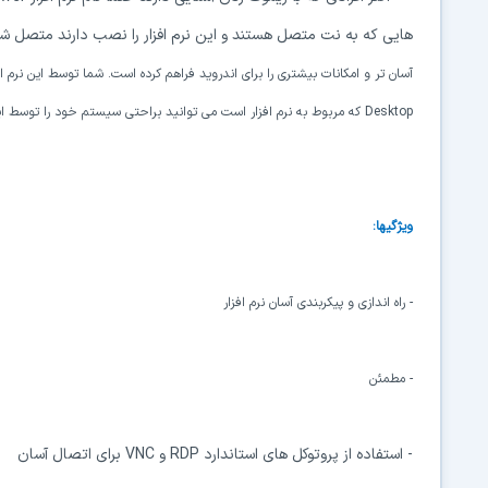
هایی که به نت متصل هستند و این نرم افزار را نصب دارند متصل شوید. Jump Desktop همانند نرم
Desktop که مربوط به نرم افزار است می توانید براحتی سیستم خود را توسط اینترنت کنترل نمایید.
ویژگیها:
- راه اندازی و پیکربندی آسان نرم افزار
- مطمئن
- استفاده از پروتوکل های استاندارد RDP و VNC برای اتصال آسان