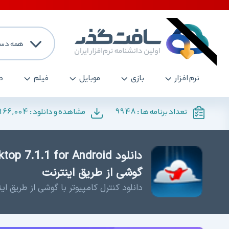
همه دست
نرم افزار
بازی
موبایل
فیلم
ص
166,004
9948
تعداد برنامه ها :
مشاهده و دانلود :
گوشی از طریق اینترنت
دانلود کنترل کامپیوتر با گوشی از طریق ای