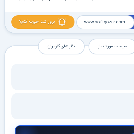
بروز شد خبرت کنم؟
www.softgozar.com
سیستم مورد نیاز
نظر های کاربران