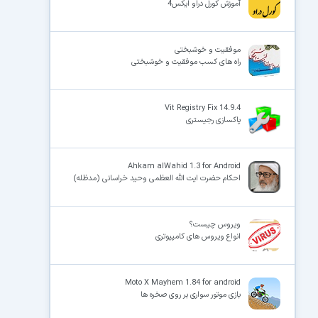
آموزش کورل دراو ایکس4
موفقیت و خوشبختی
راه های کسب موفقیت و خوشبختی
Vit Registry Fix 14.9.4
پاکسازی رجیستری
Ahkam alWahid 1.3 for Android
احکام حضرت ایت الله العظمی وحید خراسانی (مدظله)
ویروس چیست؟
انواع ویروس های کامپیوتری
Moto X Mayhem 1.84 for android
بازی موتور سواری بر روی صخره ها