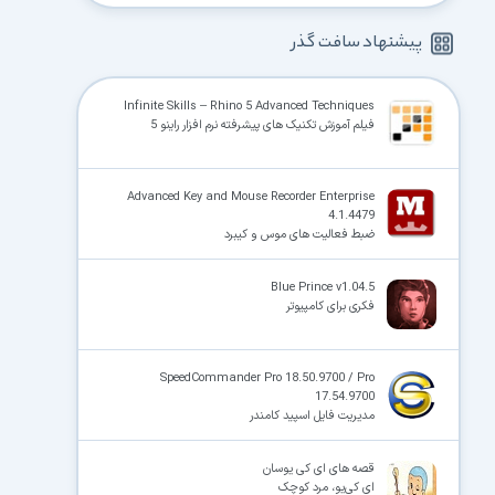
پیشنهاد سافت گذر
Infinite Skills – Rhino 5 Advanced Techniques
فیلم آموزش تکنیک های پیشرفته نرم افزار راینو 5
Advanced Key and Mouse Recorder Enterprise
4.1.4479
ضبط فعالیت های موس و کیبرد
Blue Prince v1.04.5
فکری برای کامپیوتر
SpeedCommander Pro 18.50.9700 / Pro
17.54.9700
مدیریت فایل اسپید کامندر
قصه های ای کی یوسان
ای کی‌یو، مرد کوچک