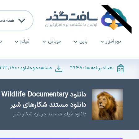
همه دست
نرم افزار
بازی
موبایل
فیلم
ص
193,180
9948
تعداد برنامه ها :
مشاهده و دانلود :
دانلود مستند شکارهای شیر
دانلود فیلم مستند درباره شکار شیر