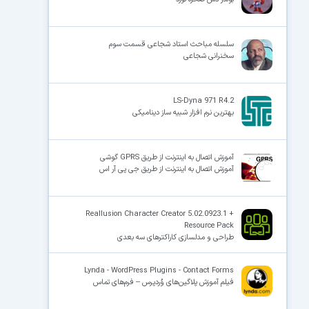
سلسله مباحث استاد شجاعی قسمت سوم
سخنرانی شجاعی
LS-Dyna 971 R4.2
بهترین نرم افزار شبیه ساز دینامیکی
آموزش اتصال به اینترنت از طریق GPRS گوشی
آموزش اتصال به اینترنت از طریق جی پی آر اس
Reallusion Character Creator 5.02.0923.1 +
Resource Pack
طراحی و مدلسازی کاراکترهای سه بعدی
Lynda - WordPress Plugins - Contact Forms
فیلم آموزش پلاگین‌های وُردپرس – فرم‌های تماس