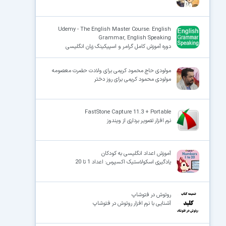
Udemy - The English Master Course: English
Grammar, English Speaking
دوره آموزش کامل گرامر و اسپیکینگ زبان انگلیسی
مولودی حاج محمود کریمی برای ولادت حضرت معصومه
مولودی محمود کریمی برای روز دختر
FastStone Capture 11.3 + Portable
نرم افزار تصویر برداری از ویندوز
آموزش اعداد انگلیسی به کودکان
یادگیری اسکولاستیک اکسپرس: اعداد 1 تا 20
روتوش در فتوشاپ
آشنایی با نرم افزار روتوش در فتوشاپ