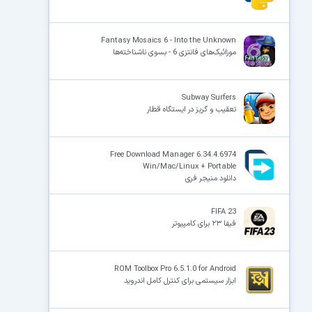
Fantasy Mosaics 6 - Into the Unknown
موزائیک‌های فانتزی 6 - بسوی ناشناخته‌ها
Subway Surfers
تعقیب و گریز در ایستگاه قطار
Free Download Manager 6.34.4.6974
Win/Mac/Linux + Portable
دانلود منیجر فری
FIFA 23
فیفا ۲۳ برای کامپیوتر
ROM Toolbox Pro 6.5.1.0 for Android
ابزار سیستمی برای کنترل کامل اندروید