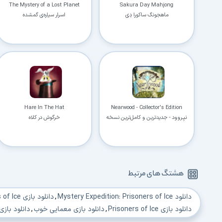
The Mystery of a Lost Planet
Sakura Day Mahjong
ماهجونگ ساکورا دِی
اسرار سیاره‌ی گمشده
Hare In The Hat
Nearwood - Collector's Edition
نیِـروود - جدیدترین و کامل‌ترین نسخه
خرگوش در کلاه
هشتگ های مرتبط
دانلود Mystery Expedition: Prisoners of Ice
,
دانلود بازی Mystery Expedition Prisoners of Ice
دانلود بازی Prisoners of Ice
,
دانلود بازی معمایی خوب
,
دانلود باز
دانلود بازی Puzzle
,
دانلود بازی Hidden Object Puzzle Adventure