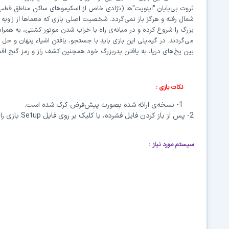
ثروت بی‌پایان "اینویت"‌ها (نژادی خاص از اسکیموهای ساکن مناطق قطب 
شمال رفته و هرگز باز نمی‌گردد. شخصیت اصلی بازی که معماها از زاویه 
بزرگ را شروع کرده و در میانه‌ی راه با خراب شدن موتور کشتی، به همراه
می‌گردند. در گیم‌پلی این بازی باید با جستجو، یافتن اشیاء پنهان و حل 
بین یخ‌های دریا، به یافتن پدربزرگ خود همچنین کشف راز و رمز گنج افسان
نکات بازی
:
1- نسخه‌ی ارائه شده بصورت پیش‌فرض کرک شده است.
2- پس از باز کردن فایل‌ فشرده، با کلیک بر روی فایل
Setup
بازی ر
سیستم مورد نیاز
: