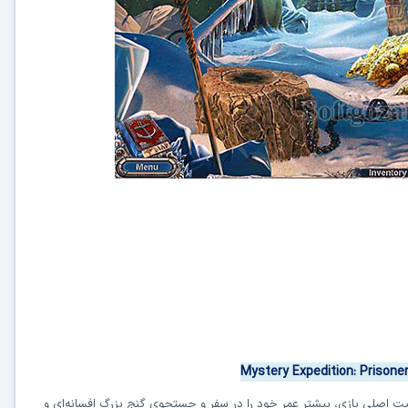
Mystery Expedition: Prisone
ت اصلی بازی، بیشتر عمر خود را در سفر و جستجوی گنج بزرگ افسانه‌ای و