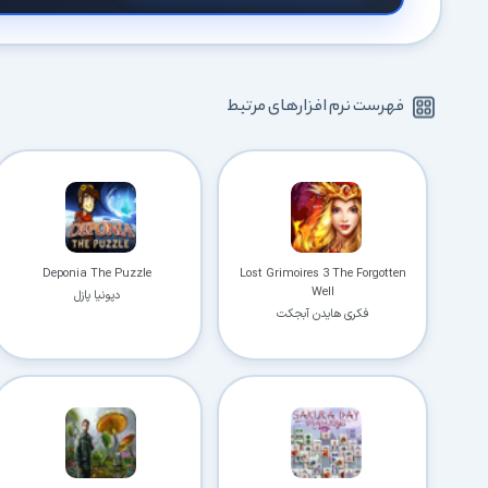
فهرست نرم افزارهای مرتبط
Deponia The Puzzle
Lost Grimoires 3 The Forgotten
Well
دپونیا پازل
فکری هایدن آبجکت