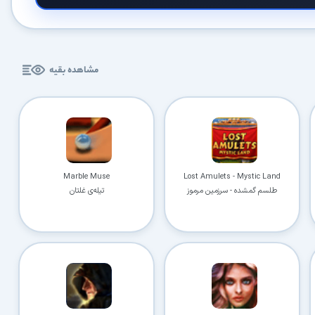
مشاهده بقیه
Marble Muse
Lost Amulets - Mystic Land
طلسم گمشده - سرزمین مرموز
تیله‌ی غلتان