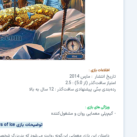
اطلاعات بازی
:
تاریخ انتشار : مارس 2014
امتیاز
سافت‌گذر
(از 5.0) : 2.5
رده‌بندی سِنّی پیشنهادی سافت‌گذر : 12 سال به بالا
ویژگی های بازی
:
-
گیم‌پلی معمایی روان و مشغول‌کننده
توضیحات بازی
rs of Ice
داستان این بازی معمایی این‌گونه روایت می‌شود که پدربزرگ شخصی