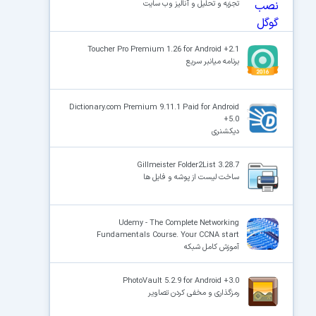
تجزیه و تحلیل و آنالیز وب سایت
Toucher Pro Premium 1.26 for Android +2.1
برنامه میانبر سریع
Dictionary.com Premium 9.11.1 Paid for Android
+5.0
دیکشنری
Gillmeister Folder2List 3.28.7
ساخت لیست از پوشه و فایل ها
Udemy - The Complete Networking
Fundamentals Course. Your CCNA start
آموزش کامل شبکه
PhotoVault 5.2.9 for Android +3.0
رمزگذاری و مخفی کردن تصاویر