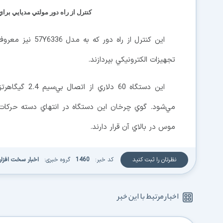
كنترل از راه دور مولتي مديايي برا
تجهيزات الكترونيكي بپردازند.
مي‌شود. گوي چرخان اين دستگاه در انتهاي دسته حركات 
موس در بالاي آن قرار دارند.
نظرتان را ثبت کنید
کد خبر:
1460
گروه خبری:
اخبار سخت افزار
اخبار مرتبط با این خبر