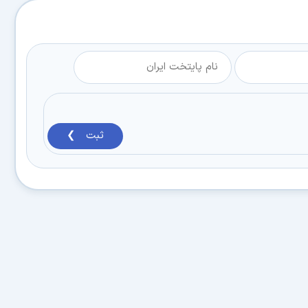
ثبت ❯