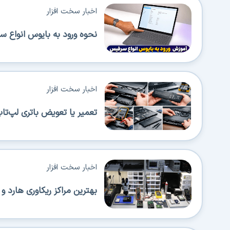
اخبار سخت افزار
نحوه ورود به بایوس انواع 
اخبار سخت افزار
تعمیر یا تعویض باتری لپ‌تا
اخبار سخت افزار
بهترین مراکز ریکاوری هارد و SSD در تهران (معرفی 5 مرکز قابل اطمینان)