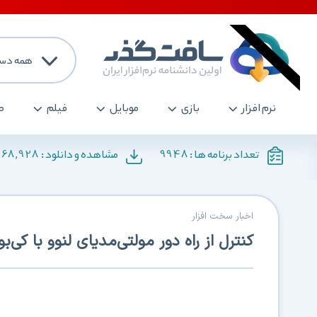
همه دست
نرم افزار
بازی
موبایل
فیلم
ص
168,928
9948
تعداد برنامه ها :
مشاهده و دانلود :
اخبار سخت افزار
کنترل از راه دور مولتی‌مدیای لنوو با کی‌