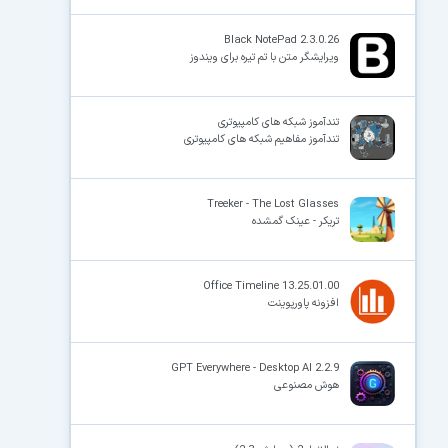
Black NotePad 2.3.0.26
ویرایشگر متن با تم تیره برای ویندوز
تندآموز شبکه های کامپیوتری
تندآموز مفاهیم شبکه های کامپیوتری
Treeker - The Lost Glasses
تریکر - عینک گمشده
Office Timeline 13.25.01.00
افزونه پاورپوینت
GPT Everywhere - Desktop AI 2.2.9
هوش مصنوعی