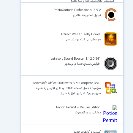
انیمیشن های پیشرفته و سه بعدی
PhotoCartoon Professional 6.9.2
تبدیل عکس به نقاشی
Attract Wealth Kelly Howell
موسیقی بی کلام روانشناسی
Letasoft Sound Booster 1.12.0.541
افزایش بلندی صدا در ویندوز
Microsoft Office 2003 with SP3 Complete DVD
مجموعه کامل نسخه 2003 نرم افزار آفیس به همراه
سرویس پک 3 بدون نیاز به سریال
Potion Permit – Deluxe Edition
پزشکی برای کامپیوتر
کسب‌ و کارهای جدید