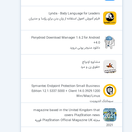
Lynda - Body Language for Leaders
فیلم آموزش اصول استفاده از زبان بدن برای رؤسا و مدیران
Ponydroid Download Manager 1.6.2 for Android
+4.0
دانلود منیجر پونی دروید
مشاوره ازدواج
حقوق زن و مرد
Symantec Endpoint Protection Small Business
Edition 12.1.5337.5000 + Client 14.0.3929.1200
Win/Mac/Linux
سیمانتک اندپوینت
magazine based in the United Kingdom that
covers PlayStation news
مجله PlayStation Official Magazine UK فوریه
2021