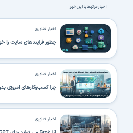
اخبار مرتبط با این خبر
اخبار فناوری
چطور فرایندهای سایت را خود
اخبار فناوری
چرا کسب‌وکارهای امروزی بدو
اخبار فناوری
آیا Grok می تواند جای ChatGPT را بگیرد؟