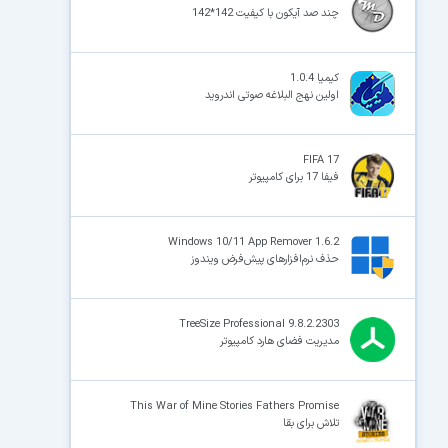
چند صد آیکون با کیفیت 142*142
کیمیا 1.0.4
اولین نهج البلاغه صوتی اندروید
FIFA 17
فیفا 17 برای کامپیوتر
Windows 10/11 App Remover 1.6.2
حذف نرم‌افزارهای پیش‌فرض ویندوز
TreeSize Professional 9.8.2.2303
مدیریت فضای هارد کامپیوتر
This War of Mine Stories Fathers Promise
تلاش برای بقا