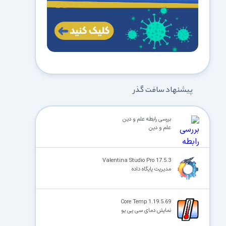
پیشنهاد سافت گذر
بررسی رابطه علم و دین
علم و دین
Valentina Studio Pro 17.5.3
مدیریت پایگاه داده
Core Temp 1.19.5.69
نمایش دمای سی پی یو