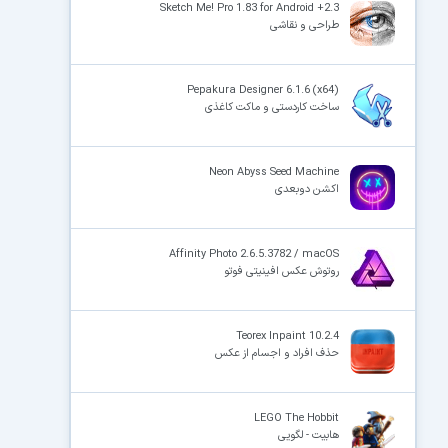
Sketch Me! Pro 1.83 for Android +2.3
طراحی و نقاشی
Pepakura Designer 6.1.6 (x64)
ساخت کاردستی و ماکت کاغذی
Neon Abyss Seed Machine
اکشن دوبعدی
Affinity Photo 2.6.5.3782 / macOS
روتوش عکس افینیتی فوتو
Teorex Inpaint 10.2.4
حذف افراد و اجسام از عکس
LEGO The Hobbit
هابیت - لگویی