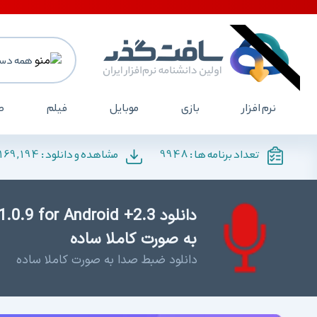
همه دست
نرم افزار
بازی
موبایل
فیلم
ص
169,194
9948
تعداد برنامه ها :
مشاهده و دانلود :
به صورت کاملا ساده
دانلود ضبط صدا به صورت کاملا ساده