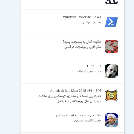
Windows PowerShell 7.4.1
ویندوز پاورشل
چگونه آلمان به پیشرفت رسید؟
شکوفایی و پیشرفت در آلمان
Tungulus
ماجراجویی ترسناک
Autodesk 3ds Max 2015 x64 + SP3
جدیدترین نسخه برنامه تری دی مکس برای ساخت
انیمیشن های پیشرفته و سه بعدی
سخنرانی های حجت الاسلام دهنوی
حجت الاسلام دهنوی