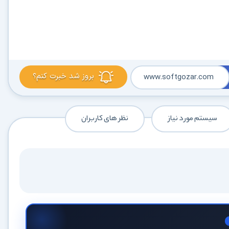
بروز شد خبرت کنم؟
www.softgozar.com
سیستم مورد نیاز
نظر های کاربران