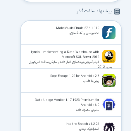
پیشنهاد سافت گذر
MakeMusic Finale 27.4.1.110
نت‌ نویسی و آهنگسازی
Lynda - Implementing a Data Warehouse with
Microsoft SQL Server 2012
فیلم آموزش پیاده‌سازی انبار داده با مایکروسافت اس‌کیو‌اِل
سِـروِر 2012
Rope Escape 1.22 for Android +2.3
پرش با طناب
Data Usage Monitor 1.17.1923 Premium for
Android +6.0
مانیتور مصرف داده
Into the Breach v1.2.24
استراتژیک نوبتی