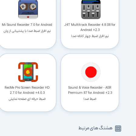
Mi Sound Recorder 7.0 for Android
J4T Multitrack Recorder 4.8.08 for
Android +2.3
نرم افزار ضبط صدا با پشتیبانی از زبان
نرم افزار ضبط چهار کاناله صدا
فارسی
RecMe Pro Screen Recorder HD
Sound & Voice Recorder - ASR
2.7.0 for Android +4.0.3
Premium 87 for Android +2.3
ضبط صدا
ضبط حرفه ای صفحه نمایش
هشتگ های مرتبط