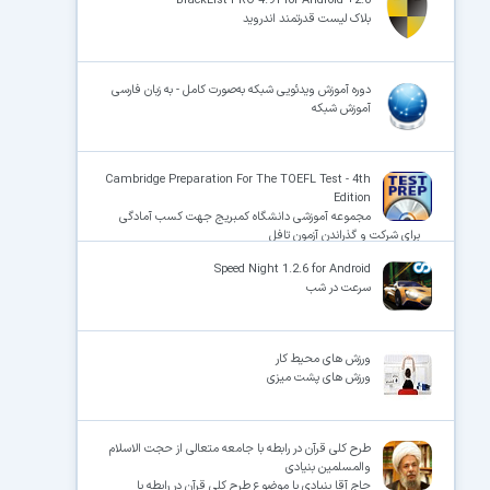
BlackList PRO 4.91 for Android +2.0
بلاک لیست قدرتمند اندروید
دوره آموزش ویدئویی شبکه به‌صورت کامل - به زبان فارسی
آموزش شبکه
Cambridge Preparation For The TOEFL Test - 4th
Edition
مجموعه آموزشی دانشگاه کمبریج جهت کسب آمادگی
برای شرکت و گذراندن آزمون تافل
Speed Night 1.2.6 for Android
سرعت در شب
ورزش های محیط کار
ورزش های پشت میزی
طرح کلی قرآن در رابطه با جامعه متعالی از حجت الاسلام
والمسلمین بنیادی
حاج آقا بنیادی با موضوع طرح کلی قرآن در رابطه با