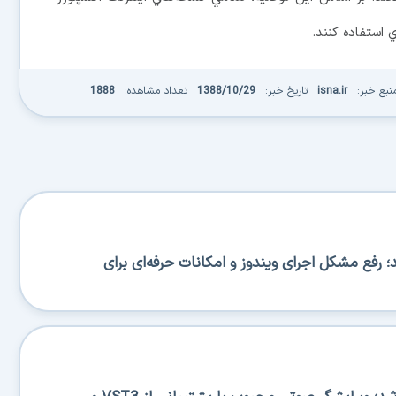
ستفاده كنند.
ع خبر:
isna.ir
تاریخ خبر:
1388/10/29
تعداد مشاهده:
1888
 منتشر شد؛ رفع مشکل اجرای ویندوز و امکانات حرفه‌ای برای