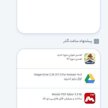
پیشنهاد سافت گذر
تفسیر صوتی سوره حدید
تفسیر سوره 57
Google Drive 2.26.317.0 For Android +6.0
گوگل درایو اندروید
Master PDF Editor 5.9.96
ساخت و ویرایش فایل های پی دی اف