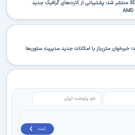
نسخه جدید 3DP Chip 26.06 منتشر شد؛ پشتیبانی از کارت‌های گرافیک جدید
R منتشر شد؛ خبرخوان متن‌باز با امکانات جدید مدیریت ستون‌ها
ثبت ❯