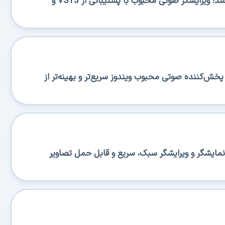
Ocenaudio 3.20.0 منتشر شد؛ ویرایشگر صوتی محبوب با پشتیبانی از VST3 و
تشر شد؛ پخش‌کننده صوتی محبوب ویندوز سریع‌تر و بهینه‌تر از
تشر شد؛ نمایشگر و ویرایشگر سبک، سریع و قابل حمل تصاویر