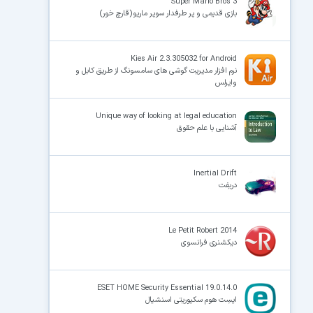
Super Mario Bros 3
بازی قدیمی و پر طرفدار سوپر ماریو(قارچ خور)
Kies Air 2.3.305032 for Android
نرم افزار مدیریت گوشی های سامسونگ از طریق کابل و
وایرلس
Unique way of looking at legal education
آشنایی با علم حقوق
Inertial Drift
دریفت
Le Petit Robert 2014
دیکشنری فرانسوی
ESET HOME Security Essential 19.0.14.0
ایسِت هوم سکیوریتی اسنشیال