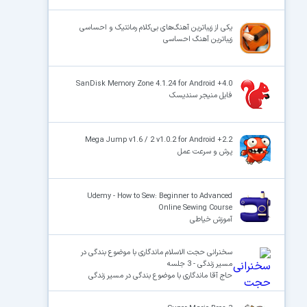
یکی از زیباترین آهنگ‌های بی‌کلام رمانتیک و احساسی
زیباترین آهنگ احساسی
SanDisk Memory Zone 4.1.24 for Android +4.0
فایل منیجر سندیسک
Mega Jump v1.6 / 2 v1.0.2 for Android +2.2
پرش و سرعت عمل
Udemy - How to Sew: Beginner to Advanced
Online Sewing Course
آموزش خیاطی
سخنرانی حجت الاسلام ماندگاری با موضوع بندگی در
مسیر زندگی - 3 جلسه
حاج آقا ماندگاری با موضوع بندگی در مسیر زندگی