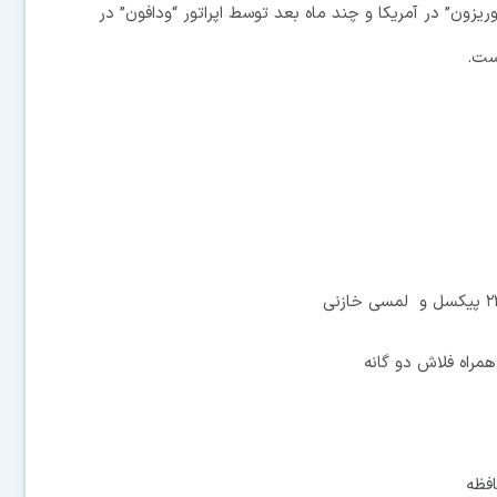
وریزون” در آمریکا و چند ماه بعد توسط اپراتور “ودافون” در
است.