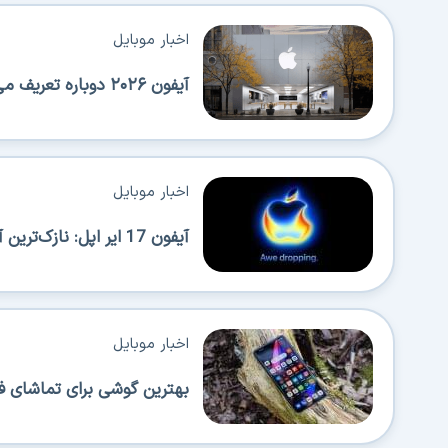
اخبار موبایل
آیفون ۲۰۲۶ دوباره تعریف می‌شود؛ عرضه‌های پیاپی اپل همه را شگفت‌زده می‌کند!
اخبار موبایل
آیفون 17 ایر اپل: نازک‌ترین آیفون با قابلیت حمل بالا اما محدودیت‌هایی هم دارد
اخبار موبایل
بهترین گوشی برای تماشای ف