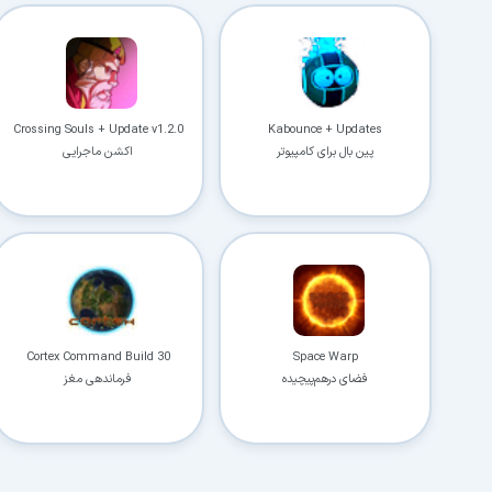
Crossing Souls + Update v1.2.0
Kabounce + Updates
پین بال برای کامپیوتر
اکشن ماجرایی
Cortex Command Build 30
Space Warp
فضای درهم‌پیچیده
فرماندهی مغز