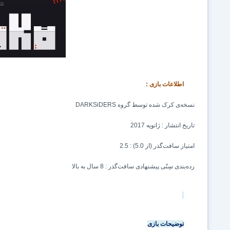
اطلاعات بازی
:
نسخه‌ی کرک شده توسط گروه
DARKSiDERS
تاریخ انتشار : ژانویه 2017
امتیاز سافت‌گذر (از 5.0) : 2.5
رده‌بندی سِنّی پیشنهادی سافت‌گذر :
8
سال به بالا
توضیحات بازی