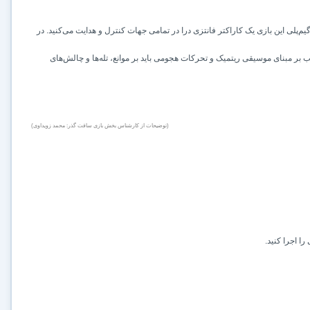
‌پلی این بازی یک کاراکتر فانتزی درا در تمامی جهات کنترل و هدایت می‌کنید. در
ب بر مبنای موسیقی ریتمیک و تحرکات هجومی باید بر موانع، تله‌ها و چالش‌های
(توضیحات از کارشناس بخش بازی سافت گذر: محمد زویداوی)
را اجرا کنید.