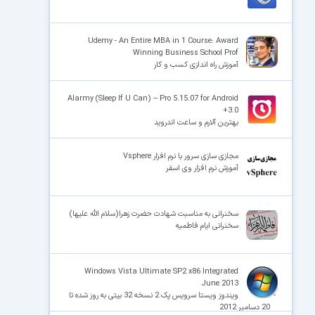
Udemy - An Entire MBA in 1 Course: Award
Winning Business School Prof
آموزش راه اندازی کسب و کار
Alarmy (Sleep If U Can) – Pro 5.15.07 for Android
+3.0
بهترین آلارم و ساعت اندروید
مجازی سازی سرور با نرم افزار Vsphere
آموزش نرم افزار وی اسفر
سخنرانی به مناسبت شهادت حضرت زهرا(سلام الله علیها)
سخنرانی ایام فاطمیه
Windows Vista Ultimate SP2 x86 Integrated
June 2013
ویندوز ویستا سرویس پک 2 نسخه 32 بیتی به روز شده تا
20 دسامبر 2012