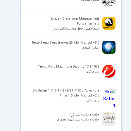
Lynda - Classroom Management
Fundamentals
فیلم آموزش اصول مدیریت کلاس درس
BetterSleep: Sleep tracker 26.2 for Android +8.0
ریلکس ملودی
Trend Micro Maximum Security 17.9.1089
ترند میکرو
Ski Safari 1 v1.5.4 / 2 v1.5.1.1186 / Adventure
Time 1.5.2 for Android +2.3
بازی اسکی
جاذبه و دافعه علی (ع)
جاذبه و دافعه علی شهید مطهری