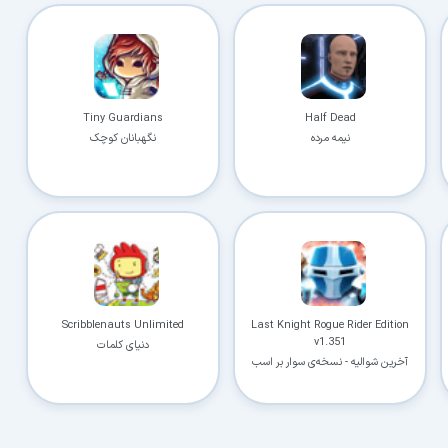
Tiny Guardians
Half Dead
نیمه مرده
نگهبانان کوچک
Scribblenauts Unlimited
Last Knight Rogue Rider Edition
v1.351
دنیای کلمات
آخرین شوالیه - نسخه‌ی سوار بر اسب
چموش