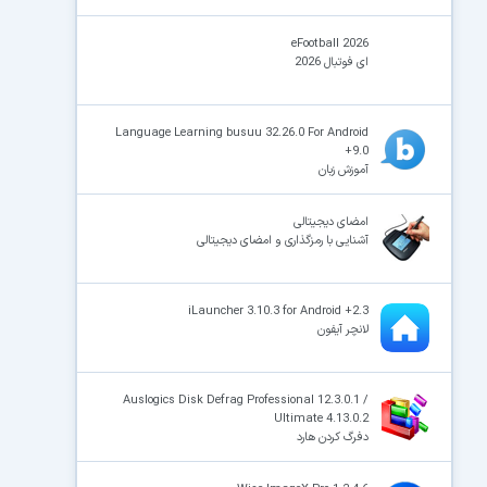
eFootball 2026
ای فوتبال 2026
Language Learning busuu 32.26.0 For Android
+9.0
آموزش زبان
امضای دیجیتالی
آشنایی با رمزگذاری و امضای دیجیتالی
iLauncher 3.10.3 for Android +2.3
لانچر آیفون
Auslogics Disk Defrag Professional 12.3.0.1 /
Ultimate 4.13.0.2
دفرگ کردن هارد