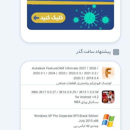
پیشنهاد سافت گذر
Autodesk FeatureCAM Ultimate 2027 / 2026 /
2025.0.1 / 2024 / 2023 / 2022.0.3 / 2021.0.2 /
2020.3 / 2018.3.4
اتودسک فیوچرکم برنامه‌ریزی قطعات صنعتی
NBA 2K17 0.0.27 / 2K16 0.0.29 / 2K15 1.0.0.58
for Android +4.2
بسکتبال زیبای NBA
Windows XP Pro Corporate SP3 Black Edition
July 2015 x86
ویندوز xp ایکس پی