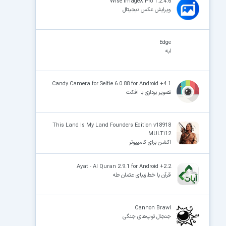
Wise ImageX Pro 1.2.4.6
ویرایش عکس دیجیتال
Edge
لبه
Candy Camera for Selfie 6.0.88 for Android +4.1
تصویر برداری با افکت
This Land Is My Land Founders Edition v18918
MULTi12
اکشن برای کامپیوتر
Ayat - Al Quran 2.9.1 for Android +2.2
قرآن با خط زیبای عثمان طه
Cannon Brawl
جنجال توپ‌های جنگی