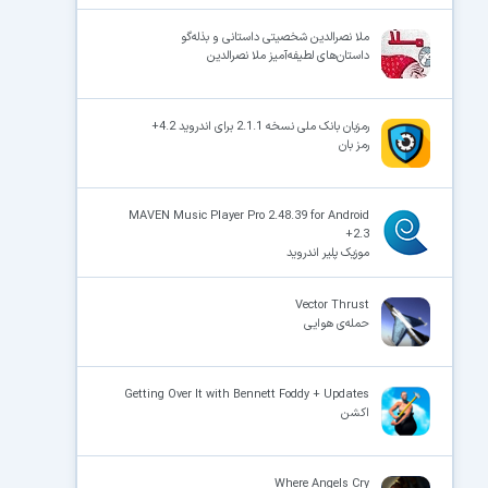
ملا نصرالدین شخصیتی داستانی و بذله‌گو
داستان‌های لطیفه‌آمیز ملا نصرالدین
رمزبان بانک ملی نسخه 2.1.1 برای اندروید 4.2+
رمز بان
MAVEN Music Player Pro 2.48.39 for Android
+2.3
موزیک پلیر اندروید
Vector Thrust
حمله‌ی هوایی
Getting Over It with Bennett Foddy + Updates
اکشن
Where Angels Cry