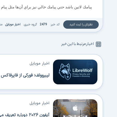
پيامك لاتين باشد حتي پيامك خالي نيز براي آن‌ها مثل پيام لاتين مح
نظرتان را ثبت کنید
کد خبر:
2479
گروه خبری:
اخبار موبایل
من
اخبار مرتبط با این خبر
اخبار موبایل
لیبروولف؛ فورکی از فایرفاک
اخبار موبایل
آیفون ۲۰۲۶ دوباره تعریف می‌شود؛ عرضه‌های پیاپی اپل همه را شگفت‌زده می‌کند!