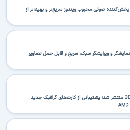
منتشر شد؛ پخش‌کننده صوتی محبوب ویندوز سریع‌تر و بهینه‌تر از
منتشر شد؛ نمایشگر و ویرایشگر سبک، سریع و قابل حمل تصاویر
نسخه جدید 3DP Chip 26.06 منتشر شد؛ پشتیبانی از کارت‌های گرافیک جدید