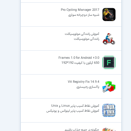
Pro Cycling Manager 2017
شبیه ساز دوچرخه سواری
آموزش رانندگی موتورسیکلت
رانندگی موتورسیکلت
Frames 1.0 for Android +3.0
650 آیکون با کیفیت 192*192
Vit Registry Fix 14.9.4
پاکسازی رجیستری
آموزش نقاط آسیب پذیر Linux و Unix
آموزش نقاط آسیب پذیر لینوکس و یونیکس
چگونه در جمع جذاب باشیم