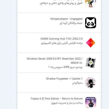
اصول و روش‌های رفتاری خاص و حرفه‌ای
Kittypocalypse - Ungoggled
حمله بیگانگان گربه ای
OMEN Gaming Hub 1101.2302.3.0
برنامه افزایش کارایی بازی های کامپیوتری
Windows Server 2008 R2 SP1 November 2022 /
MSDN VL
ویندوز سرور 2008 سرویس پک 1
Shadow Puppeteer + Update 1
سایه‌گَردان
Tropico 6 El Prez Edition – Return to Nature
ساخت و ساز و مدیریت شهری