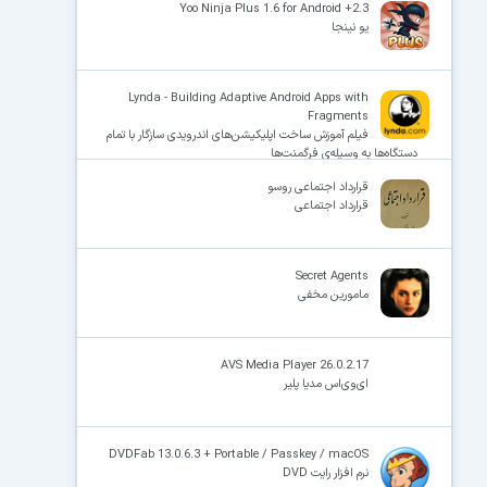
Yoo Ninja Plus 1.6 for Android +2.3
یو نینجا
Lynda - Building Adaptive Android Apps with
Fragments
فیلم آموزش ساخت اپلیکیشن‌های اندرویدی سازگار با تمام
دستگاه‌ها به وسیله‌ی فرگمنت‌ها
قرارداد اجتماعی روسو
قرارداد اجتماعی
Secret Agents
مامورین مخفی
AVS Media Player 26.0.2.17
ای‌وی‌اس مدیا پلیر
DVDFab 13.0.6.3 + Portable / Passkey / macOS
نرم افزار رایت DVD