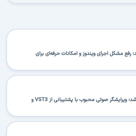
BA منتشر شد؛ رفع مشکل اجرای ویندوز و امکانات حرفه‌ای برای
Ocenaudio 3.20.0 منتشر شد؛ ویرایشگر صوتی محبوب با پشتیبانی از VST3 و