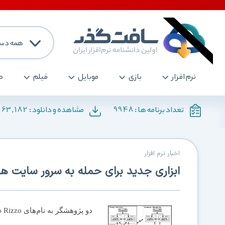
همه دست
نرم افزار
بازی
موبایل
فیلم
ص
163,182
9948
تعداد برنامه ها :
مشاهده و دانلود :
اخبار نرم افزار
ابزاری جدید برای حمله به سرور سایت ها