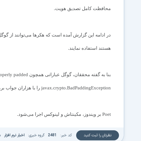
محافظت کامل تصدیق هویت.
در ادامه این گزارش آمده است که هکرها می‌توانند از گوگل 
هستند استفاده نمایند.
javax.crypto.BadPaddingException را با هزاران جواب برمی‌گرداند.
Poet بر ویندوز، مکینتاش و لینوکس اجرا می‌شود.
نظرتان را ثبت کنید
کد خبر:
2481
گروه خبری:
اخبار نرم افزار
م