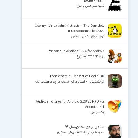
Bounty Train
شبیه ساز حمل و نقل
Udemy - Linux Administration: The Complete
Linux Bootcamp for 2022
دوره آموزش کامل لینوکس
Pettson's Inventions 2.0.5 for Android
بازی Pettson مخترع
Frankenstein - Master of Death HD
فرانکنشتاین - استاد مرگ | نسخه‌ی اچ‌دی هشت زبانه
Audiko ringtones for Android 2.28.20 PRO For
Android +4.1
زنگ موبایل
مداحی مهدی مختاری سال 98
محرم شب اول تا شام غریبان مختاری