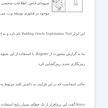
شیوه‌ای خاص، اطلاعات شخصی افرا
موجود در فناوری توسعه وب، می‌تو
این ابزار Padding Oracle Exploitation Tool نام دارد و به اختصار Poet خوانده می‌شود.
رمزنگاری شده، رمزگشایی کرد.
جالب اینجاست که در این فرآیند، به داشتن کلید مربوط به ر
Rizzo گفت این نرم‌افزار از یک خطای بسیار رایج استفاد