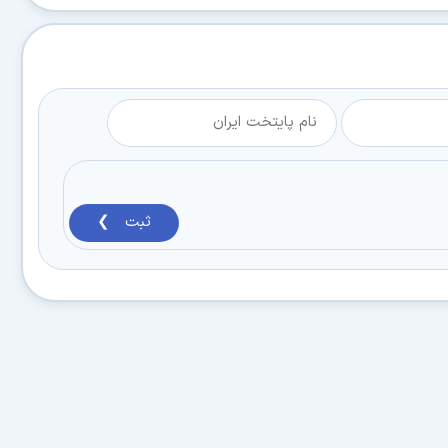
ثبت ❯