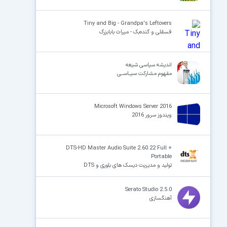
Tiny and Big - Grandpa's Leftovers
فسقلی و گنده‌بک - میراث بابابزرگ
اندیشه سیاسى شیعه
مفهوم مشارکت سیــاســى
Microsoft Windows Server 2016
ویندوز سرور 2016
DTS-HD Master Audio Suite 2.60.22 Full +
Portable
تولید و مدیریت دیسک های بلوری و DTS
Serato Studio 2.5.0
آهنگسازی