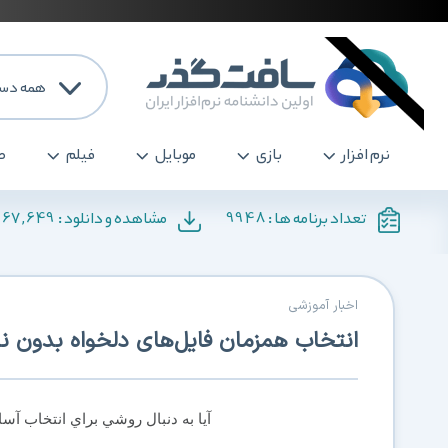
همه دست
نرم افزار
بازی
موبایل
فیلم
ص
167,649
9948
تعداد برنامه ها :
مشاهده و دانلود :
اخبار آموزشی
انتخاب همزمان فایل‌های دلخواه بدون نیا
آيا به دنبال روشي براي انتخاب آسا