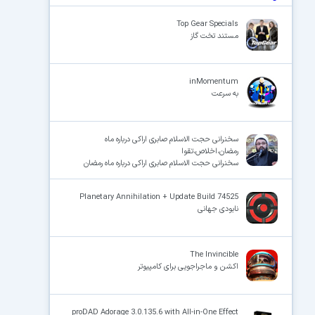
Top Gear Specials
مستند تخت گاز
inMomentum
به سرعت
سخنرانی حجت الاسلام صابری اراکی درباره ماه
رمضان،اخلاص،تقوا
سخنرانی حجت الاسلام صابری اراکی درباره ماه رمضان
Planetary Annihilation + Update Build 74525
نابودی جهانی
The Invincible
اکشن و ماجراجویی برای کامپیوتر
proDAD Adorage 3.0.135.6 with All-in-One Effect