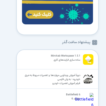
پیشنهاد سافت گذر
Minitab Workspace 1.5.1
ساده سازی فرایندهای کاری
دورهٔ آموزش ویدئویی مهارت‌ها و تعمیرات مربوط به «برق
خودرو» - به زبان فارسی
فیلم آموزش تعمیرات خودرو
Battlefield 6
بتلفیلد 6