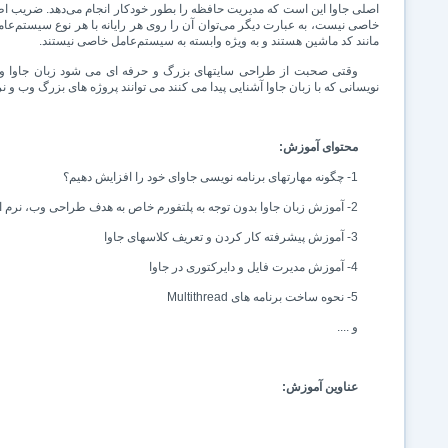
اصلی جاوا این است که مدیریت حافظه را بطور خودکار انجام می‌دهد. ضریب اطمی
خاصی نیست، به عبارت دیگر می‌توان آن را روی هر رایانه با هر نوع سیستم‌عامل
مانند کد ماشین هستند و به ویژه وابسته به سیستم‌عامل خاصی نیستند.
وقتی صحبت از طراحی سایتهای بزرگ و حرفه ای می شود زبان جاوا و ن
نویسانی که با زبان جاوا آشنایی پیدا می کنند می توانند پروژه های بزرگ وب و نرم
محتوای آموزش:
1- چگونه مهارتهای برنامه نویسی جاوای خود را افزایش دهیم؟
2- آموزش زبان جاوا بدون توجه به پلتفورم خاص به هدف طراحی وب، نرم افزار ویندوز، موبایل و ...
3- آموزش پیشرفته کار کردن و تعریف کلاسهای جاوا
4- آموزش مدیرت فایل و دایرکتوری در جاوا
5- نحوه ساخت برنامه های
Multithread
و ....
عناوین آموزش: