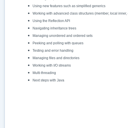
Using new features such as simplified generics
Working with advanced class structures (member, local inner, 
Using the Reflection API
Navigating inheritance trees
Managing unordered and ordered sets
Peeking and polling with queues
Testing and error handling
Managing files and directories
Working with I/O streams
Multi-threading
Next steps with Java