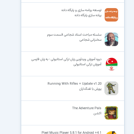
توسعه برنامه سازی و پایگاه داده
پیاده سازی پایگاه داده
سلسله مباحث استاد شجاعی قسمت سوم
سخنرانی شجاعی
دوره آموزش ویدئویی زبان ترکی استانبولی - به زبان فارسی
آموزش ترکی استانبولی
Running With Rifles + Update v1.20
یورش با تفنگداران
The Adventure Pals
اکشن
Pixel Music Player 5.8.1 for Android +4.1