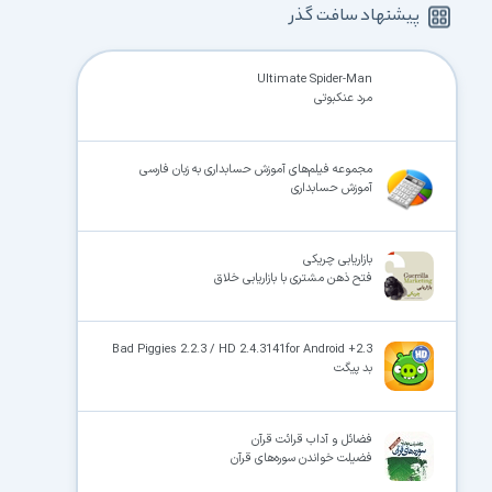
پیشنهاد سافت گذر
Ultimate Spider-Man
مرد عنکبوتی
مجموعه فیلم‌های آموزش حسابداری به زبان فارسی
آموزش حسابداری
بازاریابی چریکی
فتح ذهن مشتری با بازاریابی خلاق
Bad Piggies 2.2.3 / HD 2.4.3141for Android +2.3
بد پیگت
فضائل و آداب قرائت قرآن
فضیلت خواندن سوره‌های قرآن