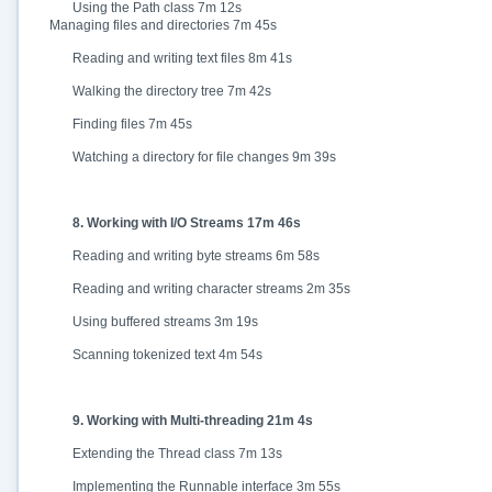
Using the Path class 7m 12s
Managing files and directories 7m 45s
Reading and writing text files 8m 41s
Walking the directory tree 7m 42s
Finding files 7m 45s
Watching a directory for file changes 9m 39s
8. Working with I/O Streams 17m 46s
Reading and writing byte streams 6m 58s
Reading and writing character streams 2m 35s
Using buffered streams 3m 19s
Scanning tokenized text 4m 54s
9. Working with Multi-threading 21m 4s
Extending the Thread class 7m 13s
Implementing the Runnable interface 3m 55s