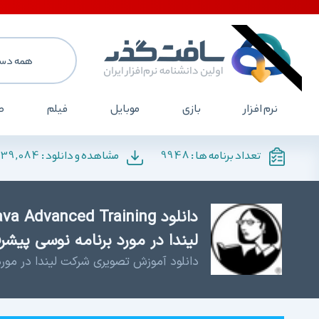
همه دست
نرم افزار
بازی
موبایل
فیلم
ص
139,084
9948
تعداد برنامه ها :
مشاهده و دانلود :
لیندا در مورد برنامه نوسی پیشرف
دانلود آموزش تصویری شرکت لیندا در مورد 