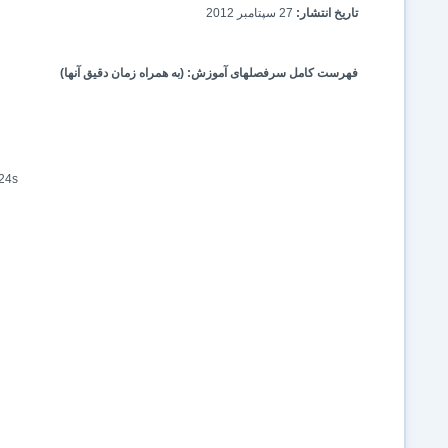
تاریخ انتشار:
27 سپتامبر 2012
فهرست کامل سرفصلهای آموزش: (به همراه زمان دقیق آنها)
m 24s