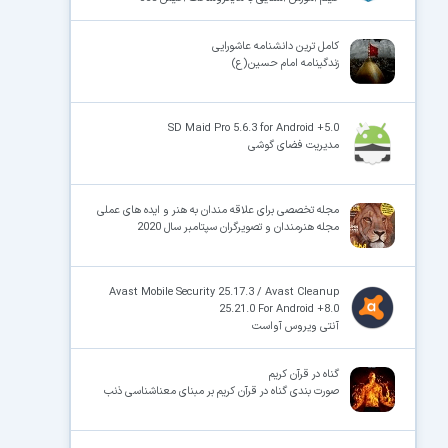
کامل ترین دانشنامه عاشورایی
زندگینامه امام حسین(ع)
SD Maid Pro 5.6.3 for Android +5.0
مدیریت فضای گوشی
مجله تخصصی برای علاقه مندان به هنر و ایده های عملی
مجله هنرمندان و تصویرگران سپتامبر سال 2020
Avast Mobile Security 25.17.3 / Avast Cleanup
25.21.0 For Android +8.0
آنتی ویروس آواست
گناه در قرآن کریم
صورت بندی گناه در قرآن کریم بر مبنای معناشناسی ذنب