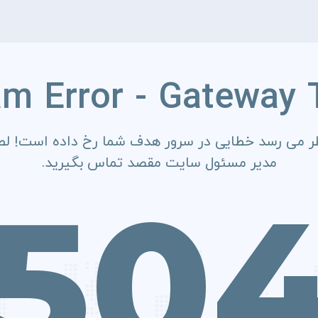
am Error - Gateway 
ر می رسد خطایی در سرور هدف شما رخ داده است! لطف
مدیر مسئول سایت مقصد تماس بگیرید.
50