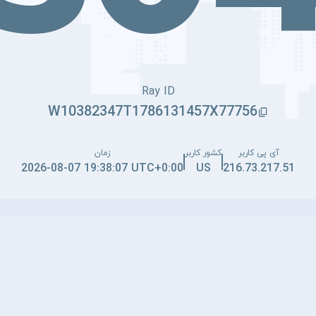
Ray ID
W10382347T1786131457X77756
آی پی کاربر
کشور کاربر
زمان
2026-08-07 19:38:07 UTC+0:00
US
216.73.217.51